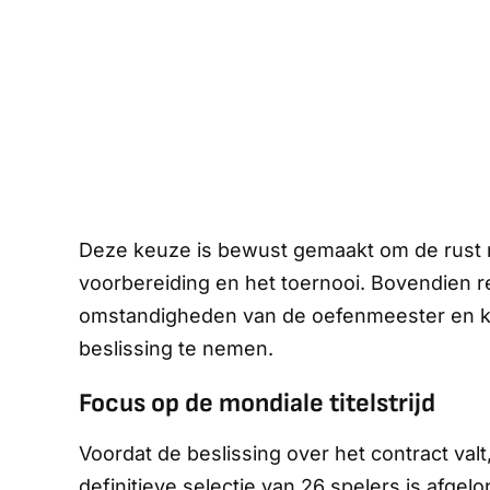
Deze keuze is bewust gemaakt om de rust 
voorbereiding en het toernooi. Bovendien r
omstandigheden van de oefenmeester en kri
beslissing te nemen.
Focus op de mondiale titelstrijd
Voordat de beslissing over het contract val
definitieve selectie van 26 spelers is af