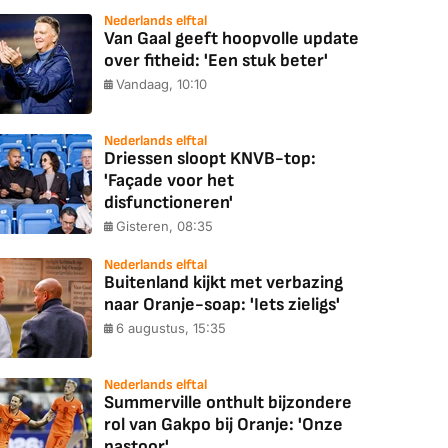
Nederlands elftal
Van Gaal geeft hoopvolle update
over fitheid: 'Een stuk beter'
Vandaag, 10:10
Nederlands elftal
Driessen sloopt KNVB-top:
'Façade voor het
disfunctioneren'
Gisteren, 08:35
Nederlands elftal
Buitenland kijkt met verbazing
naar Oranje-soap: 'Iets zieligs'
6 augustus, 15:35
Nederlands elftal
Summerville onthult bijzondere
rol van Gakpo bij Oranje: 'Onze
pastoor'