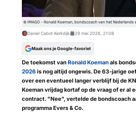
© IMAGO - Ronald Koeman, bondscoach van het Nederlands el
Daniel Cabot Kerkdijk
29 mei 2026, 21:08
Maak ons je Google-favoriet
De toekomst van
Ronald Koeman
als bonds
2026
is nog altijd ongewis. De 63-jarige 
over een eventueel langer verblijf bij de 
Koeman vrijdag kortaf op de vraag of er al 
contract. "Nee", vertelde de bondscoach a
programma Evers & Co.