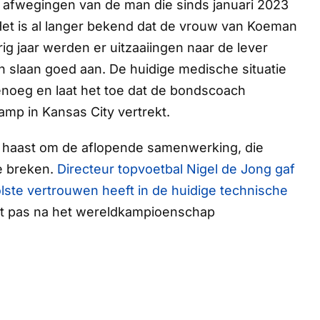
 de afwegingen van de man die sinds januari 2023
. Het is al langer bekend dat de vrouw van Koeman
g jaar werden er uitzaaiingen naar de lever
 slaan goed aan. De huidige medische situatie
enoeg en laat het toe dat de bondscoach
amp in Kansas City vertrekt.
n haast om de aflopende samenwerking, die
te breken.
Directeur topvoetbal Nigel de Jong gaf
ste vertrouwen heeft in de huidige technische
st pas na het wereldkampioenschap