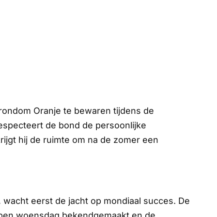
rondom Oranje te bewaren tijdens de
especteert de bond de persoonlijke
jgt hij de ruimte om na de zomer een
t, wacht eerst de jacht op mondiaal succes. De
gelopen woensdag bekendgemaakt en de