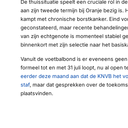
De thuissituatie speelt een cruciale rol in
aan zijn tweede termijn bij Oranje bezig is
kampt met chronische borstkanker. Eind vori
geconstateerd, maar recente behandelingen
van zijn echtgenote is momenteel stabiel g
binnenkort met zijn selectie naar het basisk
Vanuit de voetbalbond is er eveneens gee
formeel tot en met 31 juli loopt, nu al open 
eerder deze maand aan dat de KNVB het vol
staf
, maar dat gesprekken over de toekom
plaatsvinden.