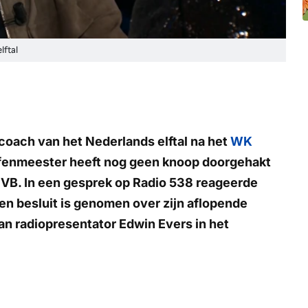
ftal
coach van het Nederlands elftal na het
WK
oefenmeester heeft nog geen knoop doorgehakt
KNVB. In een gesprek op Radio 538 reageerde
een besluit is genomen over zijn aflopende
an radiopresentator Edwin Evers in het