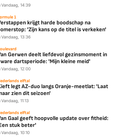
Vandaag, 14:39
ormule 1
Verstappen krijgt harde boodschap na
omerstop: 'Zijn kans op de titel is verkeken'
Vandaag, 13:36
oulevard
Van Gerwen deelt liefdevol gezinsmoment in
ware dartsperiode: 'Mijn kleine meid'
Vandaag, 12:00
ederlands elftal
ieft legt AZ-duo langs Oranje-meetlat: 'Laat
aar zien dit seizoen'
Vandaag, 11:13
ederlands elftal
an Gaal geeft hoopvolle update over fitheid:
Een stuk beter'
Vandaag, 10:10