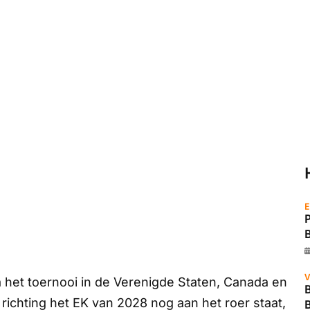
E
V
 het toernooi in de Verenigde Staten, Canada en
B
richting het EK van 2028 nog aan het roer staat,