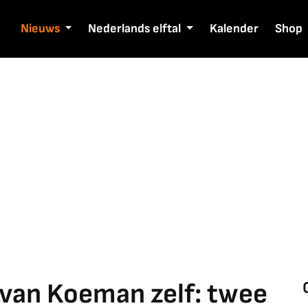
Nieuws
Nederlands elftal
Kalender
Shop
van Koeman zelf: twee