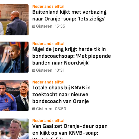
Nederlands elftal
Buitenland kijkt met verbazing
naar Oranje-soap: 'Iets zieligs'
Gisteren, 15:35
Nederlands elftal
Nigel de Jong krijgt harde tik in
bondscoachsoap: 'Met piepende
banden naar Noordwijk'
Gisteren, 10:31
Nederlands elftal
Totale chaos bij KNVB in
zoektocht naar nieuwe
bondscoach van Oranje
Gisteren, 08:53
Nederlands elftal
Van Gaal zet Oranje-deur open
en kijkt op van KNVB-soap: