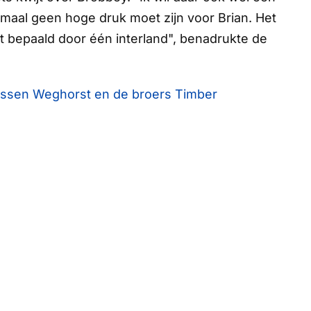
emaal geen hoge druk moet zijn voor Brian. Het
t bepaald door één interland", benadrukte de
ussen Weghorst en de broers Timber