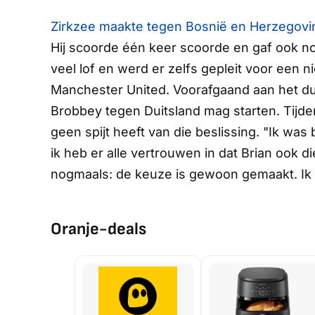
Zirkzee maakte tegen Bosnië en Herzegovin
Hij scoorde één keer scoorde en gaf ook no
veel lof en werd er zelfs gepleit voor een 
Manchester United. Voorafgaand aan het du
Brobbey tegen Duitsland mag starten. Tijde
geen spijt heeft van die beslissing. "Ik was
ik heb er alle vertrouwen in dat Brian ook die
nogmaals: de keuze is gewoon gemaakt. Ik
Oranje-deals