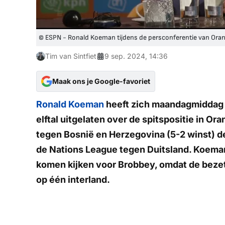
© ESPN - Ronald Koeman tijdens de persconferentie van Oran
Tim van Sintfiet
9 sep. 2024, 14:36
Maak ons je Google-favoriet
Ronald Koeman
heeft zich maandagmiddag t
elftal uitgelaten over de spitspositie in Ora
tegen Bosnië en Herzegovina (5-2 winst) d
de Nations League tegen Duitsland. Koeman
komen kijken voor Brobbey, omdat de bezet
op één interland.