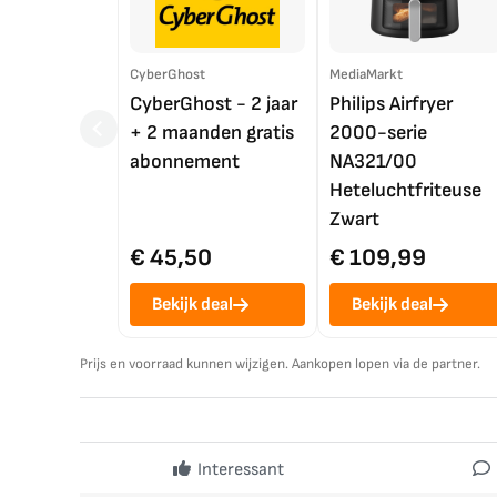
CyberGhost
MediaMarkt
CyberGhost - 2 jaar
Philips Airfryer
+ 2 maanden gratis
2000-serie
abonnement
NA321/00
Heteluchtfriteuse
Zwart
€ 45,50
€ 109,99
Bekijk deal
Bekijk deal
Prijs en voorraad kunnen wijzigen. Aankopen lopen via de partner.
Interessant