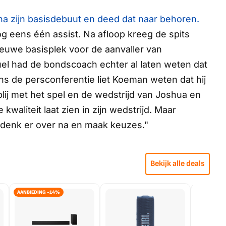
a zijn basisdebuut en deed dat naar behoren.
g eens één assist. Na afloop kreeg de spits
nieuwe basisplek voor de aanvaller van
el had de bondscoach echter al laten weten dat
ns de persconferentie liet Koeman weten dat hij
 blij met het spel en de wedstrijd van Joshua en
 kwaliteit laat zien in zijn wedstrijd. Maar
 denk er over na en maak keuzes."
Bekijk alle deals
AANBIEDING -14%