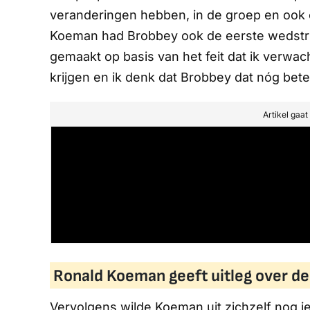
veranderingen hebben, in de groep en ook o
Koeman had Brobbey ook de eerste wedstri
gemaakt op basis van het feit dat ik verwa
krijgen en ik denk dat Brobbey dat nóg beter
Artikel gaa
Ronald Koeman geeft uitleg over de 
Vervolgens wilde Koeman uit zichzelf nog ie