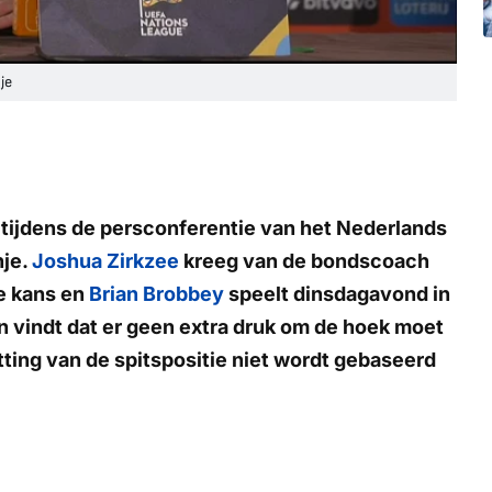
je
ijdens de persconferentie van het Nederlands
nje.
Joshua Zirkzee
kreeg van de bondscoach
e kans en
Brian Brobbey
speelt dinsdagavond in
 vindt dat er geen extra druk om de hoek moet
ting van de spitspositie niet wordt gebaseerd