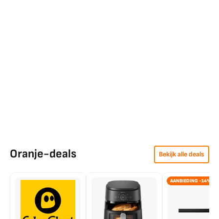
Oranje-deals
Bekijk alle deals
AANBIEDING -14%