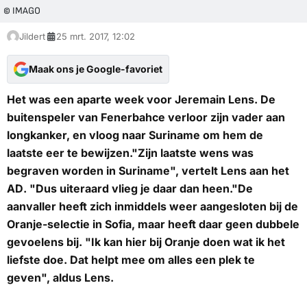
© IMAGO
Jildert
25 mrt. 2017, 12:02
Maak ons je Google-favoriet
Het was een aparte week voor Jeremain Lens. De
buitenspeler van Fenerbahce verloor zijn vader aan
longkanker, en vloog naar Suriname om hem de
laatste eer te bewijzen."Zijn laatste wens was
begraven worden in Suriname", vertelt Lens aan het
AD
. "Dus uiteraard vlieg je daar dan heen."De
aanvaller heeft zich inmiddels weer aangesloten bij de
Oranje-selectie in Sofia, maar heeft daar geen dubbele
gevoelens bij. "Ik kan hier bij Oranje doen wat ik het
liefste doe. Dat helpt mee om alles een plek te
geven", aldus Lens.