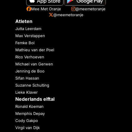
Mee Met Oranje
@meemetoranje
@meemetoranje
Atleten
Jutta Leerdam
Max Verstappen
Femke Bol
Mathieu van der Poel
Rico Verhoeven
Michael van Gerwen
Jenning de Boo
Sifan Hassan
Suzanne Schulting
Lieke Klaver
Nederlands elftal
Ronald Koeman
Memphis Depay
Cody Gakpo
Virgil van Dijk