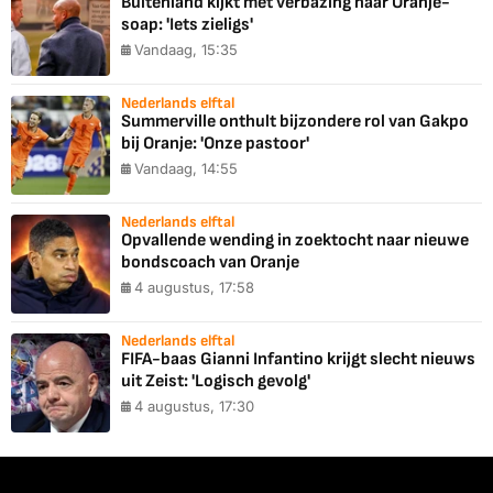
Buitenland kijkt met verbazing naar Oranje-
soap: 'Iets zieligs'
Vandaag, 15:35
Nederlands elftal
Summerville onthult bijzondere rol van Gakpo
bij Oranje: 'Onze pastoor'
Vandaag, 14:55
Nederlands elftal
Opvallende wending in zoektocht naar nieuwe
bondscoach van Oranje
4 augustus, 17:58
Nederlands elftal
FIFA-baas Gianni Infantino krijgt slecht nieuws
uit Zeist: 'Logisch gevolg'
4 augustus, 17:30