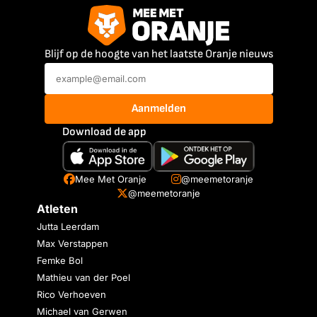
Blijf op de hoogte van het laatste Oranje nieuws
Aanmelden
Download de app
Mee Met Oranje
@meemetoranje
@meemetoranje
Atleten
Jutta Leerdam
Max Verstappen
Femke Bol
Mathieu van der Poel
Rico Verhoeven
Michael van Gerwen