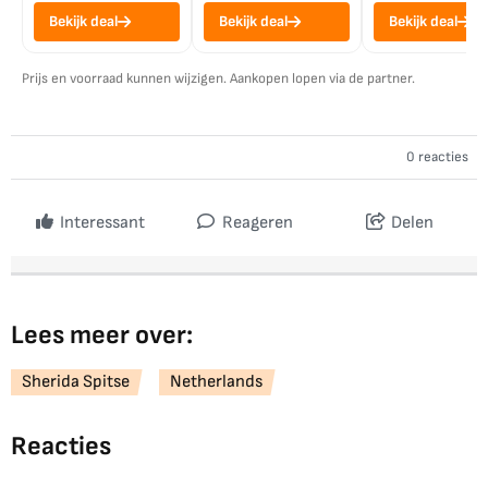
Bekijk deal
Bekijk deal
Bekijk deal
Prijs en voorraad kunnen wijzigen. Aankopen lopen via de partner.
0 reacties
Interessant
Reageren
Delen
Lees meer over:
Sherida Spitse
Netherlands
Reacties