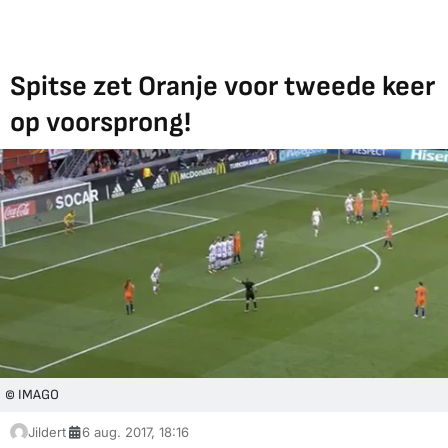
Spitse zet Oranje voor tweede keer
op voorsprong!
© IMAGO
Jildert
6 aug. 2017, 18:16