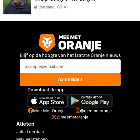
Vandaag, 09:41
Blijf op de hoogte van het laatste Oranje nieuws
Aanmelden
Download de app
Mee Met Oranje
@meemetoranje
@meemetoranje
Atleten
Jutta Leerdam
Max Verstappen