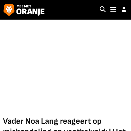
Vader Noa Lang reageert op