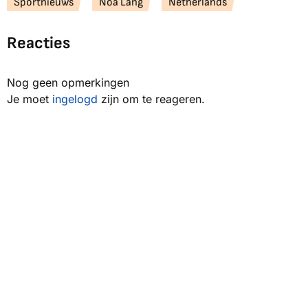
Sportnieuws
Noa Lang
Netherlands
Reacties
Nog geen opmerkingen
Je moet
ingelogd
zijn om te reageren.