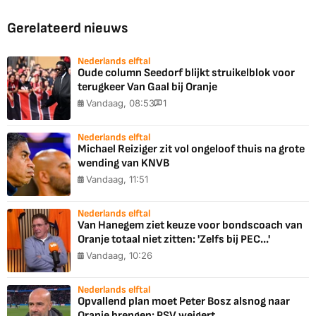
Gerelateerd nieuws
Nederlands elftal
Oude column Seedorf blijkt struikelblok voor
terugkeer Van Gaal bij Oranje
Vandaag, 08:53
1
Nederlands elftal
Michael Reiziger zit vol ongeloof thuis na grote
wending van KNVB
Vandaag, 11:51
Nederlands elftal
Van Hanegem ziet keuze voor bondscoach van
Oranje totaal niet zitten: 'Zelfs bij PEC...'
Vandaag, 10:26
Nederlands elftal
Opvallend plan moet Peter Bosz alsnog naar
Oranje brengen: PSV weigert