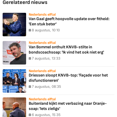
Gerelateerd nieuws
Nederlands elftal
Van Gaal geeft hoopvolle update over fitheid:
'Een stuk beter'
8 augustus, 10:10
Nederlands elftal
Van Bommel onthult KNVB-stilte in
bondscoachsoap: 'Ik vind het ook niet erg'
7 augustus, 13:33
Nederlands elftal
Driessen sloopt KNVB-top: 'Façade voor het
disfunctioneren'
7 augustus, 08:35
Nederlands elftal
Buitenland kijkt met verbazing naar Oranje-
soap: 'Iets zieligs'
6 augustus, 15:35