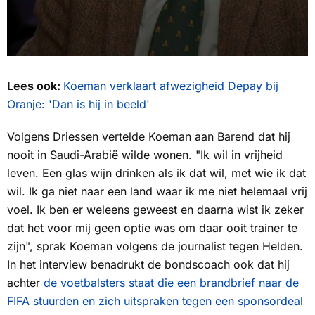
Lees ook:
Koeman verklaart afwezigheid Depay bij
Oranje: 'Dan is hij in beeld'
Volgens Driessen vertelde Koeman aan Barend dat hij
nooit in Saudi-Arabië wilde wonen. "Ik wil in vrijheid
leven. Een glas wijn drinken als ik dat wil, met wie ik dat
wil. Ik ga niet naar een land waar ik me niet helemaal vrij
voel. Ik ben er weleens geweest en daarna wist ik zeker
dat het voor mij geen optie was om daar ooit trainer te
zijn", sprak Koeman volgens de journalist tegen
Helden
.
In het interview benadrukt de bondscoach ook dat hij
achter
de voetbalsters staat die een brandbrief naar de
FIFA stuurden en zich uitspraken tegen een sponsordeal