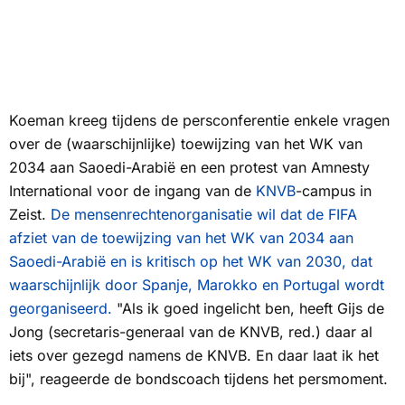
Koeman kreeg tijdens de persconferentie enkele vragen
over de (waarschijnlijke) toewijzing van het WK van
2034 aan Saoedi-Arabië en een protest van Amnesty
International voor de ingang van de
KNVB
-campus in
Zeist.
De mensenrechtenorganisatie wil dat de FIFA
afziet van de toewijzing van het WK van 2034 aan
Saoedi-Arabië en is kritisch op het WK van 2030, dat
waarschijnlijk door Spanje, Marokko en Portugal wordt
georganiseerd.
"Als ik goed ingelicht ben, heeft Gijs de
Jong (secretaris-generaal van de KNVB, red.) daar al
iets over gezegd namens de KNVB. En daar laat ik het
bij", reageerde de bondscoach tijdens het persmoment.