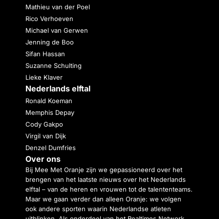
Mathieu van der Poel
Rico Verhoeven
Michael van Gerwen
Jenning de Boo
Sifan Hassan
Suzanne Schulting
Lieke Klaver
Nederlands elftal
Ronald Koeman
Memphis Depay
Cody Gakpo
Virgil van Dijk
Denzel Dumfries
Over ons
Bij Mee Met Oranje zijn we gepassioneerd over het
brengen van het laatste nieuws over het Nederlands
elftal – van de heren en vrouwen tot de talententeams.
Maar we gaan verder dan alleen Oranje: we volgen
ook andere sporten waarin Nederlandse atleten
uitblinken. Als onderdeel van het Realtimes Network