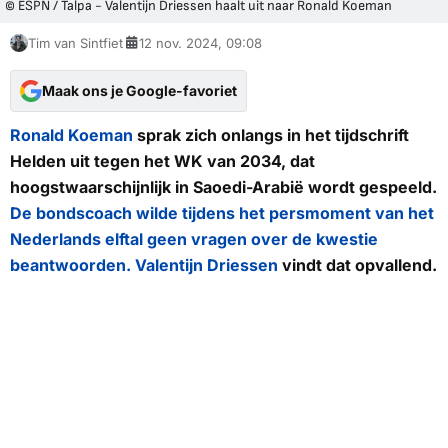
© ESPN / Talpa - Valentijn Driessen haalt uit naar Ronald Koeman
Tim van Sintfiet
12 nov. 2024, 09:08
Maak ons je Google-favoriet
Ronald Koeman
sprak zich onlangs in het tijdschrift
Helden
uit tegen het WK van 2034, dat
hoogstwaarschijnlijk in Saoedi-Arabië wordt gespeeld.
De bondscoach wilde tijdens het persmoment van het
Nederlands elftal geen vragen over de kwestie
beantwoorden.
Valentijn Driessen
vindt dat opvallend.