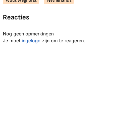
Wout Weghorst
Netherlands
Reacties
Nog geen opmerkingen
Je moet
ingelogd
zijn om te reageren.