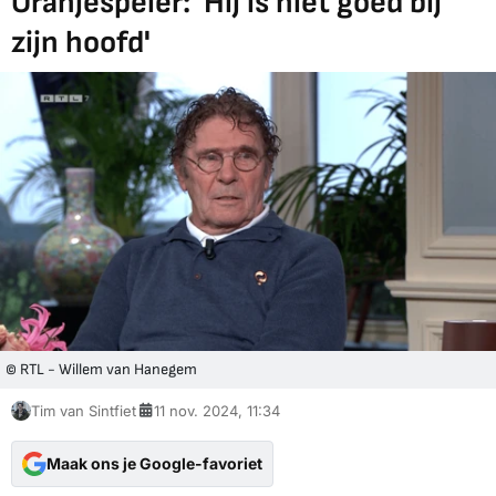
Oranjespeler: 'Hij is niet goed bij
zijn hoofd'
© RTL - Willem van Hanegem
Tim van Sintfiet
11 nov. 2024, 11:34
Maak ons je Google-favoriet