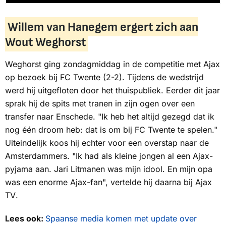
Willem van Hanegem ergert zich aan
Wout Weghorst
Weghorst ging zondagmiddag in de competitie met Ajax
op bezoek bij FC Twente (2-2). Tijdens de wedstrijd
werd hij uitgefloten door het thuispubliek. Eerder dit jaar
sprak hij de spits met tranen in zijn ogen over een
transfer naar Enschede. "Ik heb het altijd gezegd dat ik
nog één droom heb: dat is om bij FC Twente te spelen."
Uiteindelijk koos hij echter voor een overstap naar de
Amsterdammers. "Ik had als kleine jongen al een Ajax-
pyjama aan. Jari Litmanen was mijn idool. En mijn opa
was een enorme Ajax-fan", vertelde hij daarna bij
Ajax
TV
.
Lees ook:
Spaanse media komen met update over