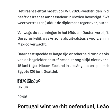
Het Iraanse elftal moet voor WK 2026-wedstrijden in de
heeft de Iraanse ambassadeur in Mexico bevestigd. “
weer vertrekken”, aldus de diplomaat tegenover journal
Vanwege de spanningen in het Midden-Oosten verblijft d
Oorspronkelijk was Arizona als uitvalsbasis voorzien, 
Mexico verwacht.
Daarnaast speelde er lange tijd onzekerheid rond de vis
van de begeleidende staf beschikt nog altijd niet over e
15 juni tegen Nieuw-Zeeland in Los Angeles en speelt da
Egypte (26 juni, Seattle).
06 Jun
22:06
Portugal wint verhit oefenduel, Leã