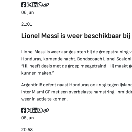
06 Jun
21:01
Lionel Messi is weer beschikbaar bij
Lionel Messi is weer aangesloten bij de groepstraining 
Honduras, komende nacht. Bondscoach Lionel Scaloni li
“Hij heeft deels met de groep meegetraind. Hij maakt 
kunnen maken.”
Argentinië oefent naast Honduras ook nog tegen IJsland.
Inter Miami CF met een overbelaste hamstring. Inmiddel
weer in actie te komen.
06 Jun
20:58