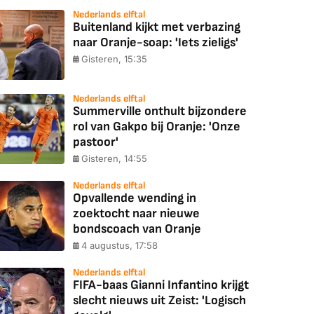
Nederlands elftal
Buitenland kijkt met verbazing
naar Oranje-soap: 'Iets zieligs'
Gisteren, 15:35
Nederlands elftal
Summerville onthult bijzondere
rol van Gakpo bij Oranje: 'Onze
pastoor'
Gisteren, 14:55
Nederlands elftal
Opvallende wending in
zoektocht naar nieuwe
bondscoach van Oranje
4 augustus, 17:58
Nederlands elftal
FIFA-baas Gianni Infantino krijgt
slecht nieuws uit Zeist: 'Logisch