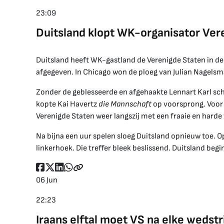
23:09
Duitsland klopt WK-organisator Ver
Duitsland heeft WK-gastland de Verenigde Staten in de
afgegeven. In Chicago won de ploeg van Julian Nagels
Zonder de geblesseerde en afgehaakte Lennart Karl scho
kopte Kai Havertz
die Mannschaft
op voorsprong. Voor
Verenigde Staten weer langszij met een fraaie en harde 
Na bijna een uur spelen sloeg Duitsland opnieuw toe. O
linkerhoek. Die treffer bleek beslissend. Duitsland beg
06 Jun
22:23
Iraans elftal moet VS na elke wedst