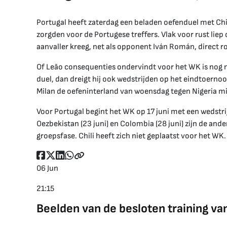
Portugal heeft zaterdag een beladen oefenduel met C
zorgden voor de Portugese treffers. Vlak voor rust lie
aanvaller kreeg, net als opponent Iván Román, direct 
Of Leão consequenties ondervindt voor het WK is nog ni
duel, dan dreigt hij ook wedstrijden op het eindtoerno
Milan de oefeninterland van woensdag tegen Nigeria m
Voor Portugal begint het WK op 17 juni met een wedst
Oezbekistan (23 juni) en Colombia (28 juni) zijn de an
groepsfase. Chili heeft zich niet geplaatst voor het WK.
06 Jun
21:15
Beelden van de besloten training va