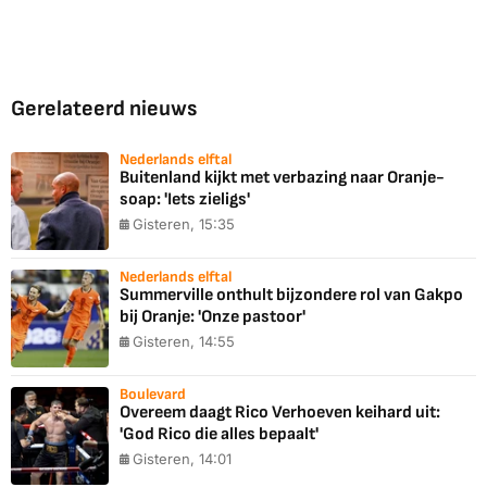
Gerelateerd nieuws
Nederlands elftal
Buitenland kijkt met verbazing naar Oranje-
soap: 'Iets zieligs'
Gisteren, 15:35
Nederlands elftal
Summerville onthult bijzondere rol van Gakpo
bij Oranje: 'Onze pastoor'
Gisteren, 14:55
Boulevard
Overeem daagt Rico Verhoeven keihard uit:
'God Rico die alles bepaalt'
Gisteren, 14:01