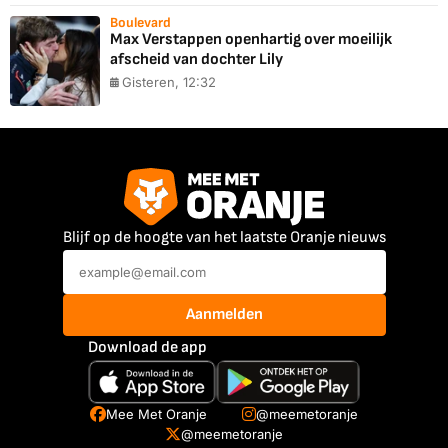
Boulevard
Max Verstappen openhartig over moeilijk
afscheid van dochter Lily
Gisteren, 12:32
Blijf op de hoogte van het laatste Oranje nieuws
Aanmelden
Download de app
Mee Met Oranje
@meemetoranje
@meemetoranje