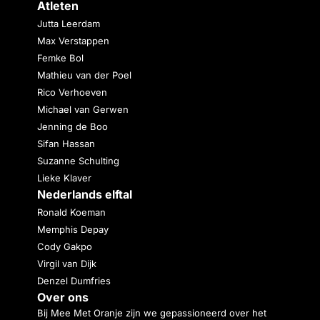
Atleten
Jutta Leerdam
Max Verstappen
Femke Bol
Mathieu van der Poel
Rico Verhoeven
Michael van Gerwen
Jenning de Boo
Sifan Hassan
Suzanne Schulting
Lieke Klaver
Nederlands elftal
Ronald Koeman
Memphis Depay
Cody Gakpo
Virgil van Dijk
Denzel Dumfries
Over ons
Bij Mee Met Oranje zijn we gepassioneerd over het