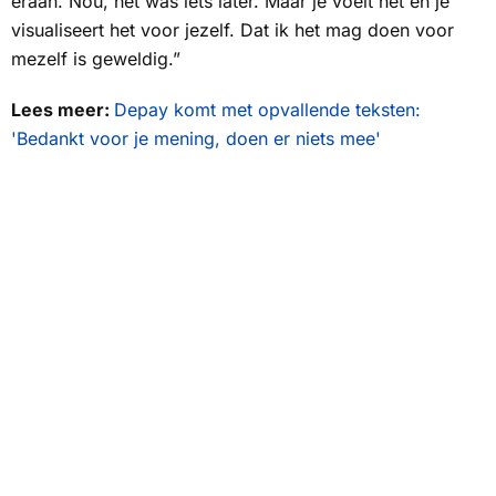
eraan. Nou, het was iets later. Maar je voelt het en je
visualiseert het voor jezelf. Dat ik het mag doen voor
mezelf is geweldig.”
Lees meer:
Depay komt met opvallende teksten:
'Bedankt voor je mening, doen er niets mee'