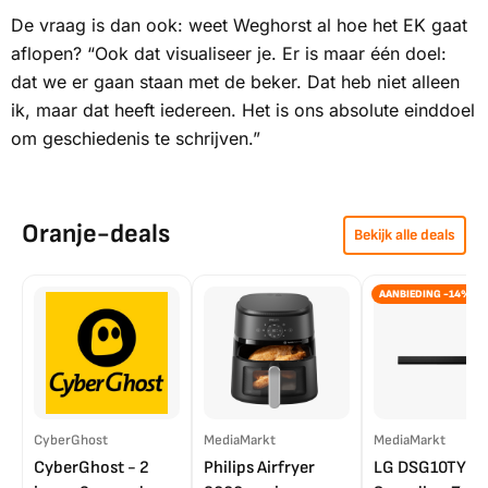
De vraag is dan ook: weet Weghorst al hoe het EK gaat
aflopen? “Ook dat visualiseer je. Er is maar één doel:
dat we er gaan staan met de beker. Dat heb niet alleen
ik, maar dat heeft iedereen. Het is ons absolute einddoel
om geschiedenis te schrijven.”
Oranje-deals
Bekijk alle deals
AANBIEDING -14%
CyberGhost
MediaMarkt
MediaMarkt
CyberGhost - 2
Philips Airfryer
LG DSG10TY