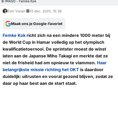
© IMAGO - Femke Kok
Tom Visser
13 dec. 2025, 15:38
Maak ons je Google-favoriet
Femke Kok
richt zich na een mindere 1000 meter bij
de World Cup in Hamar volledig op het olympisch
kwalificatietoernooi. De sprintster moest de winst
laten aan de Japanse Miho Takagi en merkte dat ze
niet de frisheid had om opnieuw te vlammen.
Haar
belangrijkste missie richting het OKT
is daardoor
duidelijk: uitrusten en vooral gezond blijven, zodat ze
daar op haar best aan de start staat.