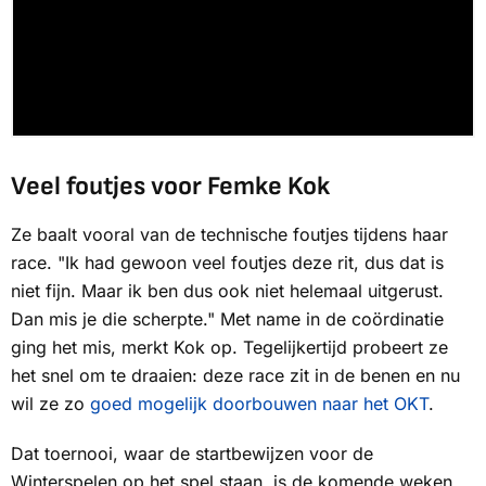
Veel foutjes voor Femke Kok
Ze baalt vooral van de technische foutjes tijdens haar
race. "Ik had gewoon veel foutjes deze rit, dus dat is
niet fijn. Maar ik ben dus ook niet helemaal uitgerust.
Dan mis je die scherpte." Met name in de coördinatie
ging het mis, merkt Kok op. Tegelijkertijd probeert ze
het snel om te draaien: deze race zit in de benen en nu
wil ze zo
goed mogelijk doorbouwen naar het OKT
.
Dat toernooi, waar de startbewijzen voor de
Winterspelen op het spel staan, is de komende weken