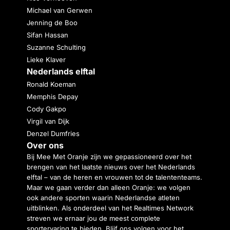
Michael van Gerwen
Jenning de Boo
Sifan Hassan
Suzanne Schulting
Lieke Klaver
Nederlands elftal
Ronald Koeman
Memphis Depay
Cody Gakpo
Virgil van Dijk
Denzel Dumfries
Over ons
Bij Mee Met Oranje zijn we gepassioneerd over het
brengen van het laatste nieuws over het Nederlands
elftal – van de heren en vrouwen tot de talententeams.
Maar we gaan verder dan alleen Oranje: we volgen
ook andere sporten waarin Nederlandse atleten
uitblinken. Als onderdeel van het Realtimes Network
streven we ernaar jou de meest complete
sportervaring te bieden. Blijf ons volgen voor het