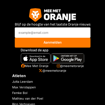
Blijf op de hoogte van het laatste Oranje nieuws
Aanmelden
Download de app
Mee Met Oranje
@meemetoranje
@meemetoranje
Atleten
Jutta Leerdam
Max Verstappen
Femke Bol
Mathieu van der Poel
Rico Verhoeven