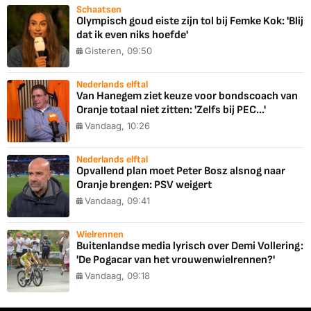
Schaatsen
Olympisch goud eiste zijn tol bij Femke Kok: 'Blij
dat ik even niks hoefde'
Gisteren, 09:50
Nederlands elftal
Van Hanegem ziet keuze voor bondscoach van
Oranje totaal niet zitten: 'Zelfs bij PEC...'
Vandaag, 10:26
Nederlands elftal
Opvallend plan moet Peter Bosz alsnog naar
Oranje brengen: PSV weigert
Vandaag, 09:41
Wielrennen
Buitenlandse media lyrisch over Demi Vollering:
'De Pogacar van het vrouwenwielrennen?'
Vandaag, 09:18