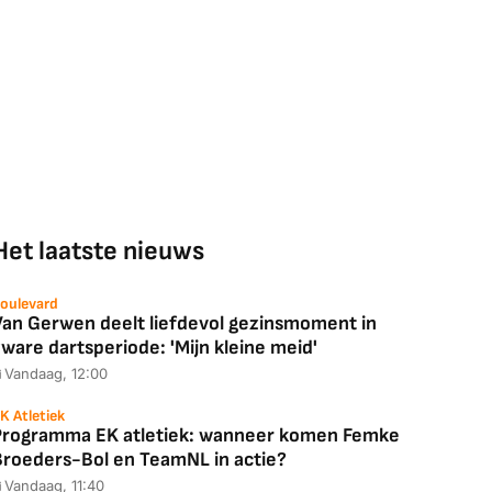
Het laatste nieuws
oulevard
Van Gerwen deelt liefdevol gezinsmoment in
ware dartsperiode: 'Mijn kleine meid'
Vandaag, 12:00
K Atletiek
Programma EK atletiek: wanneer komen Femke
Broeders-Bol en TeamNL in actie?
Vandaag, 11:40