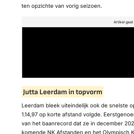
ten opzichte van vorig seizoen.
Artikel gaa
Jutta Leerdam in topvorm
Leerdam bleek uiteindelijk ook de snelste o
1.14,97 op korte afstand volgde. Eerstgeno
van het baanrecord dat ze in december 202
komende NK Afstanden en het Olympisch Kw