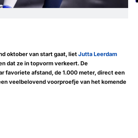
d oktober van start gaat, liet
Jutta Leerdam
ien dat ze in topvorm verkeert. De
r favoriete afstand, de 1.000 meter, direct een
 een veelbelovend voorproefje van het komende