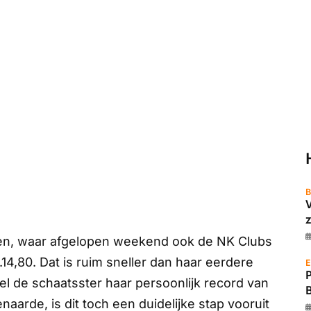
B
z
een, waar afgelopen weekend ook de NK Clubs
14,80. Dat is ruim sneller dan haar eerdere
E
el de schaatsster haar persoonlijk record van
enaarde, is dit toch een duidelijke stap vooruit