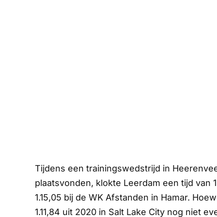
Tijdens een trainingswedstrijd in Heerenv
plaatsvonden, klokte Leerdam een tijd van 1.
1.15,05 bij de WK Afstanden in Hamar. Hoew
1.11,84 uit 2020 in Salt Lake City nog niet ev