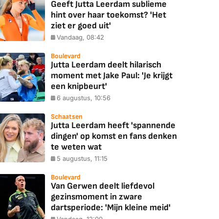
Geeft Jutta Leerdam sublieme
hint over haar toekomst? 'Het
ziet er goed uit'
Vandaag, 08:42
Boulevard
Jutta Leerdam deelt hilarisch
moment met Jake Paul: 'Je krijgt
een knipbeurt'
6 augustus, 10:56
Schaatsen
Jutta Leerdam heeft 'spannende
dingen' op komst en fans denken
te weten wat
5 augustus, 11:15
Boulevard
Van Gerwen deelt liefdevol
gezinsmoment in zware
dartsperiode: 'Mijn kleine meid'