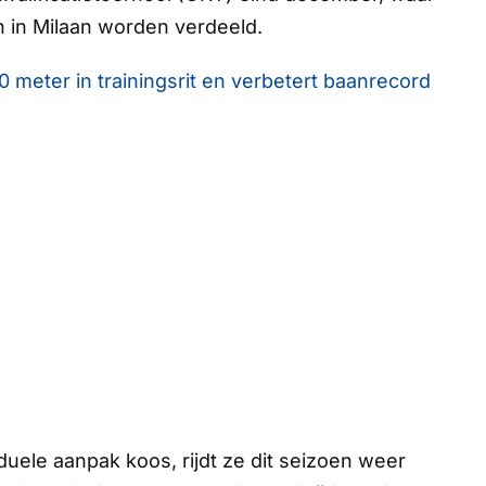
n in Milaan worden verdeeld.
0 meter in trainingsrit en verbetert baanrecord
uele aanpak koos, rijdt ze dit seizoen weer