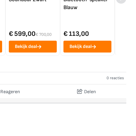
Blauw
€ 599,00
€ 113,00
€ 1.0
€ 700,00
Bekijk deal
Bekijk deal
Bekij
0 reacties
Reageren
Delen