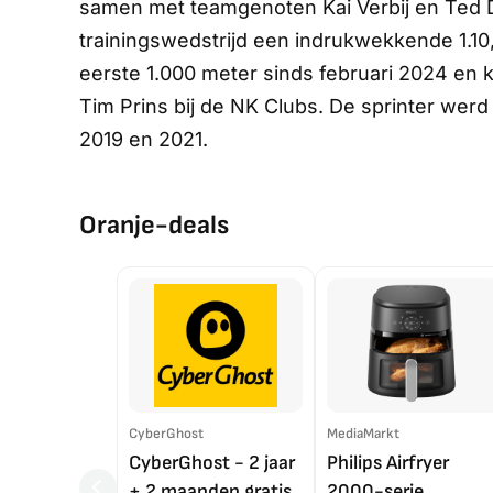
samen met teamgenoten Kai Verbij en Ted 
trainingswedstrijd een indrukwekkende 1.10,8
eerste 1.000 meter sinds februari 2024 en k
Tim Prins bij de NK Clubs. De sprinter wer
2019 en 2021.
Oranje-deals
CyberGhost
MediaMarkt
CyberGhost - 2 jaar
Philips Airfryer
+ 2 maanden gratis
2000-serie