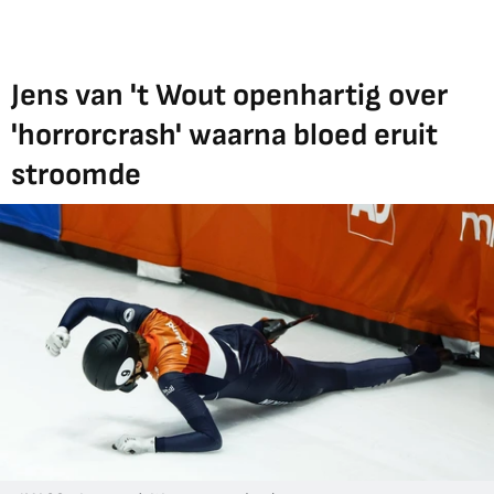
Jens van 't Wout openhartig over
'horrorcrash' waarna bloed eruit
stroomde