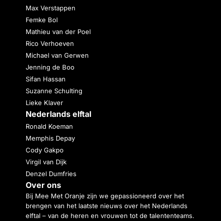
Max Verstappen
Femke Bol
Mathieu van der Poel
Rico Verhoeven
Michael van Gerwen
Jenning de Boo
Sifan Hassan
Suzanne Schulting
Lieke Klaver
Nederlands elftal
Ronald Koeman
Memphis Depay
Cody Gakpo
Virgil van Dijk
Denzel Dumfries
Over ons
Bij Mee Met Oranje zijn we gepassioneerd over het
brengen van het laatste nieuws over het Nederlands
elftal – van de heren en vrouwen tot de talententeams.