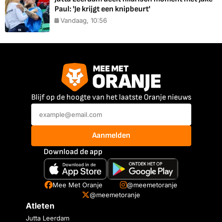
Paul: 'Je krijgt een knipbeurt'
Vandaag, 10:56
Blijf op de hoogte van het laatste Oranje nieuws
Aanmelden
Download de app
Mee Met Oranje
@meemetoranje
@meemetoranje
Atleten
Jutta Leerdam