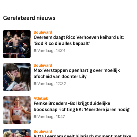
Gerelateerd nieuws
Boulevard
Overeem daagt Rico Verhoeven keihard uit:
'God Rico die alles bepaalt'
Vandaag, 14:01
Boulevard
Max Verstappen openhartig over moeilijk
afscheid van dochter Lily
Vandaag, 12:32
Atletiek
Femke Broeders-Bol krijgt duidelijke
boodschap richting EK: 'Meerdere jaren nodig'
Vandaag, 11:47
Boulevard
Jutta Leerdam deelt hilarisch moment met Jake