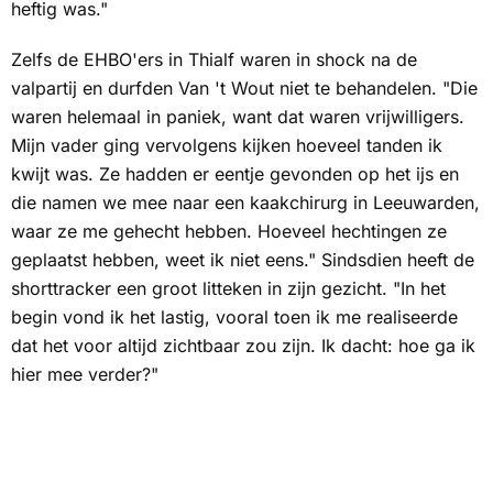
heftig was."
Zelfs de EHBO'ers in Thialf waren in shock na de
valpartij en durfden Van 't Wout niet te behandelen. "Die
waren helemaal in paniek, want dat waren vrijwilligers.
Mijn vader ging vervolgens kijken hoeveel tanden ik
kwijt was. Ze hadden er eentje gevonden op het ijs en
die namen we mee naar een kaakchirurg in Leeuwarden,
waar ze me gehecht hebben. Hoeveel hechtingen ze
geplaatst hebben, weet ik niet eens." Sindsdien heeft de
shorttracker een groot litteken in zijn gezicht. "In het
begin vond ik het lastig, vooral toen ik me realiseerde
dat het voor altijd zichtbaar zou zijn. Ik dacht:
hoe ga ik
hier mee verder?
"