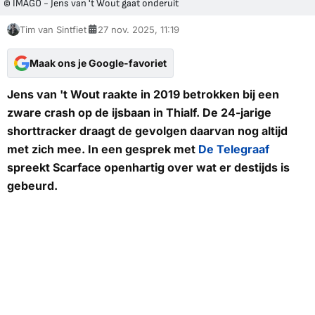
© IMAGO - Jens van 't Wout gaat onderuit
Tim van Sintfiet
27 nov. 2025, 11:19
Maak ons je Google-favoriet
Jens van 't Wout raakte in 2019 betrokken bij een
zware crash op de ijsbaan in Thialf. De 24-jarige
shorttracker draagt de gevolgen daarvan nog altijd
met zich mee. In een gesprek met
De Telegraaf
spreekt
Scarface
openhartig over wat er destijds is
gebeurd.