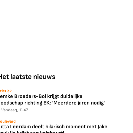
Het laatste nieuws
tletiek
emke Broeders-Bol krijgt duidelijke
boodschap richting EK: 'Meerdere jaren nodig'
Vandaag, 11:47
oulevard
Jutta Leerdam deelt hilarisch moment met Jake