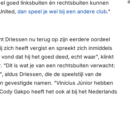
heel goed linksbuiten én rechtsbuiten kunnen
United,
dan speel je wel bij een andere club
."
t Driessen nu terug op zijn eerdere oordeel
ij zich heeft vergist en spreekt zich inmiddels
k vond dat hij het goed deed, echt waar", klinkt
 "Dit is wat je van een rechtsbuiten verwacht:
", aldus Driessen, die de speelstijl van de
an gevestigde namen. "Vinícius Júnior hebben
 Cody Gakpo heeft het ook al bij het Nederlands