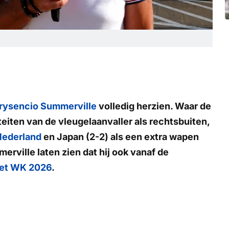
rysencio Summerville
volledig herzien. Waar de
teiten van de vleugelaanvaller als rechtsbuiten,
Nederland
en Japan (2-2) als een extra wapen
rville laten zien dat hij ook vanaf de
 het WK 2026
.