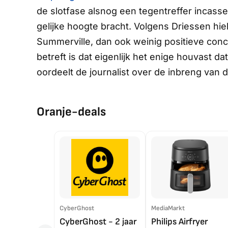
de slotfase alsnog een tegentreffer incas
gelijke hoogte bracht. Volgens Driessen hi
Summerville, dan ook weinig positieve conc
betreft is dat eigenlijk het enige houvast 
oordeelt de journalist over de inbreng van d
Oranje-deals
CyberGhost
MediaMarkt
CyberGhost - 2 jaar
Philips Airfryer