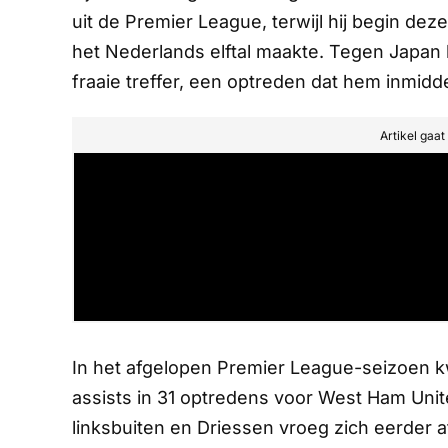
uit de Premier League, terwijl hij begin dez
het Nederlands elftal maakte. Tegen Japan l
fraaie treffer, een optreden dat hem inmidd
Artikel gaa
In het afgelopen Premier League-seizoen k
assists in 31 optredens voor West Ham Unit
linksbuiten en Driessen vroeg zich eerder a