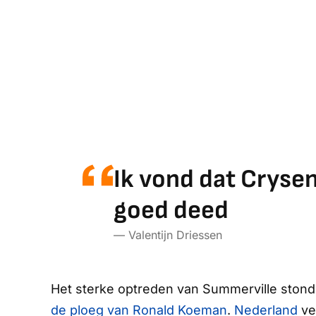
Ik vond dat Cryse
goed deed
— Valentijn Driessen
Het sterke optreden van Summerville stond 
de ploeg van Ronald Koeman
.
Nederland
ve