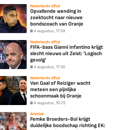
Nederlands elftal
Opvallende wending in
zoektocht naar nieuwe
bondscoach van Oranje
4 augustus, 17:58
Nederlands elftal
FIFA-baas Gianni Infantino krijgt
slecht nieuws uit Zeist: 'Logisch
gevolg'
4 augustus, 17:30
Nederlands elftal
Van Gaal of Reiziger wacht
meteen een pijnlijke
schoonmaak bij Oranje
4 augustus, 10:25
Atletiek
Femke Broeders-Bol krijgt
duidelijke boodschap richting EK: