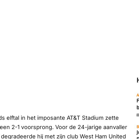
A
F
s elftal in het imposante AT&T Stadium zette
een 2-1 voorsprong. Voor de 24-jarige aanvaller
B
degradeerde hij met zijn club West Ham United