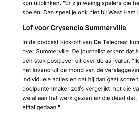
kon uitblinken. "Er zijn weinig spelers die 
spelen. Dan speel je ook niet bij West Ham 
Lof voor Crysencio Summerville
In de podcast
Kick-off
van
De Telegraaf
kom
over Summerville. De journalist erkent dat h
een stuk positiever uit over de aanvaller. "I
het lovend uit de mond van de verslaggever.
individuele acties en dat hij dan gaat scoren
doelpuntenmaker zelfs vergelijkt met die v
we al aan het werk gezien en die deed dat.
elftal gedaan."