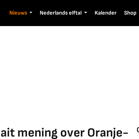
Nieuws
Nederlands elftal
Kalender
Shop
aait mening over Oranje-