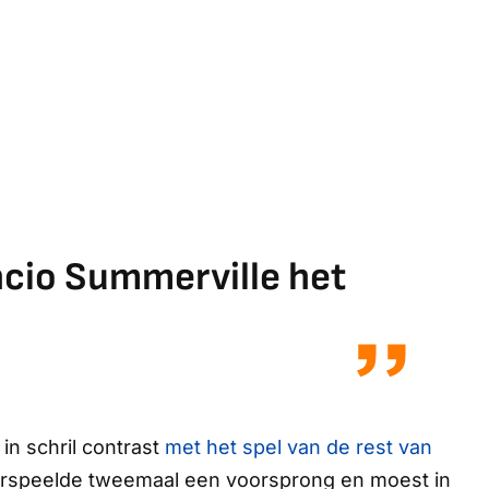
ncio Summerville het
in schril contrast
met het spel van de rest van
rspeelde tweemaal een voorsprong en moest in