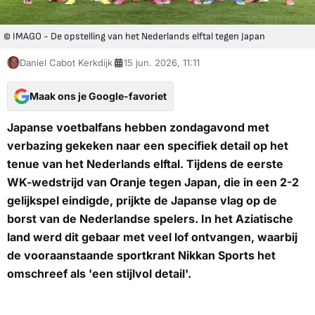
© IMAGO - De opstelling van het Nederlands elftal tegen Japan
Daniel Cabot Kerkdijk
15 jun. 2026, 11:11
Maak ons je Google-favoriet
Japanse voetbalfans hebben zondagavond met
verbazing gekeken naar een specifiek detail op het
tenue van het Nederlands elftal. Tijdens de eerste
WK-wedstrijd van Oranje tegen Japan, die in een 2-2
gelijkspel eindigde, prijkte de Japanse vlag op de
borst van de Nederlandse spelers. In het Aziatische
land werd dit gebaar met veel lof ontvangen, waarbij
de vooraanstaande sportkrant
Nikkan Sports
het
omschreef als 'een stijlvol detail'.