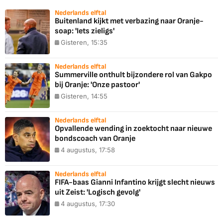
Nederlands elftal
Buitenland kijkt met verbazing naar Oranje-
soap: 'Iets zieligs'
Gisteren, 15:35
Nederlands elftal
Summerville onthult bijzondere rol van Gakpo
bij Oranje: 'Onze pastoor'
Gisteren, 14:55
Nederlands elftal
Opvallende wending in zoektocht naar nieuwe
bondscoach van Oranje
4 augustus, 17:58
Nederlands elftal
FIFA-baas Gianni Infantino krijgt slecht nieuws
uit Zeist: 'Logisch gevolg'
4 augustus, 17:30