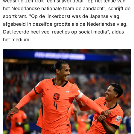
wedstrijd zelf trok 'een stijlvol detail' op het tenue van
het Nederlandse nationale team de aandacht", schrijft de
sportkrant. "Op de linkerborst was de Japanse vlag
afgebeeld in dezelfde grootte als de Nederlandse vlag.
Dat leverde heel veel reacties op social media", aldus
het medium.