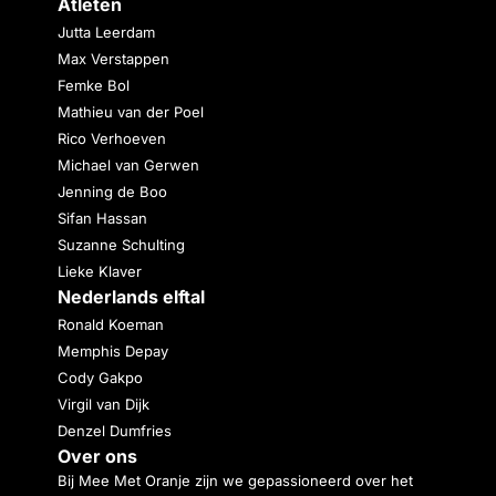
Atleten
Jutta Leerdam
Max Verstappen
Femke Bol
Mathieu van der Poel
Rico Verhoeven
Michael van Gerwen
Jenning de Boo
Sifan Hassan
Suzanne Schulting
Lieke Klaver
Nederlands elftal
Ronald Koeman
Memphis Depay
Cody Gakpo
Virgil van Dijk
Denzel Dumfries
Over ons
Bij Mee Met Oranje zijn we gepassioneerd over het