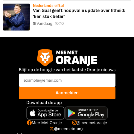
Nederlands elftal
Van Gaal geeft hoopvolle update over fitheid:
'Een stuk beter'
Vandaag, 10:10
Blijf op de hoogte van het laatste Oranje nieuws
Aanmelden
Download de app
Mee Met Oranje
@meemetoranje
@meemetoranje