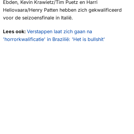
Ebden, Kevin Krawietz/Tim Puetz en Harri
Heliovaara/Henry Patten hebben zich gekwalificeerd
voor de seizoensfinale in Italië.
Lees ook:
Verstappen laat zich gaan na
'horrorkwalificatie' in Brazilië: 'Het is bullshit'