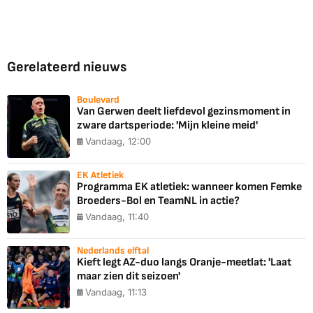
Gerelateerd nieuws
Boulevard
Van Gerwen deelt liefdevol gezinsmoment in
zware dartsperiode: 'Mijn kleine meid'
Vandaag, 12:00
EK Atletiek
Programma EK atletiek: wanneer komen Femke
Broeders-Bol en TeamNL in actie?
Vandaag, 11:40
Nederlands elftal
Kieft legt AZ-duo langs Oranje-meetlat: 'Laat
maar zien dit seizoen'
Vandaag, 11:13