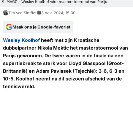
© IMAGO - Wesley Koolhof wint masterstoernooi van Parijs
Tim van Sintfiet
3 nov. 2024, 15:00
Maak ons je Google-favoriet
Wesley Koolhof
heeft met zijn Kroatische
dubbelpartner Nikola Mektic het masterstoernooi van
Parijs gewonnen. De twee waren in de finale na een
supertiebreak te sterk voor Lloyd Glasspool (Groot-
Brittannië) en Adam Pavlasek (Tsjechië): 3-6, 6-3 en
10-5. Koolhof neemt na dit seizoen afscheid van de
tenniswereld.