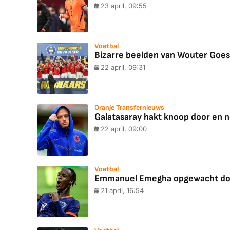
23 april, 09:55
Voetbal
Bizarre beelden van Wouter Goes t
22 april, 09:31
Oranje Transfernieuws
Galatasaray hakt knoop door en 
22 april, 09:00
Voetbal
Emmanuel Emegha opgewacht door b
21 april, 16:54