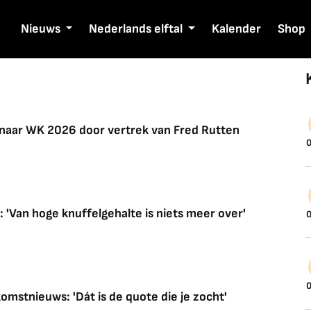
Nieuws
Nederlands elftal
Kalender
Shop
naar WK 2026 door vertrek van Fred Rutten
0
 'Van hoge knuffelgehalte is niets meer over'
0
0
omstnieuws: 'Dát is de quote die je zocht'