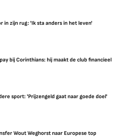
in zijn rug: 'Ik sta anders in het leven'
 bij Corinthians: hij maakt de club financieel
ere sport: 'Prijzengeld gaat naar goede doel'
ransfer Wout Weghorst naar Europese top