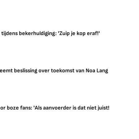
ijdens bekerhuldiging: 'Zuip je kop eraf!'
neemt beslissing over toekomst van Noa Lang
oze fans: 'Als aanvoerder is dat niet juist!