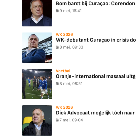
Bom barst bij Curaçao: Corendon 
9 mei, 16:41
WK 2026
WK-debutant Curaçao in crisis do
8 mei, 09:33
Voetbal
Oranje-international massaal uitge
8 mei, 08:51
WK 2026
Dick Advocaat mogelijk tóch naar 
7 mei, 09:04