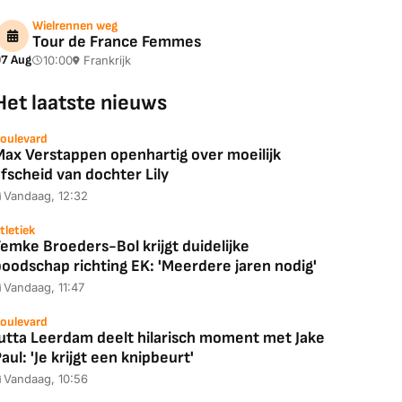
Wielrennen weg
Tour de France Femmes
7 Aug
10:00
Frankrijk
Het laatste nieuws
oulevard
Max Verstappen openhartig over moeilijk
fscheid van dochter Lily
Vandaag, 12:32
tletiek
emke Broeders-Bol krijgt duidelijke
boodschap richting EK: 'Meerdere jaren nodig'
Vandaag, 11:47
oulevard
Jutta Leerdam deelt hilarisch moment met Jake
aul: 'Je krijgt een knipbeurt'
Vandaag, 10:56