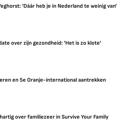
ghorst: 'Dáár heb je in Nederland te weinig van'
ate over zijn gezondheid: 'Het is zo klote'
veren en 5e Oranje-international aantrekken
rtig over familiezeer in Survive Your Family