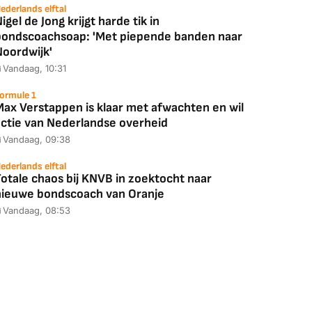
ederlands elftal
igel de Jong krijgt harde tik in
bondscoachsoap: 'Met piepende banden naar
Noordwijk'
Vandaag, 10:31
ormule 1
Max Verstappen is klaar met afwachten en wil
actie van Nederlandse overheid
Vandaag, 09:38
ederlands elftal
otale chaos bij KNVB in zoektocht naar
nieuwe bondscoach van Oranje
Vandaag, 08:53