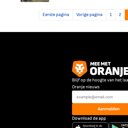
Eerste pagina
Vorige pagina
1
2
Blijf op de hoogte van het la
Oranje nieuws
Aanmelden
Download de app