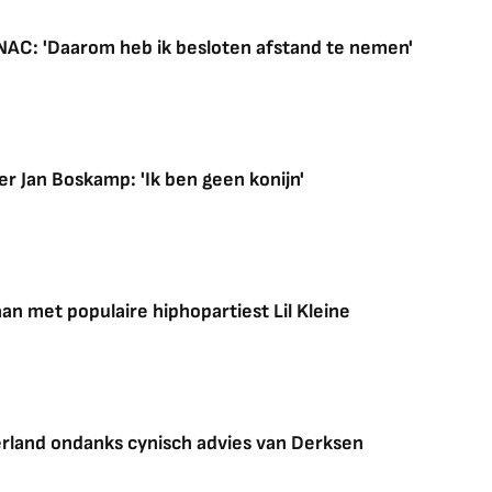
 NAC: 'Daarom heb ik besloten afstand te nemen'
 Jan Boskamp: 'Ik ben geen konijn'
n met populaire hiphopartiest Lil Kleine
erland ondanks cynisch advies van Derksen