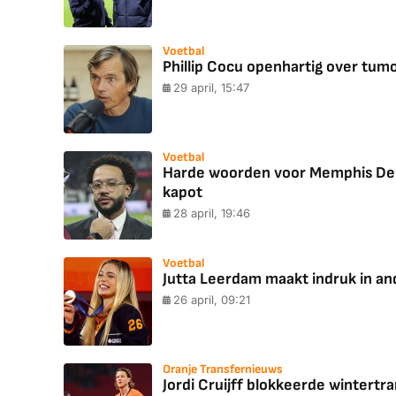
Voetbal
Phillip Cocu openhartig over tumor 
29 april, 15:47
Voetbal
Harde woorden voor Memphis Depay
kapot
28 april, 19:46
Voetbal
Jutta Leerdam maakt indruk in and
26 april, 09:21
Oranje Transfernieuws
Jordi Cruijff blokkeerde wintert