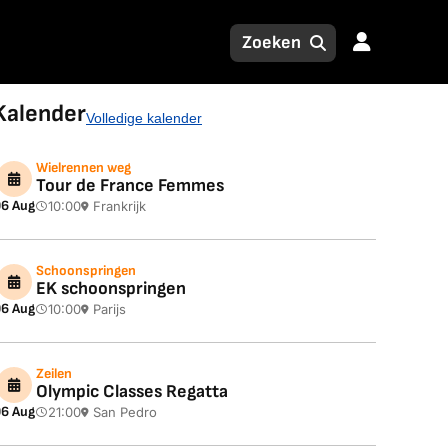
Kalender
Volledige kalender
Wielrennen weg
Tour de France Femmes
6 Aug
10:00
Frankrijk
Schoonspringen
EK schoonspringen
6 Aug
10:00
Parijs
Zeilen
Olympic Classes Regatta
6 Aug
21:00
San Pedro