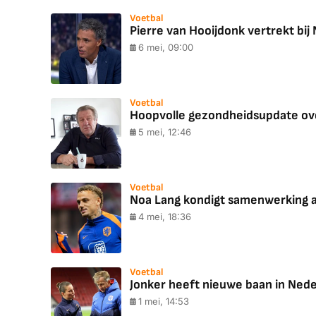
Voetbal
Pierre van Hooijdonk vertrekt bij
6 mei, 09:00
Voetbal
Hoopvolle gezondheidsupdate over
5 mei, 12:46
Voetbal
Noa Lang kondigt samenwerking aa
4 mei, 18:36
Voetbal
Jonker heeft nieuwe baan in Ned
1 mei, 14:53