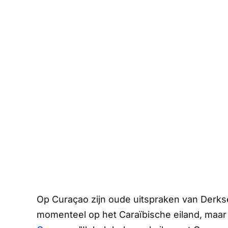
Op Curaçao zijn oude uitspraken van Derks
momenteel op het Caraïbische eiland, maar l