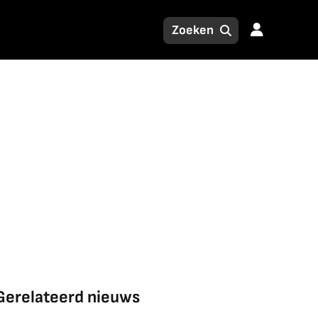
Gerelateerd nieuws