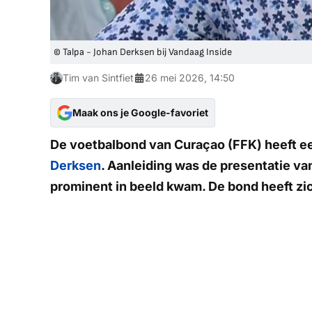
© Talpa - Johan Derksen bij Vandaag Inside
Tim van Sintfiet
26 mei 2026, 14:50
Maak ons je Google-favoriet
De voetbalbond van Curaçao (FFK) heeft e
Derksen
. Aanleiding was de presentatie van
prominent in beeld kwam. De bond heeft zic