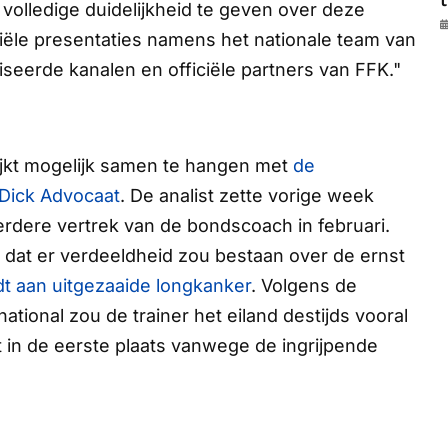
t
 volledige duidelijkheid te geven over deze
iële presentaties namens het nationale team van
iseerde kanalen en officiële partners van FFK."
ijkt mogelijk samen te hangen met
de
Dick Advocaat
. De analist zette vorige week
erdere vertrek van de bondscoach in februari.
 dat er verdeeldheid zou bestaan over de ernst
ijdt aan uitgezaaide longkanker
. Volgens de
rnational
zou de trainer het eiland destijds vooral
in de eerste plaats vanwege de ingrijpende