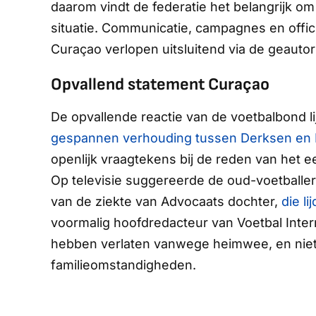
daarom vindt de federatie het belangrijk om
situatie. Communicatie, campagnes en offic
Curaçao verlopen uitsluitend via de geautor
Opvallend statement Curaçao
De opvallende reactie van de voetbalbond l
gespannen verhouding tussen Derksen en 
openlijk vraagtekens bij de reden van het e
Op televisie suggereerde de oud-voetballer
van de ziekte van Advocaats dochter,
die l
voormalig hoofdredacteur van
Voetbal Inte
hebben verlaten vanwege heimwee, en niet 
familieomstandigheden.