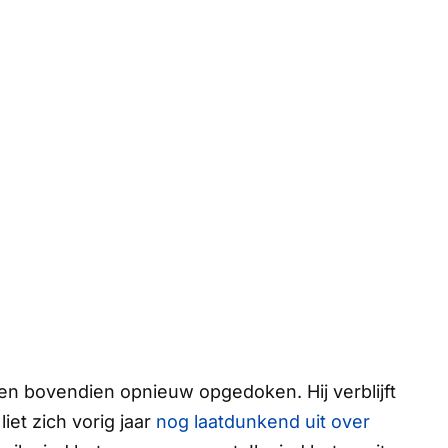
en bovendien opnieuw opgedoken. Hij verblijft
iet zich vorig jaar
nog laatdunkend uit over