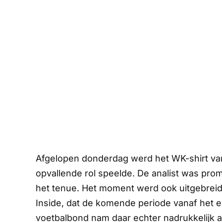
Afgelopen donderdag werd het WK-shirt van
opvallende rol speelde. De analist was pro
het tenue. Het moment werd ook uitgebrei
Inside
, dat de komende periode vanaf het 
voetbalbond nam daar echter nadrukkelijk 