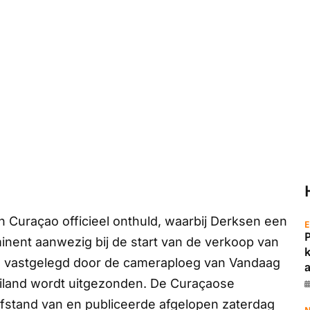
 Curaçao officieel onthuld, waarbij Derksen een
E
minent aanwezig bij de start van de verkoop van
d vastgelegd door de cameraploeg van
Vandaag
a
eiland wordt uitgezonden. De Curaçaose
afstand van en publiceerde afgelopen zaterdag