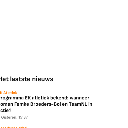
Het laatste nieuws
K Atletiek
Programma EK atletiek bekend: wanneer
komen Femke Broeders-Bol en TeamNL in
ctie?
Gisteren, 15:37