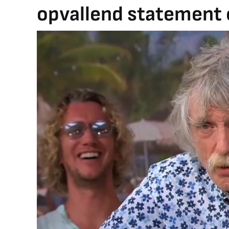
opvallend statement 