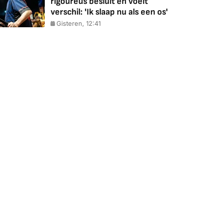
rigoureus besluit en voelt
verschil: 'Ik slaap nu als een os'
Gisteren, 12:41