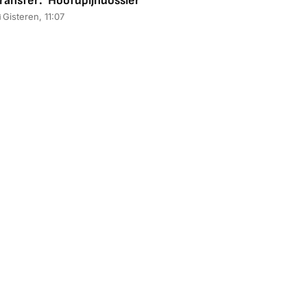
ransfer: 'Hoofdpijndossier'
Gisteren, 11:07