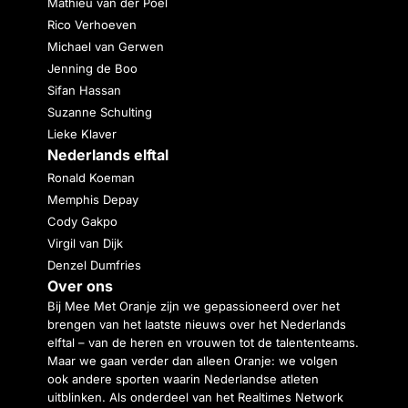
Mathieu van der Poel
Rico Verhoeven
Michael van Gerwen
Jenning de Boo
Sifan Hassan
Suzanne Schulting
Lieke Klaver
Nederlands elftal
Ronald Koeman
Memphis Depay
Cody Gakpo
Virgil van Dijk
Denzel Dumfries
Over ons
Bij Mee Met Oranje zijn we gepassioneerd over het
brengen van het laatste nieuws over het Nederlands
elftal – van de heren en vrouwen tot de talententeams.
Maar we gaan verder dan alleen Oranje: we volgen
ook andere sporten waarin Nederlandse atleten
uitblinken. Als onderdeel van het Realtimes Network