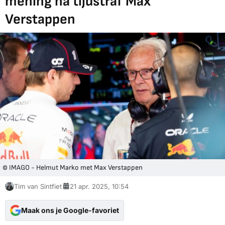
mening na tijdstraf Max
Verstappen
© IMAGO - Helmut Marko met Max Verstappen
Tim van Sintfiet
21 apr. 2025, 10:54
Maak ons je Google-favoriet