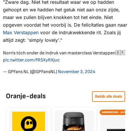
"Zware dag. Niet het resultaat waar we op hadden
gehoopt en we hadden het geluk niet aan onze zijde,
maar we zullen blijven knokken tot het einde. Niet
opgeven voordat het voorbij is. De felicitaties gaan naar
Max Verstappen
voor de indrukwekkende rit. Zoals jij
altijd zegt: '
simply lovely
'."
Norris tóch onder de indruk van masterclass Verstappen🇧🇷
pic.twitter.com/fRSXyRXjuc
— GPFans NL (@GPFansNL)
November 3, 2024
Oranje-deals
Bekijk alle deals
AANBIEDING -14%