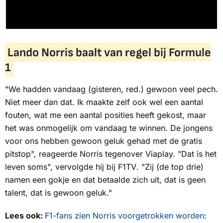
Lando Norris baalt van regel bij Formule
1
"We hadden vandaag (gisteren, red.) gewoon veel pech.
Niet meer dan dat. Ik maakte zelf ook wel een aantal
fouten, wat me een aantal posities heeft gekost, maar
het was onmogelijk om vandaag te winnen. De jongens
voor ons hebben gewoon geluk gehad met de gratis
pitstop", reageerde Norris tegenover
Viaplay.
"Dat is het
leven soms", vervolgde hij bij
F1TV
. "Zij (de top drie)
namen een gokje en dat betaalde zich uit, dat is geen
talent, dat is gewoon geluk."
Lees ook:
F1-fans zien Norris voorgetrokken worden: