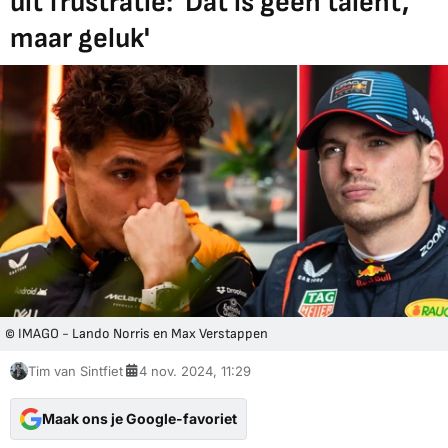
uit frustratie: 'Dat is geen talent,
maar geluk'
© IMAGO - Lando Norris en Max Verstappen
Tim van Sintfiet
4 nov. 2024, 11:29
Maak ons je Google-favoriet