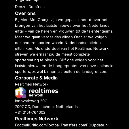
Denzel Dumfries
Over ons
Bij Mee Met Oranje zijn we gepassioneerd over het
brengen van het laatste nieuws over het Nederlands
elftal – van de heren en vrouwen tot de talententeams.
Maar we gaan verder dan alleen Oranje: we volgen
ook andere sporten waarin Nederlandse atleten
uitblinken. Als onderdeel van het Realtimes Network
streven we ernaar jou de meest complete
sportervaring te bieden. Blijf ons volgen voor het
laatste nieuws en de hoogtepunten van onze nationale
sporters, zowel binnen als buiten de landsgrenzen.
Corporate & Media
Realtimes Network
Innovatieweg 20C
7007 CD, Doetinchem, Netherlands
+31(315)-764002
Realtimes Network
FootballCritic.com
FootballTransfers.com
FCUpdate.nl