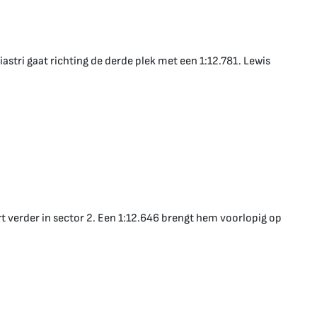
iastri gaat richting de derde plek met een 1:12.781. Lewis
rt verder in sector 2. Een 1:12.646 brengt hem voorlopig op