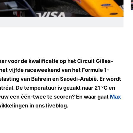
r voor de kwalificatie op het Circuit Gilles-
 het vijfde raceweekend van het Formule 1-
asting van Bahrein en Saoedi-Arabië. Er wordt
tréal. De temperatuur is gezakt naar 21 °C en
ieuw een één-twee te scoren? En waar gaat
Max
ikkelingen in ons liveblog.