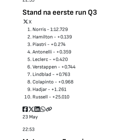
22:55
Stand na eerste run Q3
X
Norris - 1:12.729
Hamilton - +0.139
Piastri - +0.274
Antonelli - +0.359
Leclerc - +0.420
Verstappen - +0.744
Lindblad - +0.763
Colapinto - +0.968
Hadjar - +1.261
Russell - +25.010
23 May
22:53