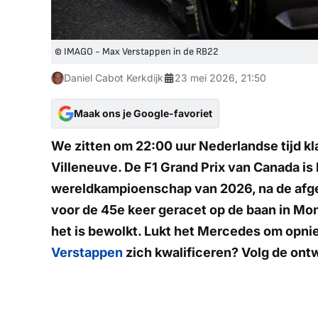
© IMAGO - Max Verstappen in de RB22
Daniel Cabot Kerkdijk
23 mei 2026, 21:50
Maak ons je Google-favoriet
We zitten om 22:00 uur Nederlandse tijd klaa
Villeneuve. De F1 Grand Prix van Canada is
wereldkampioenschap van 2026, na de afgel
voor de 45e keer geracet op de baan in Mon
het is bewolkt. Lukt het Mercedes om opn
Verstappen
zich kwalificeren? Volg de ontw