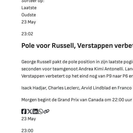
Sorteer op:
Laatste
Oudste
23 May
23:02
Pole voor Russell, Verstappen verbe
George Russell pakt de pole position in zijn laatste pog
seconden voor teamgenoot Andrea Kimi Antonelli. Lando
Verstappen verbetert op het eind nog van P9 naar P6 en
Isack Hadjar, Charles Leclerc, Arvid Lindblad en Franc
Morgen begint de Grand Prix van Canada om 22:00 uur N
23 May
23:00