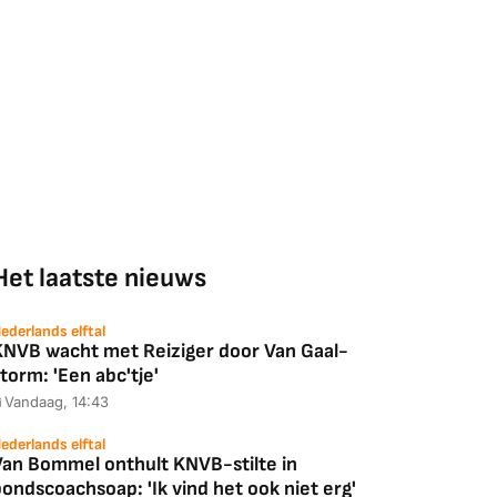
Het laatste nieuws
ederlands elftal
KNVB wacht met Reiziger door Van Gaal-
torm: 'Een abc'tje'
Vandaag, 14:43
ederlands elftal
Van Bommel onthult KNVB-stilte in
ondscoachsoap: 'Ik vind het ook niet erg'