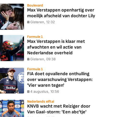
Boulevard
Max Verstappen openhartig over
moeilijk afscheid van dochter Lily
Gisteren, 12:32
Formule 1
Max Verstappen is klaar met
afwachten en wil actie van
Nederlandse overheid
Gisteren, 09:38
Formule 1
FIA doet opvallende onthulling
over waarschuwing Verstappen:
'Vier waren tegen'
4 augustus, 10:56
Nederlands elftal
KNVB wacht met Reiziger door
Van Gaal-storm: 'Een abc'tje'