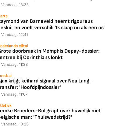
Vandaag, 13:33
arts
Raymond van Barneveld neemt rigoureus
esluit en voelt verschil: 'Ik slaap nu als een os'
Vandaag, 12:41
ederlands elftal
Grote doorbraak in Memphis Depay-dossier:
entree bij Corinthians lonkt
Vandaag, 11:38
oetbal
jax krijgt keihard signaal over Noa Lang-
ransfer: 'Hoofdpijndossier'
Vandaag, 11:07
tletiek
Femke Broeders-Bol grapt over huwelijk met
elgische man: 'Thuiswedstrijd?'
Vandaag, 10:26