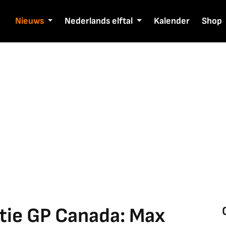
Nieuws
Nederlands elftal
Kalender
Shop
atie GP Canada: Max