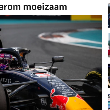
derom moeizaam