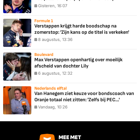
Gisteren, 16:07
Formule 1
Verstappen krijgt harde boodschap na
zomerstop: 'Zijn kans op de titel is verkeken'
8 augustus, 13:36
Boulevard
Max Verstappen openhartig over moeilijk
afscheid van dochter Lily
6 augustus, 12:32
Nederlands elftal
Van Hanegem ziet keuze voor bondscoach van
Oranje totaal niet zitten: 'Zelfs bij PEC...'
Vandaag, 10:26