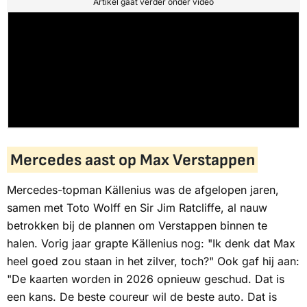
Artikel gaat verder onder video
Mercedes aast op Max Verstappen
Mercedes-topman Källenius was de afgelopen jaren,
samen met Toto Wolff en Sir Jim Ratcliffe, al nauw
betrokken bij de plannen om Verstappen binnen te
halen. Vorig jaar grapte Källenius nog: "Ik denk dat Max
heel goed zou staan in het zilver, toch?" Ook gaf hij aan:
"De kaarten worden in 2026 opnieuw geschud. Dat is
een kans. De beste coureur wil de beste auto. Dat is