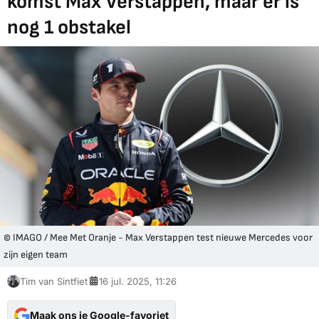
komst Max Verstappen, maar er is
nog 1 obstakel
© IMAGO / Mee Met Oranje - Max Verstappen test nieuwe Mercedes voor
zijn eigen team
Tim van Sintfiet
16 jul. 2025, 11:26
Maak ons je Google-favoriet