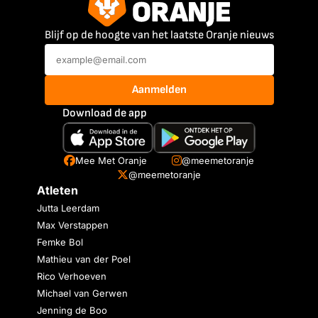
Blijf op de hoogte van het laatste Oranje nieuws
Aanmelden
Download de app
Mee Met Oranje
@meemetoranje
@meemetoranje
Atleten
Jutta Leerdam
Max Verstappen
Femke Bol
Mathieu van der Poel
Rico Verhoeven
Michael van Gerwen
Jenning de Boo