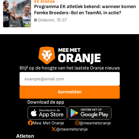
EK Atletiek
Programma EK atletiek bekend: wanneer komen
Femke Broeders-Bol en TeamNL in actie?
Gisteren, 15:37
Blijf op de hoogte van het laatste Oranje nieuws
Aanmelden
Download de app
Mee Met Oranje
@meemetoranje
@meemetoranje
Atleten