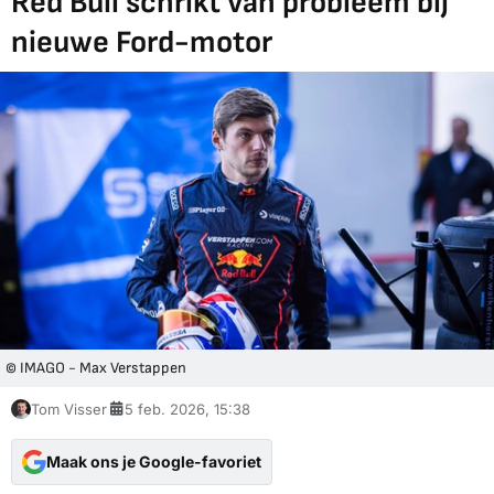
Red Bull schrikt van probleem bij
nieuwe Ford-motor
© IMAGO - Max Verstappen
Tom Visser
5 feb. 2026, 15:38
Maak ons je Google-favoriet