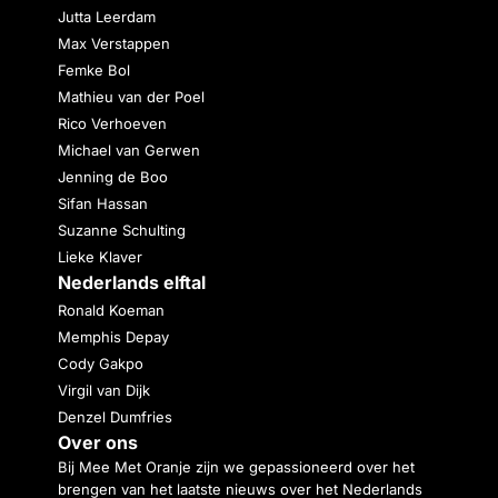
Jutta Leerdam
Max Verstappen
Femke Bol
Mathieu van der Poel
Rico Verhoeven
Michael van Gerwen
Jenning de Boo
Sifan Hassan
Suzanne Schulting
Lieke Klaver
Nederlands elftal
Ronald Koeman
Memphis Depay
Cody Gakpo
Virgil van Dijk
Denzel Dumfries
Over ons
Bij Mee Met Oranje zijn we gepassioneerd over het
brengen van het laatste nieuws over het Nederlands