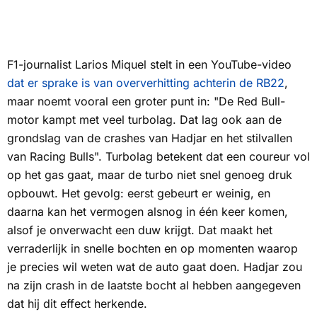
F1-journalist Larios Miquel stelt in een YouTube-video
dat er sprake is van oververhitting achterin de RB22
,
maar noemt vooral een groter punt in: "De Red Bull-
motor kampt met veel turbolag. Dat lag ook aan de
grondslag van de crashes van Hadjar en het stilvallen
van Racing Bulls". Turbolag betekent dat een coureur vol
op het gas gaat, maar de turbo niet snel genoeg druk
opbouwt. Het gevolg: eerst gebeurt er weinig, en
daarna kan het vermogen alsnog in één keer komen,
alsof je onverwacht een duw krijgt. Dat maakt het
verraderlijk in snelle bochten en op momenten waarop
je precies wil weten wat de auto gaat doen. Hadjar zou
na zijn crash in de laatste bocht al hebben aangegeven
dat hij dit effect herkende.