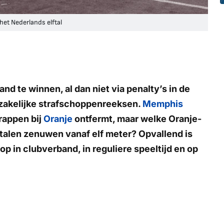
et Nederlands elftal
and te winnen, al dan niet via penalty’s in de
odzakelijke strafschoppenreeksen.
Memphis
rappen bij
Oranje
ontfermt, maar welke Oranje-
talen zenuwen vanaf elf meter? Opvallend is
p in clubverband, in reguliere speeltijd en op