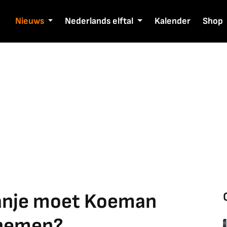
Nieuws
Nederlands elftal
Kalender
Shop
ranje moet Koeman
 nemen?