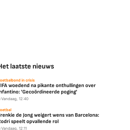
Het laatste nieuws
oetbalbond in crisis
FIFA woedend na pikante onthullingen over
Infantino: 'Gecoördineerde poging'
Vandaag, 12:40
oetbal
Frenkie de Jong weigert wens van Barcelona:
odri speelt opvallende rol
Vandaag, 12:11