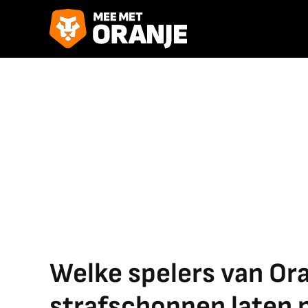
Welke spelers van O
strafschoppen laten