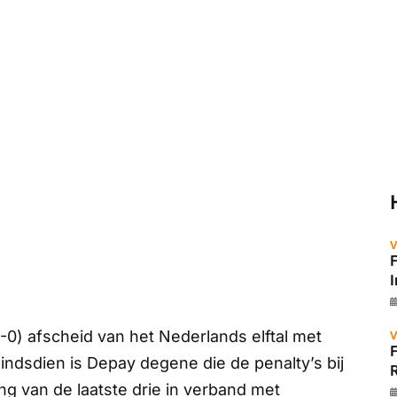
V
0) afscheid van het Nederlands elftal met
V
indsdien is Depay degene die de penalty’s bij
R
ng van de laatste drie in verband met