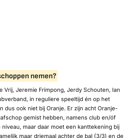
fschoppen nemen?
de Vrij, Jeremie Frimpong, Jerdy Schouten, Ian
erband, in reguliere speeltijd én op het
dus ook niet bij Oranje. Er zijn acht Oranje-
strafschop gemist hebben, namens club en/óf
te niveau, maar daar moet een kanttekening bij
melijk maar driemaal achter de bal (3/3) en de