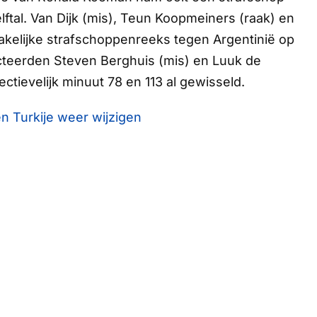
elftal. Van Dijk (mis), Teun Koopmeiners (raak) en
akelijke strafschoppenreeks tegen Argentinië op
ecteerden Steven Berghuis (mis) en Luuk de
tievelijk minuut 78 en 113 al gewisseld.
n Turkije weer wijzigen