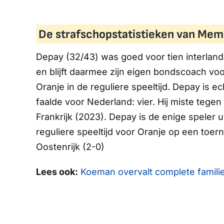
De strafschopstatistieken van Memp
Depay (32/43) was goed voor tien interland
en blijft daarmee zijn eigen bondscoach vo
Oranje in de reguliere speeltijd. Depay is 
faalde voor Nederland: vier. Hij miste tegen 
Frankrijk (2023). Depay is de enige speler u
reguliere speeltijd voor Oranje op een toer
Oostenrijk (2-0)
Lees ook:
Koeman overvalt complete famili