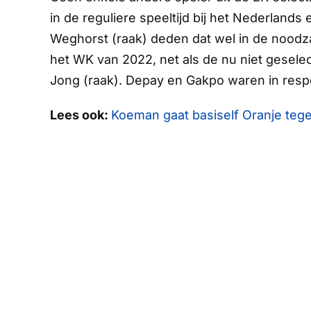
in de reguliere speeltijd bij het Nederlands 
Weghorst (raak) deden dat wel in de noodz
het WK van 2022, net als de nu niet gesel
Jong (raak). Depay en Gakpo waren in respec
Lees ook:
Koeman gaat basiself Oranje tege