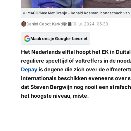
© IMAGO/Mee Met Oranje - Ronald Koeman, bondscoach van h
Daniel Cabot Kerkdijk
10 jul. 2024, 05:30
Maak ons je Google-favoriet
Het Nederlands elftal hoopt het EK in Duitsl
reguliere speeltijd óf voltreffers in de no
Depay
is degene die zich over de elfmetert
internationals beschikken eveneens over s
dat Steven Bergwijn nog nooit een strafscho
het hoogste niveau, miste.