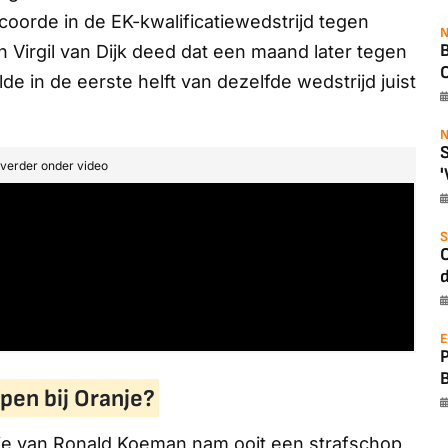
coorde in de EK-kwalificatiewedstrijd tegen
N
B
en Virgil van Dijk deed dat een maand later tegen
O
e in de eerste helft van dezelfde wedstrijd juist
N
S
t verder onder video
'
S
O
d
E
pen bij Oranje?
tie van Ronald Koeman nam ooit een strafschop