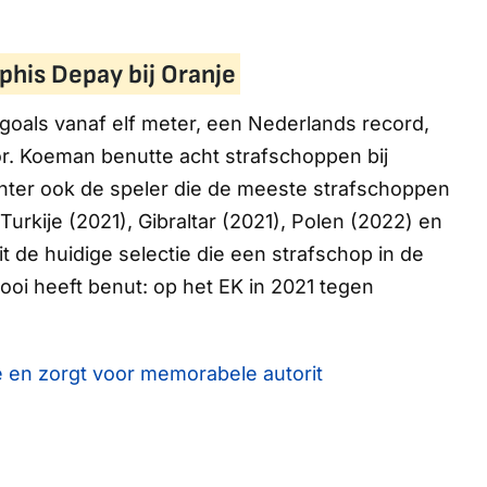
his Depay bij Oranje
goals vanaf elf meter, een Nederlands record,
or. Koeman benutte acht strafschoppen bij
echter ook de speler die de meeste strafschoppen
Turkije (2021), Gibraltar (2021), Polen (2022) en
it de huidige selectie die een strafschop in de
nooi heeft benut: op het EK in 2021 tegen
e en zorgt voor memorabele autorit