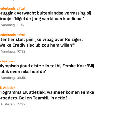
ederlands elftal
ruggink verwacht buitenlandse verrassing bij
ranje: 'Nigel de Jong werkt aan kandidaat'
Vandaag, 11:15
ederlands elftal
tentler stelt pijnlijke vraag over Reiziger:
Welke Eredivisieclub zou hem willen?'
Vandaag, 10:32
chaatsen
lympisch goud eiste zijn tol bij Femke Kok: 'Blij
at ik even niks hoefde'
Vandaag, 09:50
K Atletiek
Programma EK atletiek: wanneer komen Femke
Broeders-Bol en TeamNL in actie?
Gisteren, 15:22