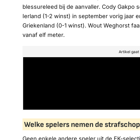
blessureleed bij de aanvaller. Cody Gakpo s
Ierland (1-2 winst) in september vorig jaar 
Griekenland (0-1 winst). Wout Weghorst faald
vanaf elf meter.
Artikel gaa
Welke spelers nemen de strafschop
Geen enkele andere speler uit de EK-selec