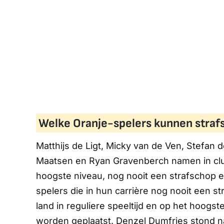
Welke Oranje-spelers kunnen stra
Matthijs de Ligt, Micky van de Ven, Stefan 
Maatsen en Ryan Gravenberch namen in clubv
hoogste niveau, nog nooit een strafschop en 
spelers die in hun carrière nog nooit een 
land in reguliere speeltijd en op het hoogs
worden geplaatst. Denzel Dumfries stond na