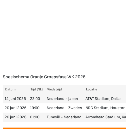
Speelschema Oranje Groepsfase WK 2026
Datum
Tijd (NL)
Wedstrijd
Locatie
14 juni 2026
22:00
Nederland - Japan
AT&T Stadium, Dallas
20 juni 2026
19:00
Nederland - Zweden
NRG Stadium, Houston
26 juni 2026
01:00
Tunesië - Nederland
Arrowhead Stadium, Kan