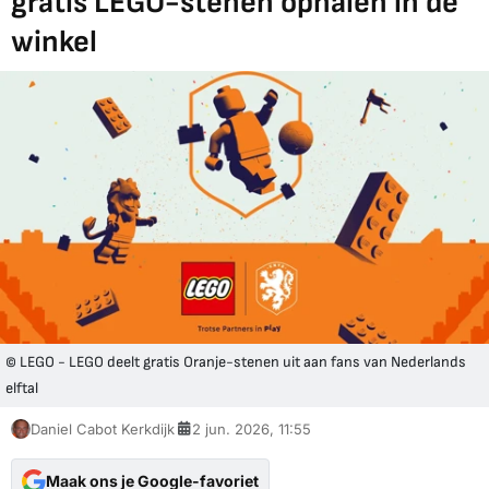
gratis LEGO-stenen ophalen in de
winkel
© LEGO - LEGO deelt gratis Oranje-stenen uit aan fans van Nederlands
elftal
Daniel Cabot Kerkdijk
2 jun. 2026, 11:55
Maak ons je Google-favoriet