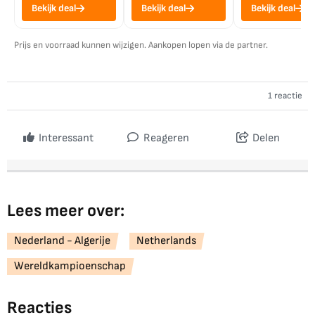
Bekijk deal
Bekijk deal
Bekijk deal
Prijs en voorraad kunnen wijzigen. Aankopen lopen via de partner.
1 reactie
Interessant
Reageren
Delen
Lees meer over:
Nederland - Algerije
Netherlands
Wereldkampioenschap
Reacties