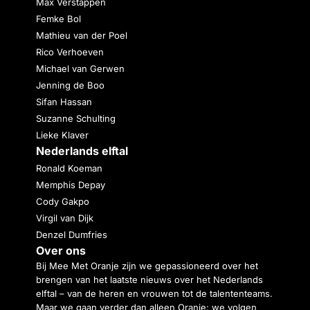
Max Verstappen
Femke Bol
Mathieu van der Poel
Rico Verhoeven
Michael van Gerwen
Jenning de Boo
Sifan Hassan
Suzanne Schulting
Lieke Klaver
Nederlands elftal
Ronald Koeman
Memphis Depay
Cody Gakpo
Virgil van Dijk
Denzel Dumfries
Over ons
Bij Mee Met Oranje zijn we gepassioneerd over het
brengen van het laatste nieuws over het Nederlands
elftal – van de heren en vrouwen tot de talententeams.
Maar we gaan verder dan alleen Oranje: we volgen