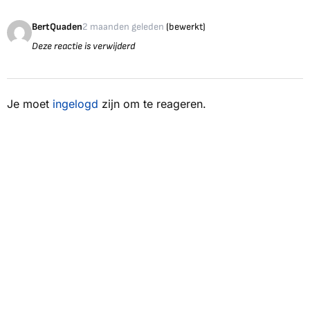
BertQuaden
2 maanden geleden
(bewerkt)
Deze reactie is verwijderd
Je moet
ingelogd
zijn om te reageren.