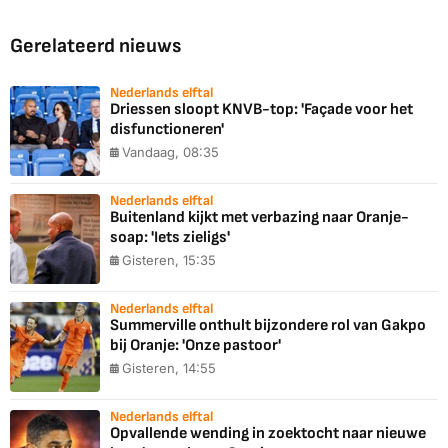
Gerelateerd nieuws
Nederlands elftal
Driessen sloopt KNVB-top: 'Façade voor het
disfunctioneren'
Vandaag, 08:35
Nederlands elftal
Buitenland kijkt met verbazing naar Oranje-
soap: 'Iets zieligs'
Gisteren, 15:35
Nederlands elftal
Summerville onthult bijzondere rol van Gakpo
bij Oranje: 'Onze pastoor'
Gisteren, 14:55
Nederlands elftal
Opvallende wending in zoektocht naar nieuwe