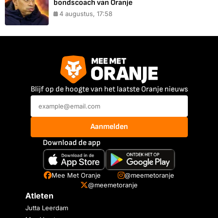
bondscoach van Oranje
4 augustus, 17:58
Blijf op de hoogte van het laatste Oranje nieuws
Aanmelden
Download de app
Mee Met Oranje
@meemetoranje
@meemetoranje
Atleten
Jutta Leerdam