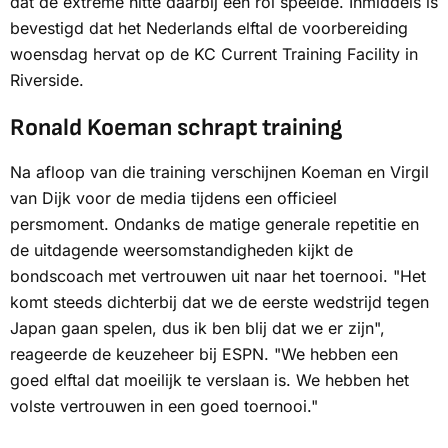
dat de extreme hitte daarbij een rol speelde. Inmiddels is
bevestigd dat het Nederlands elftal de voorbereiding
woensdag hervat op de KC Current Training Facility in
Riverside.
Ronald Koeman schrapt training
Na afloop van die training verschijnen Koeman en Virgil
van Dijk voor de media tijdens een officieel
persmoment. Ondanks de matige generale repetitie en
de uitdagende weersomstandigheden kijkt de
bondscoach met vertrouwen uit naar het toernooi. "Het
komt steeds dichterbij dat we de eerste wedstrijd tegen
Japan gaan spelen, dus ik ben blij dat we er zijn",
reageerde de keuzeheer bij
ESPN
. "We hebben een
goed elftal dat moeilijk te verslaan is. We hebben het
volste vertrouwen in een goed toernooi."