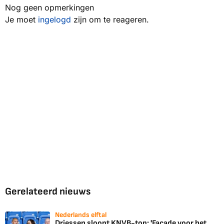
Nog geen opmerkingen
Je moet
ingelogd
zijn om te reageren.
Gerelateerd nieuws
Nederlands elftal
Driessen sloopt KNVB-top: 'Façade voor het