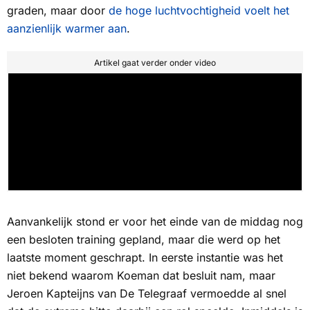
graden, maar door
de hoge luchtvochtigheid voelt het
aanzienlijk warmer aan
.
Artikel gaat verder onder video
Aanvankelijk stond er voor het einde van de middag nog
een besloten training gepland, maar die werd op het
laatste moment geschrapt. In eerste instantie was het
niet bekend waarom Koeman dat besluit nam, maar
Jeroen Kapteijns van
De Telegraaf
vermoedde al snel