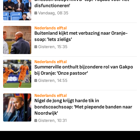
disfunctioneren'
Vandaag, 08:35
Nederlands elftal
Buitenland kijkt met verbazing naar Oranje-
soap: 'Iets zieligs'
Gisteren, 15:35
Nederlands elftal
Summerville onthult bijzondere rol van Gakpo
bij Oranje: 'Onze pastoor'
Gisteren, 14:55
Nederlands elftal
Nigel de Jong krijgt harde tik in
bondscoachsoap: 'Met piepende banden naar
Noordwijk'
Gisteren, 10:31