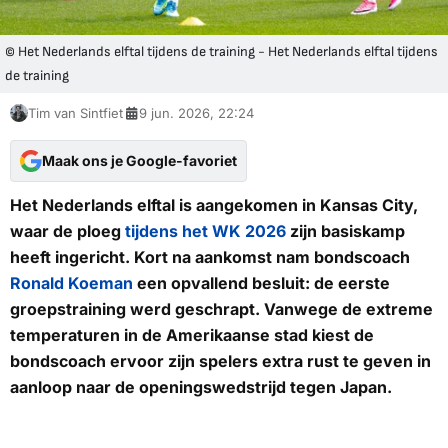
© Het Nederlands elftal tijdens de training - Het Nederlands elftal tijdens
de training
Tim van Sintfiet
9 jun. 2026, 22:24
Maak ons je Google-favoriet
Het Nederlands elftal is aangekomen in Kansas City,
waar de ploeg
tijdens het WK 2026
zijn basiskamp
heeft ingericht. Kort na aankomst nam bondscoach
Ronald Koeman
een opvallend besluit: de eerste
groepstraining werd geschrapt. Vanwege de extreme
temperaturen in de Amerikaanse stad kiest de
bondscoach ervoor zijn spelers extra rust te geven in
aanloop naar de openingswedstrijd tegen Japan.