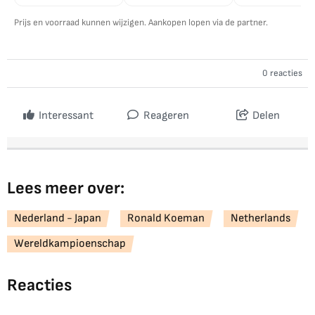
Prijs en voorraad kunnen wijzigen. Aankopen lopen via de partner.
0 reacties
Interessant
Reageren
Delen
Lees meer over:
Nederland - Japan
Ronald Koeman
Netherlands
Wereldkampioenschap
Reacties