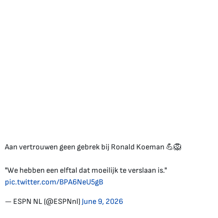
Aan vertrouwen geen gebrek bij Ronald Koeman 💪🦁
"We hebben een elftal dat moeilijk te verslaan is."
pic.twitter.com/BPA6NeU5gB
— ESPN NL (@ESPNnl)
June 9, 2026