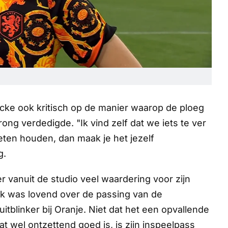
ke ook kritisch op de manier waarop de ploeg
g verdedigde. "Ik vind zelf dat we iets te ver
ten houden, dan maak je het jezelf
g.
r vanuit de studio veel waardering voor zijn
nk was lovend over de passing van de
tblinker bij Oranje. Niet dat het een opvallende
t wel ontzettend goed is, is zijn inspeelpass