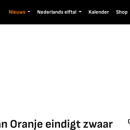
Nieuws
Nederlands elftal
Kalender
Shop
an Oranje eindigt zwaar