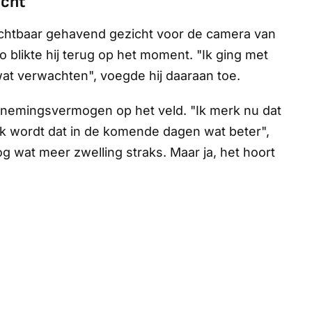
icht
chtbaar gehavend gezicht voor de camera van
o blikte hij terug op het moment. "Ik ging met
wat verwachten", voegde hij daaraan toe.
arnemingsvermogen op het veld. "Ik merk nu dat
ijk wordt dat in de komende dagen wat beter",
og wat meer zwelling straks. Maar ja, het hoort