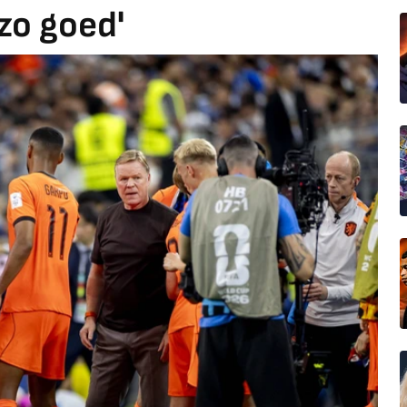
 zo goed'