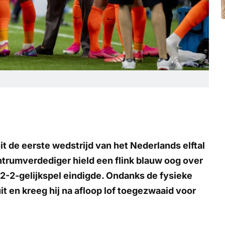
t de eerste wedstrijd van het Nederlands elftal
trumverdediger hield een flink blauw oog over
n 2-2-gelijkspel eindigde. Ondanks de fysieke
t en kreeg hij na afloop lof toegezwaaid voor