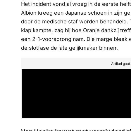
Het incident vond al vroeg in de eerste hel
Albion kreeg een Japanse schoen in zijn ge
door de medische staf worden behandeld. 
klap kampte, zag hij hoe Oranje dankzij tref
een 2-1-voorsprong nam. Die marge bleek e
de slotfase de late gelijkmaker binnen.
Artikel gaa