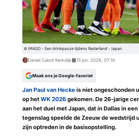
© IMAGO - Een drinkpauze tijdens Nederland - Japan
Daniel Cabot Kerkdijk
15 jun. 2026, 07:10
Maak ons je Google-favoriet
Jan Paul van Hecke
is niet ongeschonden ui
op het
WK 2026
gekomen. De 26-jarige cen
aan het duel met Japan, dat in Dallas in ee
tegenslag speelde de Zeeuw de wedstrijd ui
zijn optreden in de basisopstelling.