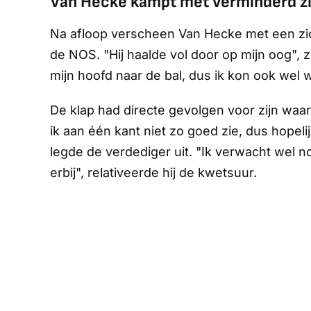
Van Hecke kampt met verminderd z
Na afloop verscheen Van Hecke met een zi
de NOS. "Hij haalde vol door op mijn oog", z
mijn hoofd naar de bal, dus ik kon ook wel 
De klap had directe gevolgen voor zijn wa
ik aan één kant niet zo goed zie, dus hopel
legde de verdediger uit. "Ik verwacht wel n
erbij", relativeerde hij de kwetsuur.