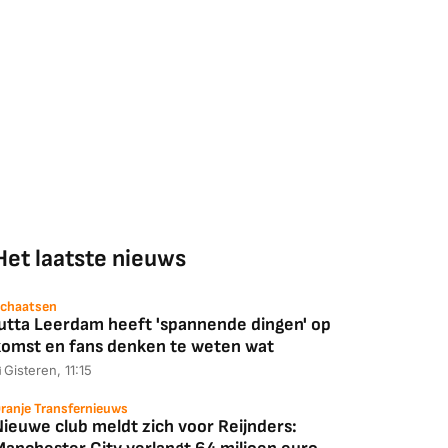
Het laatste nieuws
chaatsen
Jutta Leerdam heeft 'spannende dingen' op
komst en fans denken te weten wat
Gisteren, 11:15
ranje Transfernieuws
Nieuwe club meldt zich voor Reijnders: