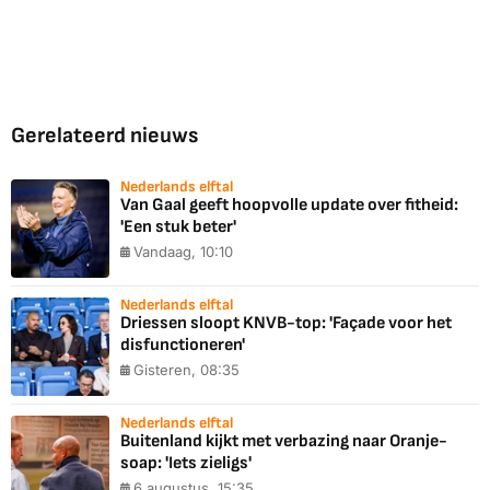
Gerelateerd nieuws
Nederlands elftal
Van Gaal geeft hoopvolle update over fitheid:
'Een stuk beter'
Vandaag, 10:10
Nederlands elftal
Driessen sloopt KNVB-top: 'Façade voor het
disfunctioneren'
Gisteren, 08:35
Nederlands elftal
Buitenland kijkt met verbazing naar Oranje-
soap: 'Iets zieligs'
6 augustus, 15:35