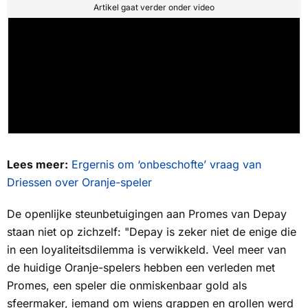
Artikel gaat verder onder video
Lees meer:
Ergernis om ‘onbeschofte’ vraag van
Driessen over Oranje-speler
De openlijke steunbetuigingen aan Promes van Depay
staan niet op zichzelf: "Depay is zeker niet de enige die
in een loyaliteitsdilemma is verwikkeld. Veel meer van
de huidige Oranje-spelers hebben een verleden met
Promes, een speler die onmiskenbaar gold als
sfeermaker, iemand om wiens grappen en grollen werd