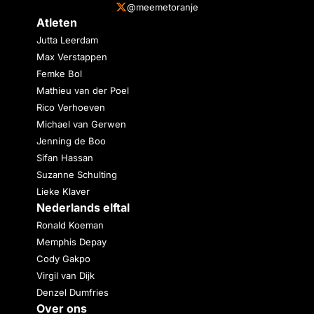
@meemetoranje
Atleten
Jutta Leerdam
Max Verstappen
Femke Bol
Mathieu van der Poel
Rico Verhoeven
Michael van Gerwen
Jenning de Boo
Sifan Hassan
Suzanne Schulting
Lieke Klaver
Nederlands elftal
Ronald Koeman
Memphis Depay
Cody Gakpo
Virgil van Dijk
Denzel Dumfries
Over ons