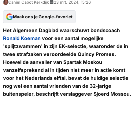
Daniel Cabot Kerkdijk
23 mrt. 2024, 15:26
Maak ons je Google-favoriet
Het Algemeen Dagblad waarschuwt bondscoach
Ronald Koeman
voor een aantal mogelijke
'splijtzwammen' in zijn EK-selectie, waaronder de in
twee strafzaken veroordeelde Quincy Promes.
Hoewel de aanvaller van Spartak Moskou
vanzelfsprekend al in tijden niet meer in actie komt
voor het Nederlands elftal, bevat de huidige selectie
nog wel een aantal vrienden van de 32-jarige
buitenspeler, beschrijft verslaggever Sjoerd Mossou.