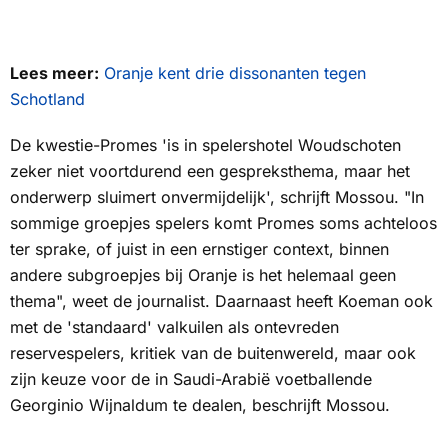
Lees meer:
Oranje kent drie dissonanten tegen
Schotland
De kwestie-Promes 'is in spelershotel Woudschoten
zeker niet voortdurend een gespreksthema, maar het
onderwerp sluimert onvermijdelijk', schrijft Mossou. "In
sommige groepjes spelers komt Promes soms achteloos
ter sprake, of juist in een ernstiger context, binnen
andere subgroepjes bij Oranje is het helemaal geen
thema", weet de journalist. Daarnaast heeft Koeman ook
met de 'standaard' valkuilen als ontevreden
reservespelers, kritiek van de buitenwereld, maar ook
zijn keuze voor de in Saudi-Arabië voetballende
Georginio Wijnaldum te dealen, beschrijft Mossou.