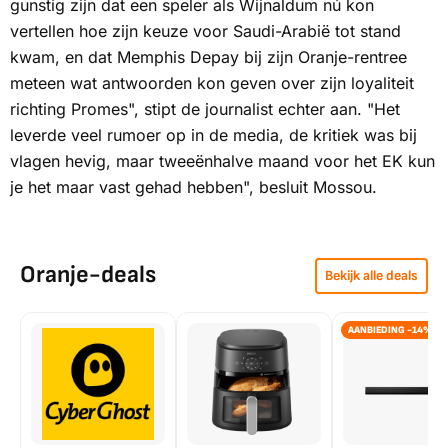
gunstig zijn dat een speler als Wijnaldum nú kon
vertellen hoe zijn keuze voor Saudi-Arabië tot stand
kwam, en dat Memphis Depay bij zijn Oranje-rentree
meteen wat antwoorden kon geven over zijn loyaliteit
richting Promes", stipt de journalist echter aan. "Het
leverde veel rumoer op in de media, de kritiek was bij
vlagen hevig, maar tweeënhalve maand voor het EK kun
je het maar vast gehad hebben", besluit Mossou.
Oranje-deals
Bekijk alle deals
AANBIEDING -14%