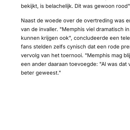
bekijkt, is belachelijk. Dit was gewoon roo
Naast de woede over de overtreding was er o
van de invaller. "Memphis viel dramatisch i
kunnen krijgen ook", concludeerde een te
fans stelden zelfs cynisch dat een rode pr
vervolg van het toernooi. "Memphis mag blij 
een ander daaraan toevoegde: "Al was dat 
beter geweest."