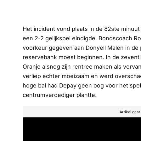
Het incident vond plaats in de 82ste minuut v
een 2-2 gelijkspel eindigde. Bondscoach Ro
voorkeur gegeven aan Donyell Malen in de 
reservebank moest beginnen. In de zeventi
Oranje alsnog zijn rentree maken als vervan
verliep echter moeizaam en werd overscha
hoge bal had Depay geen oog voor het spel, 
centrumverdediger plantte.
Artikel gaa