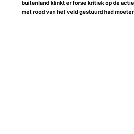
buitenland klinkt er forse kritiek op de act
met rood van het veld gestuurd had moete