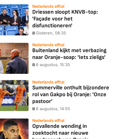
Nederlands elftal
Driessen sloopt KNVB-top:
'Façade voor het
disfunctioneren'
Gisteren, 08:35
Nederlands elftal
Buitenland kijkt met verbazing
naar Oranje-soap: 'Iets zieligs'
6 augustus, 15:35
Nederlands elftal
Summerville onthult bijzondere
rol van Gakpo bij Oranje: 'Onze
pastoor'
6 augustus, 14:55
Nederlands elftal
Opvallende wending in
zoektocht naar nieuwe