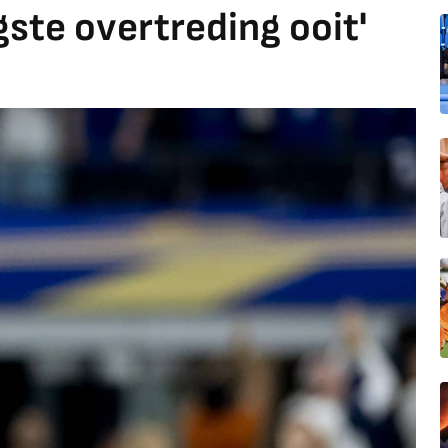
ste overtreding ooit'