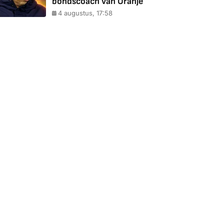
bondscoach van Oranje
4 augustus, 17:58