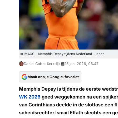
© IMAGO - Memphis Depay tijdens Nederland - Japan
Daniel Cabot Kerkdijk
15 jun. 2026, 06:47
Maak ons je Google-favoriet
Memphis Depay is tijdens de eerste wedstri
WK 2026
goed weggekomen na een spijkerh
van Corinthians deelde in de slotfase een f
scheidsrechter Ismail Elfath slechts een ge