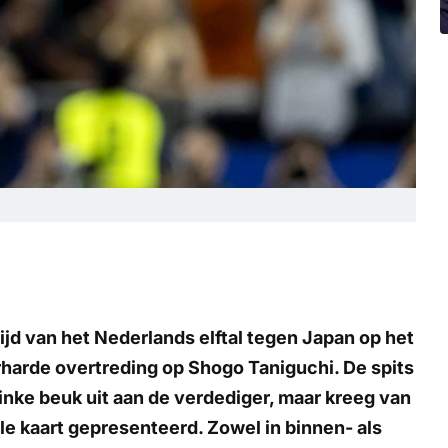
jd van het Nederlands elftal tegen Japan op het
arde overtreding op Shogo Taniguchi. De spits
linke beuk uit aan de verdediger, maar kreeg van
le kaart gepresenteerd. Zowel in binnen- als