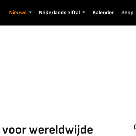
Nieuws
Nederlands elftal
Kalender
Shop
 voor wereldwijde