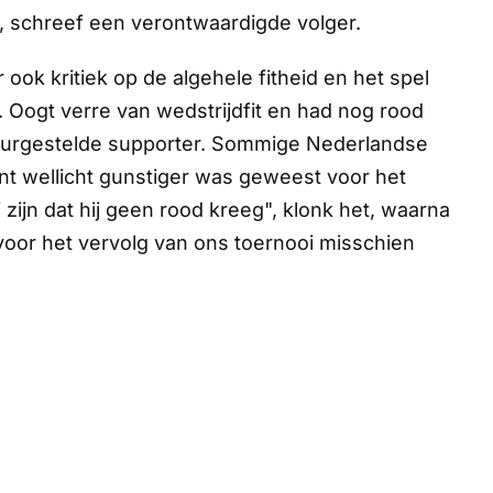
d", schreef een verontwaardigde volger.
ok kritiek op de algehele fitheid en het spel
n. Oogt verre van wedstrijdfit en had nog rood
leurgestelde supporter. Sommige Nederlandse
ent wellicht gunstiger was geweest voor het
zijn dat hij geen rood kreeg", klonk het, waarna
voor het vervolg van ons toernooi misschien