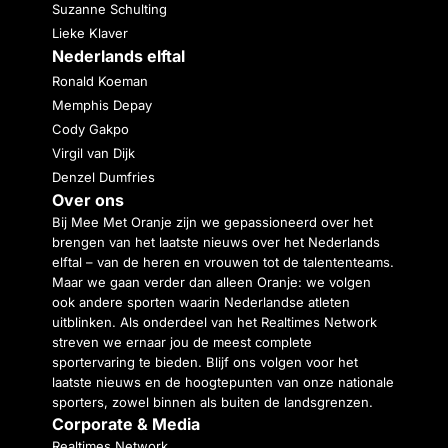
Suzanne Schulting
Lieke Klaver
Nederlands elftal
Ronald Koeman
Memphis Depay
Cody Gakpo
Virgil van Dijk
Denzel Dumfries
Over ons
Bij Mee Met Oranje zijn we gepassioneerd over het
brengen van het laatste nieuws over het Nederlands
elftal – van de heren en vrouwen tot de talententeams.
Maar we gaan verder dan alleen Oranje: we volgen
ook andere sporten waarin Nederlandse atleten
uitblinken. Als onderdeel van het Realtimes Network
streven we ernaar jou de meest complete
sportervaring te bieden. Blijf ons volgen voor het
laatste nieuws en de hoogtepunten van onze nationale
sporters, zowel binnen als buiten de landsgrenzen.
Corporate & Media
Realtimes Network