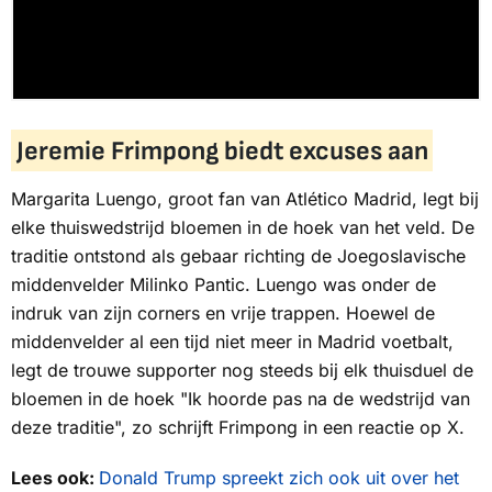
Jeremie Frimpong biedt excuses aan
Margarita Luengo, groot fan van Atlético Madrid, legt bij
elke thuiswedstrijd bloemen in de hoek van het veld. De
traditie ontstond als gebaar richting de Joegoslavische
middenvelder Milinko Pantic. Luengo was onder de
indruk van zijn corners en vrije trappen. Hoewel de
middenvelder al een tijd niet meer in Madrid voetbalt,
legt de trouwe supporter nog steeds bij elk thuisduel de
bloemen in de hoek "Ik hoorde pas na de wedstrijd van
deze traditie", zo schrijft Frimpong in een reactie op X.
Lees ook:
Donald Trump spreekt zich ook uit over het