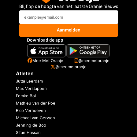
Blijf op de hoogte van het laatste Oranje nieuws
Aanmelden
Download de app
Mee Met Oranje
@meemetoranje
@meemetoranje
Atleten
Jutta Leerdam
Max Verstappen
Femke Bol
Mathieu van der Poel
Rico Verhoeven
Michael van Gerwen
Jenning de Boo
Sifan Hassan