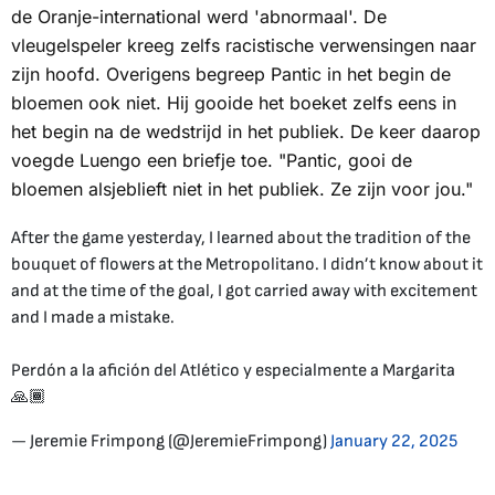
de Oranje-international werd 'abnormaal'. De
vleugelspeler kreeg zelfs racistische verwensingen naar
zijn hoofd. Overigens begreep Pantic in het begin de
bloemen ook niet. Hij gooide het boeket zelfs eens in
het begin na de wedstrijd in het publiek. De keer daarop
voegde Luengo een briefje toe. "Pantic, gooi de
bloemen alsjeblieft niet in het publiek. Ze zijn voor jou."
After the game yesterday, I learned about the tradition of the
bouquet of flowers at the Metropolitano. I didn’t know about it
and at the time of the goal, I got carried away with excitement
and I made a mistake.
Perdón a la afición del Atlético y especialmente a Margarita
🙏🏾
— Jeremie Frimpong (@JeremieFrimpong)
January 22, 2025