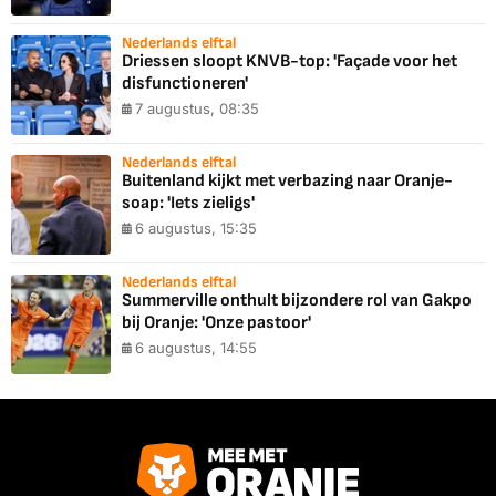
Nederlands elftal
Driessen sloopt KNVB-top: 'Façade voor het
disfunctioneren'
7 augustus, 08:35
Nederlands elftal
Buitenland kijkt met verbazing naar Oranje-
soap: 'Iets zieligs'
6 augustus, 15:35
Nederlands elftal
Summerville onthult bijzondere rol van Gakpo
bij Oranje: 'Onze pastoor'
6 augustus, 14:55