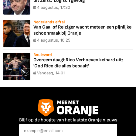
uit Zeist: 'Logisch gevolg'
4 augustus, 17:30
Nederlands elftal
Van Gaal of Reiziger wacht meteen een pijnlijke
schoonmaak bij Oranje
4 augustus, 10:25
Boulevard
Overeem daagt Rico Verhoeven keihard uit:
'God Rico die alles bepaalt'
Vandaag, 14:01
Blijf op de hoogte van het laatste Oranje nieuws