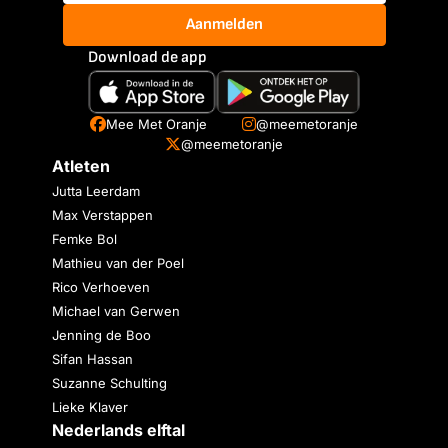
Aanmelden
Download de app
Mee Met Oranje
@meemetoranje
@meemetoranje
Atleten
Jutta Leerdam
Max Verstappen
Femke Bol
Mathieu van der Poel
Rico Verhoeven
Michael van Gerwen
Jenning de Boo
Sifan Hassan
Suzanne Schulting
Lieke Klaver
Nederlands elftal