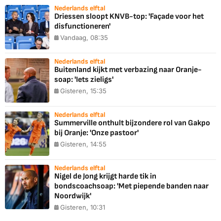
Nederlands elftal
Driessen sloopt KNVB-top: 'Façade voor het
disfunctioneren'
Vandaag, 08:35
Nederlands elftal
Buitenland kijkt met verbazing naar Oranje-
soap: 'Iets zieligs'
Gisteren, 15:35
Nederlands elftal
Summerville onthult bijzondere rol van Gakpo
bij Oranje: 'Onze pastoor'
Gisteren, 14:55
Nederlands elftal
Nigel de Jong krijgt harde tik in
bondscoachsoap: 'Met piepende banden naar
Noordwijk'
Gisteren, 10:31