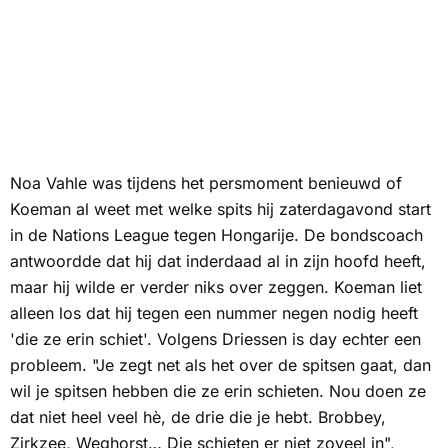
Noa Vahle was tijdens het persmoment benieuwd of
Koeman al weet met welke spits hij zaterdagavond start
in de Nations League tegen Hongarije. De bondscoach
antwoordde dat hij dat inderdaad al in zijn hoofd heeft,
maar hij wilde er verder niks over zeggen. Koeman liet
alleen los dat hij tegen een nummer negen nodig heeft
'die ze erin schiet'. Volgens Driessen is day echter een
probleem. "Je zegt net als het over de spitsen gaat, dan
wil je spitsen hebben die ze erin schieten. Nou doen ze
dat niet heel veel hè, de drie die je hebt. Brobbey,
Zirkzee, Weghorst… Die schieten er niet zoveel in",