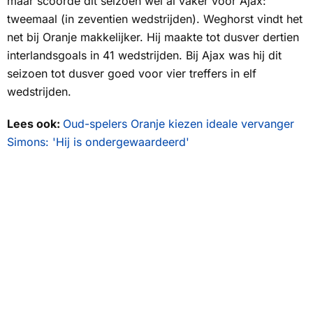
maar scoorde dit seizoen wel al vaker voor Ajax:
tweemaal (in zeventien wedstrijden). Weghorst vindt het
net bij Oranje makkelijker. Hij maakte tot dusver dertien
interlandsgoals in 41 wedstrijden. Bij Ajax was hij dit
seizoen tot dusver goed voor vier treffers in elf
wedstrijden.
Lees ook:
Oud-spelers Oranje kiezen ideale vervanger
Simons: 'Hij is ondergewaardeerd'