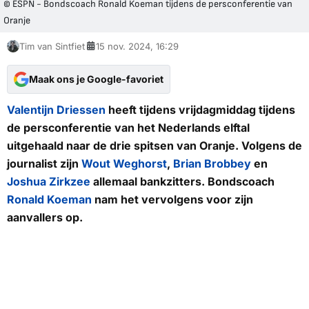
© ESPN - Bondscoach Ronald Koeman tijdens de persconferentie van
Oranje
Tim van Sintfiet
15 nov. 2024, 16:29
Maak ons je Google-favoriet
Valentijn Driessen
heeft tijdens vrijdagmiddag tijdens
de persconferentie van het Nederlands elftal
uitgehaald naar de drie spitsen van Oranje. Volgens de
journalist zijn
Wout Weghorst
,
Brian Brobbey
en
Joshua Zirkzee
allemaal bankzitters. Bondscoach
Ronald Koeman
nam het vervolgens voor zijn
aanvallers op.