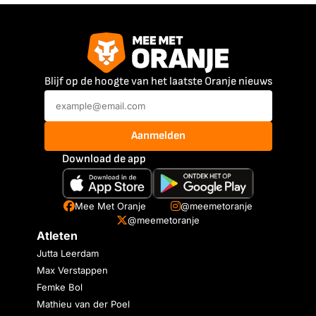
Blijf op de hoogte van het laatste Oranje nieuws
Aanmelden
Download de app
Mee Met Oranje
@meemetoranje
@meemetoranje
Atleten
Jutta Leerdam
Max Verstappen
Femke Bol
Mathieu van der Poel