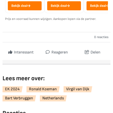
Bekijk deal
Bekijk deal
Bekijk deal
Prijs en voorraad kunnen wijzigen. Aankopen lopen via de partner.
0 reacties
Interessant
Reageren
Delen
Lees meer over:
EK 2024
Ronald Koeman
Virgil van Dijk
Bart Verbruggen
Netherlands