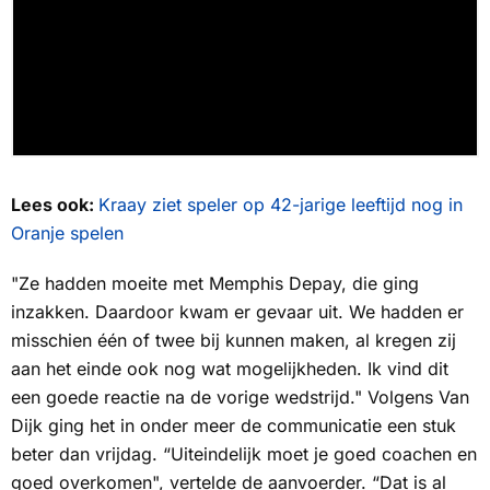
Lees ook:
Kraay ziet speler op 42-jarige leeftijd nog in
Oranje spelen
"Ze hadden moeite met Memphis Depay, die ging
inzakken. Daardoor kwam er gevaar uit. We hadden er
misschien één of twee bij kunnen maken, al kregen zij
aan het einde ook nog wat mogelijkheden. Ik vind dit
een goede reactie na de vorige wedstrijd." Volgens Van
Dijk ging het in onder meer de communicatie een stuk
beter dan vrijdag. “Uiteindelijk moet je goed coachen en
goed overkomen", vertelde de aanvoerder. “Dat is al