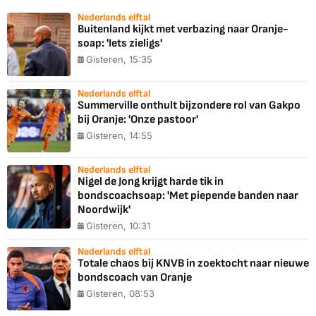
Nederlands elftal
Buitenland kijkt met verbazing naar Oranje-
soap: 'Iets zieligs'
Gisteren, 15:35
Nederlands elftal
Summerville onthult bijzondere rol van Gakpo
bij Oranje: 'Onze pastoor'
Gisteren, 14:55
Nederlands elftal
Nigel de Jong krijgt harde tik in
bondscoachsoap: 'Met piepende banden naar
Noordwijk'
Gisteren, 10:31
Nederlands elftal
Totale chaos bij KNVB in zoektocht naar nieuwe
bondscoach van Oranje
Gisteren, 08:53