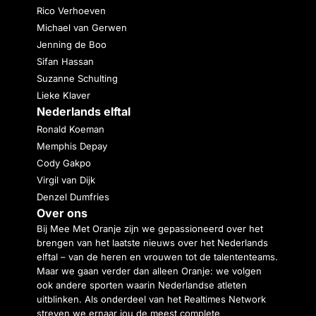
Rico Verhoeven
Michael van Gerwen
Jenning de Boo
Sifan Hassan
Suzanne Schulting
Lieke Klaver
Nederlands elftal
Ronald Koeman
Memphis Depay
Cody Gakpo
Virgil van Dijk
Denzel Dumfries
Over ons
Bij Mee Met Oranje zijn we gepassioneerd over het
brengen van het laatste nieuws over het Nederlands
elftal – van de heren en vrouwen tot de talententeams.
Maar we gaan verder dan alleen Oranje: we volgen
ook andere sporten waarin Nederlandse atleten
uitblinken. Als onderdeel van het Realtimes Network
streven we ernaar jou de meest complete