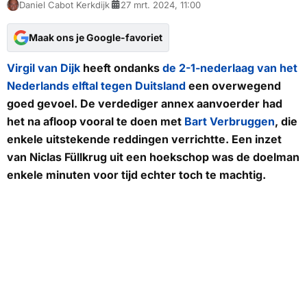
Daniel Cabot Kerkdijk
27 mrt. 2024, 11:00
Maak ons je Google-favoriet
Virgil van Dijk
heeft ondanks
de 2-1-nederlaag van het
Nederlands elftal tegen Duitsland
een overwegend
goed gevoel. De verdediger annex aanvoerder had
het na afloop vooral te doen met
Bart Verbruggen
, die
enkele uitstekende reddingen verrichtte. Een inzet
van Niclas Füllkrug uit een hoekschop was de doelman
enkele minuten voor tijd echter toch te machtig.