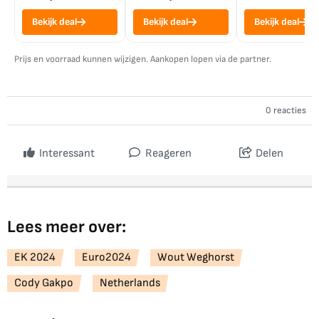
Bekijk deal
Bekijk deal
Bekijk deal
Prijs en voorraad kunnen wijzigen. Aankopen lopen via de partner.
0 reacties
Interessant
Reageren
Delen
Lees meer over:
EK 2024
Euro2024
Wout Weghorst
Cody Gakpo
Netherlands