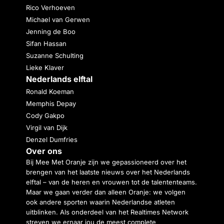
Rico Verhoeven
Michael van Gerwen
Jenning de Boo
Sifan Hassan
Suzanne Schulting
Lieke Klaver
Nederlands elftal
Ronald Koeman
Memphis Depay
Cody Gakpo
Virgil van Dijk
Denzel Dumfries
Over ons
Bij Mee Met Oranje zijn we gepassioneerd over het
brengen van het laatste nieuws over het Nederlands
elftal – van de heren en vrouwen tot de talententeams.
Maar we gaan verder dan alleen Oranje: we volgen
ook andere sporten waarin Nederlandse atleten
uitblinken. Als onderdeel van het Realtimes Network
streven we ernaar jou de meest complete