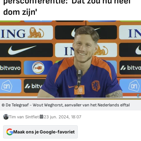
persconferentie: 'Dat zou nu heel
dom zijn'
© De Telegraaf - Wout Weghorst, aanvaller van het Nederlands elftal
Tim van Sintfiet
23 jun. 2024, 18:07
Maak ons je Google-favoriet