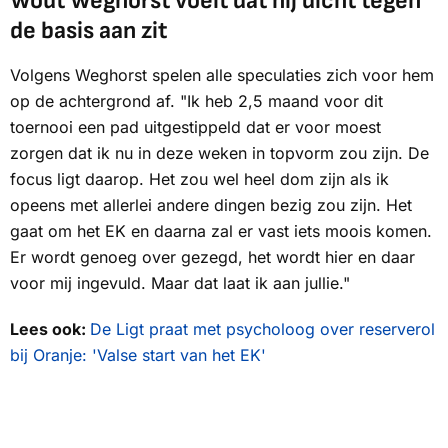
Wout Weghorst voelt dat hij dicht tegen
de basis aan zit
Volgens Weghorst spelen alle speculaties zich voor hem
op de achtergrond af. "Ik heb 2,5 maand voor dit
toernooi een pad uitgestippeld dat er voor moest
zorgen dat ik nu in deze weken in topvorm zou zijn. De
focus ligt daarop. Het zou wel heel dom zijn als ik
opeens met allerlei andere dingen bezig zou zijn. Het
gaat om het EK en daarna zal er vast iets moois komen.
Er wordt genoeg over gezegd, het wordt hier en daar
voor mij ingevuld. Maar dat laat ik aan jullie."
Lees ook:
De Ligt praat met psycholoog over reserverol
bij Oranje: 'Valse start van het EK'