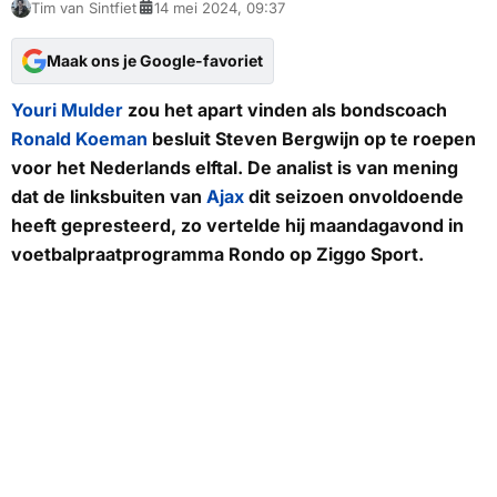
Tim van Sintfiet
14 mei 2024, 09:37
Maak ons je Google-favoriet
Youri Mulder
zou het apart vinden als bondscoach
Ronald Koeman
besluit Steven Bergwijn op te roepen
voor het Nederlands elftal. De analist is van mening
dat de linksbuiten van
Ajax
dit seizoen onvoldoende
heeft gepresteerd, zo vertelde hij maandagavond in
voetbalpraatprogramma
Rondo
op
Ziggo Sport
.