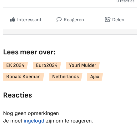
0 reacties
Interessant
Reageren
Delen
Lees meer over:
EK 2024
Euro2024
Youri Mulder
Ronald Koeman
Netherlands
Ajax
Reacties
Nog geen opmerkingen
Je moet
ingelogd
zijn om te reageren.