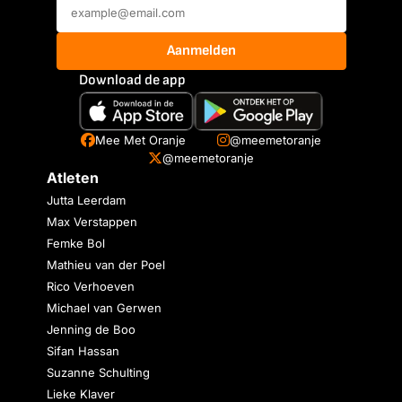
Aanmelden
Download de app
Mee Met Oranje
@meemetoranje
@meemetoranje
Atleten
Jutta Leerdam
Max Verstappen
Femke Bol
Mathieu van der Poel
Rico Verhoeven
Michael van Gerwen
Jenning de Boo
Sifan Hassan
Suzanne Schulting
Lieke Klaver