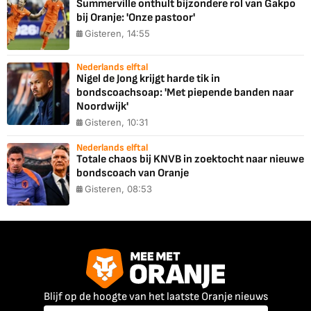
Summerville onthult bijzondere rol van Gakpo
bij Oranje: 'Onze pastoor'
Gisteren, 14:55
Nederlands elftal
Nigel de Jong krijgt harde tik in
bondscoachsoap: 'Met piepende banden naar
Noordwijk'
Gisteren, 10:31
Nederlands elftal
Totale chaos bij KNVB in zoektocht naar nieuwe
bondscoach van Oranje
Gisteren, 08:53
Blijf op de hoogte van het laatste Oranje nieuws