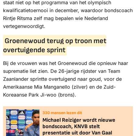
staat niet op het programma van het olympisch
kwalificatietoernooi in december, waardoor bondscoach
Rintje Ritsma zelf mag bepalen wie Nederland
vertegenwoordigt.
Groenewoud terug op troon met
overtuigende sprint
Bij de vrouwen was het Groenewoud die opnieuw haar
suprematie liet zien. De 26-jarige rijdster van Team
Zaanlander sprintte overtuigend naar goud, voor de
Amerikaanse Mia Manganello (zilver) en de Zuid-
Koreaanse Park Ji-woo (brons).
328
mensen lezen dit
Michael Reiziger wordt nieuwe
bondscoach, KNVB stelt
presentatie uit door Van Gaal