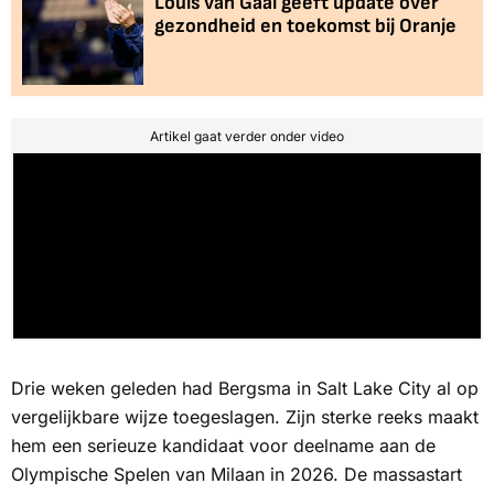
Louis van Gaal geeft update over
gezondheid en toekomst bij Oranje
Artikel gaat verder onder video
Drie weken geleden had Bergsma in Salt Lake City al op
vergelijkbare wijze toegeslagen. Zijn sterke reeks maakt
hem een serieuze kandidaat voor deelname aan de
Olympische Spelen van Milaan in 2026. De massastart