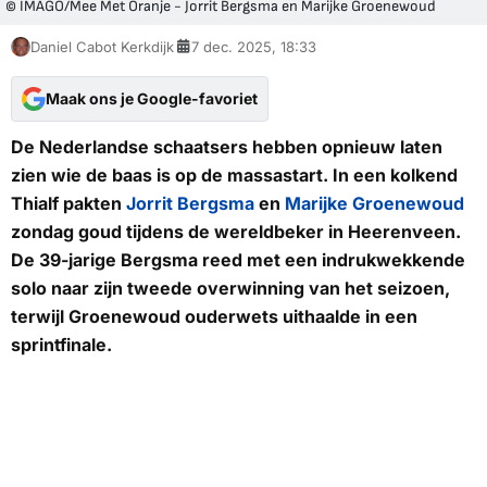
© IMAGO/Mee Met Oranje - Jorrit Bergsma en Marijke Groenewoud
Daniel Cabot Kerkdijk
7 dec. 2025, 18:33
Maak ons je Google-favoriet
De Nederlandse schaatsers hebben opnieuw laten
zien wie de baas is op de massastart. In een kolkend
Thialf pakten
Jorrit Bergsma
en
Marijke Groenewoud
zondag goud tijdens de wereldbeker in Heerenveen.
De 39-jarige Bergsma reed met een indrukwekkende
solo naar zijn tweede overwinning van het seizoen,
terwijl Groenewoud ouderwets uithaalde in een
sprintfinale.