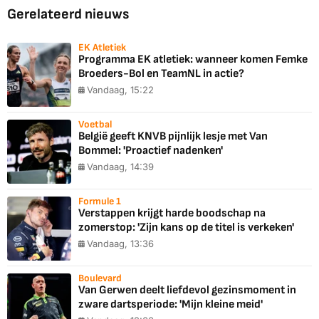
Gerelateerd nieuws
EK Atletiek
Programma EK atletiek: wanneer komen Femke
Broeders-Bol en TeamNL in actie?
Vandaag, 15:22
Voetbal
België geeft KNVB pijnlijk lesje met Van
Bommel: 'Proactief nadenken'
Vandaag, 14:39
Formule 1
Verstappen krijgt harde boodschap na
zomerstop: 'Zijn kans op de titel is verkeken'
Vandaag, 13:36
Boulevard
Van Gerwen deelt liefdevol gezinsmoment in
zware dartsperiode: 'Mijn kleine meid'