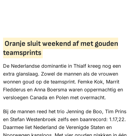
Oranje sluit weekend af met gouden
teamsprints
De Nederlandse dominantie in Thialf kreeg nog een
extra glanslaag. Zowel de mannen als de vrouwen
wonnen goud op de teamsprint. Femke Kok, Marrit
Fledderus en Anna Boersma waren oppermachtig en
versloegen Canada en Polen met overmacht.
Bij de mannen reed het trio Jenning de Boo, Tim Prins
en Stefan Westenbroek zelfs een baanrecord: 1.17,22.
Daarmee liet Nederland de Verenigde Staten en
Noorwegen kansloos. Met vier gouden plakken in één