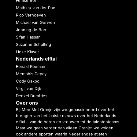
Femke Bol
Mathieu van der Poel
Rico Verhoeven
Michael van Gerwen
Jenning de Boo
Sifan Hassan
Suzanne Schulting
Lieke Klaver
Nederlands elftal
Ronald Koeman
Memphis Depay
Cody Gakpo
Virgil van Dijk
Denzel Dumfries
Over ons
Bij Mee Met Oranje zijn we gepassioneerd over het
brengen van het laatste nieuws over het Nederlands
elftal – van de heren en vrouwen tot de talententeams.
Maar we gaan verder dan alleen Oranje: we volgen
ook andere sporten waarin Nederlandse atleten