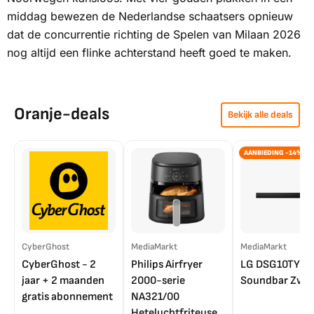
middag bewezen de Nederlandse schaatsers opnieuw
dat de concurrentie richting de Spelen van Milaan 2026
nog altijd een flinke achterstand heeft goed te maken.
Oranje-deals
Bekijk alle deals
AANBIEDING -14%
CyberGhost
MediaMarkt
MediaMarkt
CyberGhost - 2
Philips Airfryer
LG DSG10TY
jaar + 2 maanden
2000-serie
Soundbar Zwar
gratis abonnement
NA321/00
Heteluchtfriteuse