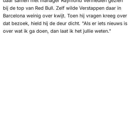
daar samen met manager Raymond Vermeulen gezien
bij de top van Red Bull. Zelf wilde Verstappen daar in
Barcelona weinig over kwijt. Toen hij vragen kreeg over
dat bezoek, hield hij de deur dicht. "Als er iets nieuws is
over wat ik ga doen, dan laat ik het jullie weten."