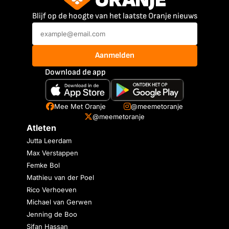
Blijf op de hoogte van het laatste Oranje nieuws
Aanmelden
Download de app
Mee Met Oranje
@meemetoranje
@meemetoranje
Atleten
Jutta Leerdam
Max Verstappen
Femke Bol
Mathieu van der Poel
Rico Verhoeven
Michael van Gerwen
Jenning de Boo
Sifan Hassan