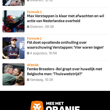
Gisteren, 12:32
Formule 1
Max Verstappen is klaar met afwachten en wil
actie van Nederlandse overheid
Gisteren, 09:38
Formule 1
FIA doet opvallende onthulling over
waarschuwing Verstappen: 'Vier waren tegen'
4 augustus, 10:56
Atletiek
Femke Broeders-Bol grapt over huwelijk met
Belgische man: 'Thuiswedstrijd?'
Vandaag, 10:26