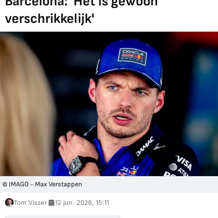
Barcelona: 'Het is gewoon
verschrikkelijk'
© IMAGO - Max Verstappen
Tom Visser
12 jun. 2026, 15:11