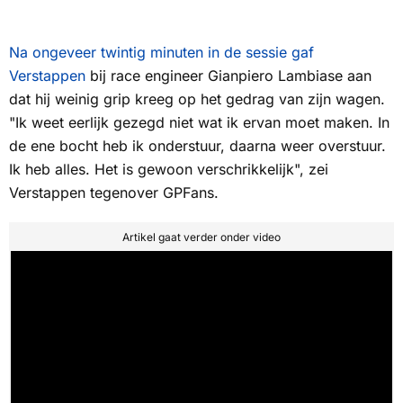
Na ongeveer twintig minuten in de sessie gaf
Verstappen
bij race engineer Gianpiero Lambiase aan
dat hij weinig grip kreeg op het gedrag van zijn wagen.
"Ik weet eerlijk gezegd niet wat ik ervan moet maken. In
de ene bocht heb ik onderstuur, daarna weer overstuur.
Ik heb alles. Het is gewoon verschrikkelijk", zei
Verstappen tegenover
GPFans
.
Artikel gaat verder onder video