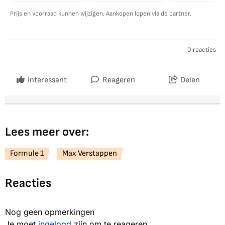
Prijs en voorraad kunnen wijzigen. Aankopen lopen via de partner.
0 reacties
Interessant
Reageren
Delen
Lees meer over:
Formule 1
Max Verstappen
Reacties
Nog geen opmerkingen
Je moet
ingelogd
zijn om te reageren.