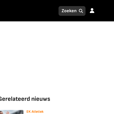
Gerelateerd nieuws
EK Atletiek