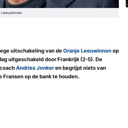
je Leeuwinnen
oege uitschakeling van de
Oranje Leeuwinnen
op
ag uitgeschakeld door Frankrijk (2-5). De
dscoach
Andries Jonker
en begrijpt niets van
 Fransen op de bank te houden.