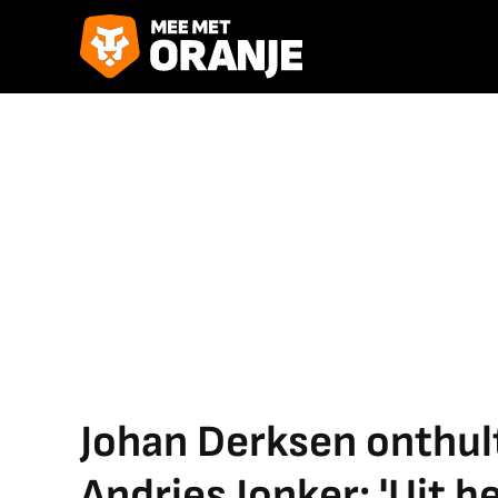
Johan Derksen onthul
Andries Jonker: 'Uit 