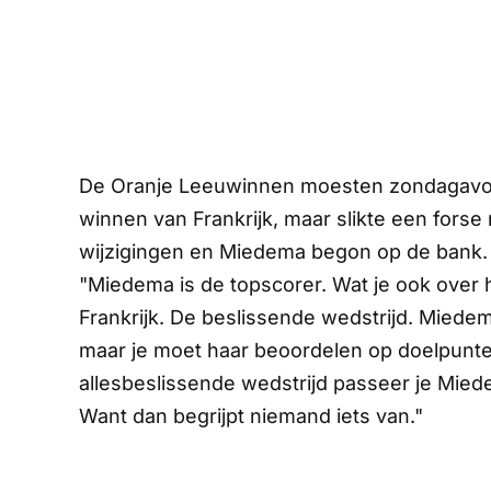
De Oranje Leeuwinnen moesten zondagavond
winnen van Frankrijk, maar slikte een forse
wijzigingen en Miedema begon op de bank.
"Miedema is de topscorer. Wat je ook over h
Frankrijk. De beslissende wedstrijd. Miedem
maar je moet haar beoordelen op doelpunten.
allesbeslissende wedstrijd passeer je Mied
Want dan begrijpt niemand iets van."