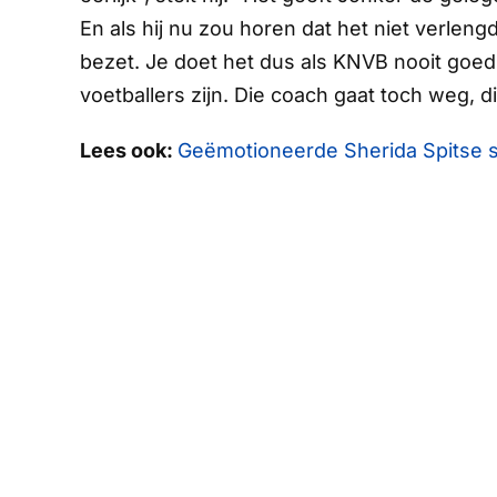
En als hij nu zou horen dat het niet verlen
bezet. Je doet het dus als KNVB nooit goed. 
voetballers zijn.
Die coach gaat toch weg, d
Lees ook:
Geëmotioneerde Sherida Spitse spr