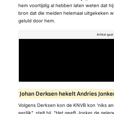
hem voortijdig al hebben laten weten dat hi
bron dat die meiden helemaal uitgekeken 
geluld door hem.
Artikel gaa
Johan Derksen hekelt Andries Jonke
Volgens Derksen kon de KNVB kon 'niks ande
eerlijk", stelt hij. "Het geeft Jonker de gel