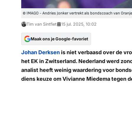
© IMAGO - Andries Jonker vertrekt als bondscoach van Oran
Tim van Sintfiet
15 jul. 2025, 10:02
Maak ons je Google-favoriet
Johan Derksen
is niet verbaasd over de vr
het EK in Zwitserland. Nederland werd zond
analist heeft weinig waardering voor bon
diens keuze om Vivianne Miedema tegen de