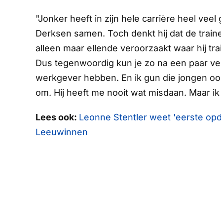
"Jonker heeft in zijn hele carrière heel vee
Derksen samen. Toch denkt hij dat de train
alleen maar ellende veroorzaakt waar hij tr
Dus tegenwoordig kun je zo na een paar ver
werkgever hebben. En ik gun die jongen oo
om. Hij heeft me nooit wat misdaan. Maar i
Lees ook:
Leonne Stentler weet 'eerste op
Leeuwinnen