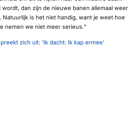
gd wordt, dan zijn de nieuwe banen allemaal weer
Natuurlijk is het niet handig, want je weet hoe
ie nemen we niet meer serieus.
"
eekt zich uit: 'Ik dacht: Ik kap ermee'