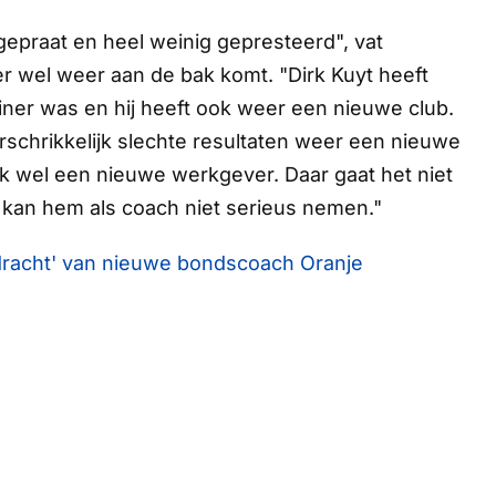
l gepraat en heel weinig gepresteerd", vat
er wel weer aan de bak komt. "Dirk Kuyt heeft
ainer was en hij heeft ook weer een nieuwe club.
schrikkelijk slechte resultaten weer een nieuwe
k wel een nieuwe werkgever. Daar gaat het niet
k kan hem als coach niet serieus nemen."
dracht' van nieuwe bondscoach Oranje