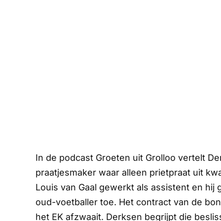
In de podcast
Groeten uit Grolloo
vertelt De
praatjesmaker waar alleen prietpraat uit kwa
Louis van Gaal gewerkt als assistent en hij 
oud-voetballer toe. Het contract van de bo
het EK afzwaait. Derksen begrijpt die beslis