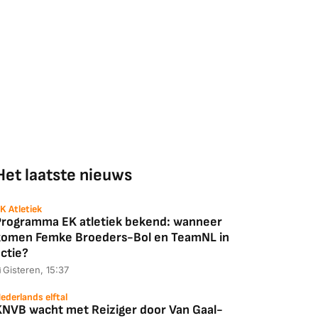
Het laatste nieuws
K Atletiek
Programma EK atletiek bekend: wanneer
komen Femke Broeders-Bol en TeamNL in
ctie?
Gisteren, 15:37
ederlands elftal
KNVB wacht met Reiziger door Van Gaal-