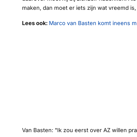
maken, dan moet er iets zijn wat vreemd is, w
Lees ook:
Marco van Basten komt ineens me
Van Basten: "Ik zou eerst over AZ willen pra