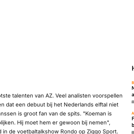
B
a
ste talenten van AZ. Veel analisten voorspellen
dat een debuut bij het Nederlands elftal niet
nssen is groot fan van de spits. "Koeman is
A
F
blijken. Hij moet hem er gewoon bij nemen",
 in de voetbaltalkshow
Rondo
op
Ziggo Sport.