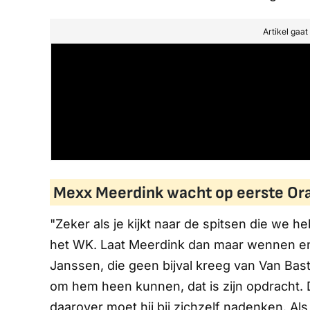
Artikel gaa
Mexx Meerdink wacht op eerste Or
"Zeker als je kijkt naar de spitsen die we 
het WK. Laat Meerdink dan maar wennen en k
Janssen, die geen bijval kreeg van Van Baste
om hem heen kunnen, dat is zijn opdracht. Da
daarover moet hij bij zichzelf nadenken. Als