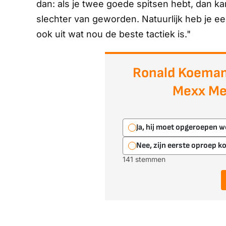
dan:
als je twee goede spitsen hebt, dan ka
slechter van geworden. Natuurlijk heb je 
ook uit wat nou de beste tactiek is."
Ronald Koeman
Mexx Me
Ja, hij moet opgeroepen 
Nee, zijn eerste oproep k
141 stemmen