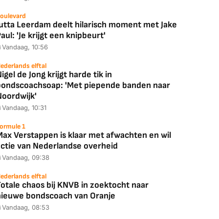
oulevard
Jutta Leerdam deelt hilarisch moment met Jake
aul: 'Je krijgt een knipbeurt'
Vandaag, 10:56
ederlands elftal
igel de Jong krijgt harde tik in
bondscoachsoap: 'Met piepende banden naar
Noordwijk'
Vandaag, 10:31
ormule 1
Max Verstappen is klaar met afwachten en wil
actie van Nederlandse overheid
Vandaag, 09:38
ederlands elftal
otale chaos bij KNVB in zoektocht naar
nieuwe bondscoach van Oranje
Vandaag, 08:53