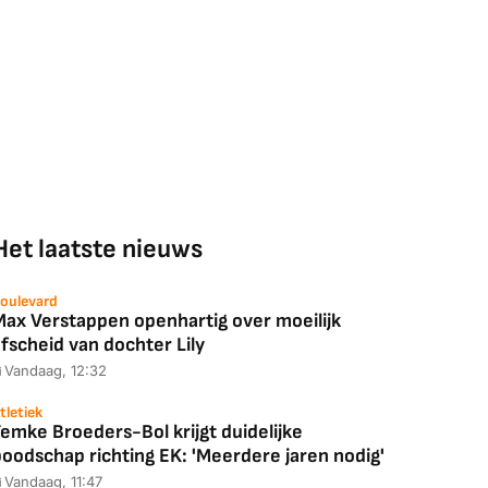
Het laatste nieuws
oulevard
Max Verstappen openhartig over moeilijk
fscheid van dochter Lily
Vandaag, 12:32
tletiek
emke Broeders-Bol krijgt duidelijke
boodschap richting EK: 'Meerdere jaren nodig'
Vandaag, 11:47