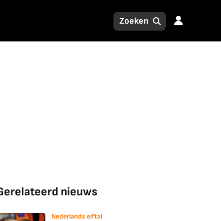
Gerelateerd nieuws
Nederlands elftal