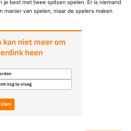
n je best met twee spitsen spelen.
Er is niemand
een manier van spelen, maar de spelers maken
 kan niet meer om
erdink heen
worden
omt nog te vroeg
Stem