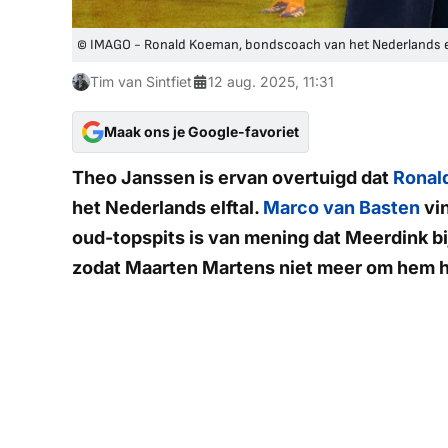
© IMAGO - Ronald Koeman, bondscoach van het Nederlands el
Tim van Sintfiet
12 aug. 2025, 11:31
Maak ons je Google-favoriet
Theo Janssen is ervan overtuigd dat
Ronal
het Nederlands elftal.
Marco van Basten
vin
oud-topspits is van mening dat Meerdink bij
zodat Maarten Martens niet meer om hem 