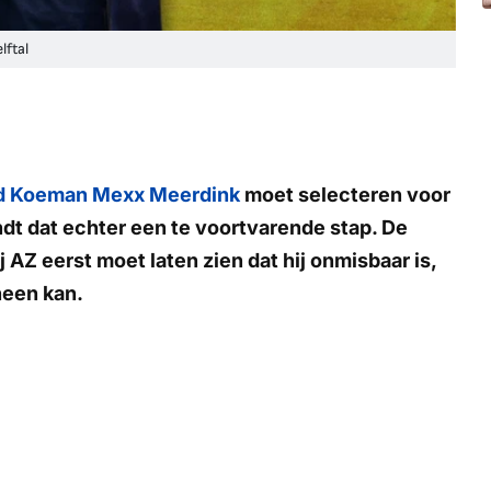
ftal
d Koeman
Mexx Meerdink
moet selecteren voor
dt dat echter een te voortvarende stap. De
 AZ eerst moet laten zien dat hij onmisbaar is,
heen kan.