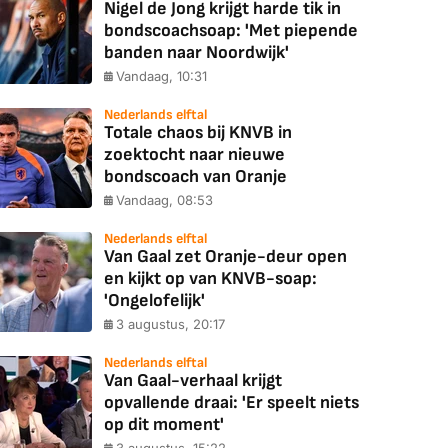
Nigel de Jong krijgt harde tik in
bondscoachsoap: 'Met piepende
banden naar Noordwijk'
Vandaag, 10:31
Nederlands elftal
Totale chaos bij KNVB in
zoektocht naar nieuwe
bondscoach van Oranje
Vandaag, 08:53
Nederlands elftal
Van Gaal zet Oranje-deur open
en kijkt op van KNVB-soap:
'Ongelofelijk'
3 augustus, 20:17
Nederlands elftal
Van Gaal-verhaal krijgt
opvallende draai: 'Er speelt niets
op dit moment'