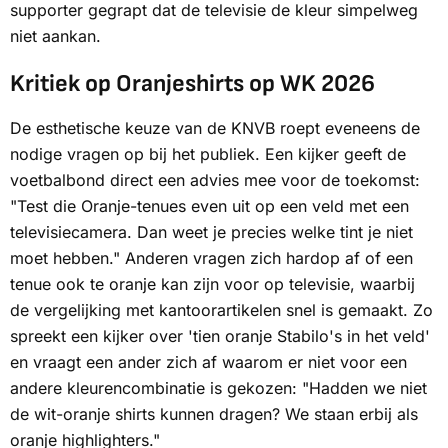
supporter gegrapt dat de televisie de kleur simpelweg
niet aankan.
Kritiek op Oranjeshirts op WK 2026
De esthetische keuze van de KNVB roept eveneens de
nodige vragen op bij het publiek. Een kijker geeft de
voetbalbond direct een advies mee voor de toekomst:
"Test die Oranje-tenues even uit op een veld met een
televisiecamera. Dan weet je precies welke tint je niet
moet hebben." Anderen vragen zich hardop af of een
tenue ook te oranje kan zijn voor op televisie, waarbij
de vergelijking met kantoorartikelen snel is gemaakt. Zo
spreekt een kijker over 'tien oranje Stabilo's in het veld'
en vraagt een ander zich af waarom er niet voor een
andere kleurencombinatie is gekozen: "Hadden we niet
de wit-oranje shirts kunnen dragen? We staan erbij als
oranje
highlighters
."