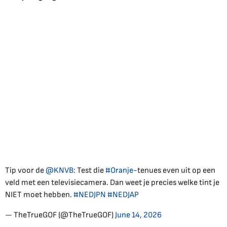
Tip voor de
@KNVB
: Test die
#Oranje
-tenues even uit op een
veld met een televisiecamera. Dan weet je precies welke tint je
NIET moet hebben.
#NEDJPN
#NEDJAP
— TheTrueGOF (@TheTrueGOF)
June 14, 2026