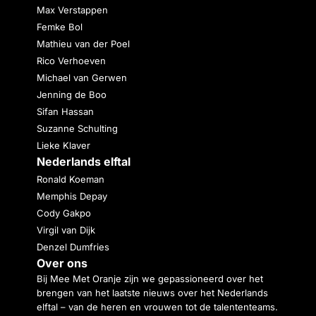
Max Verstappen
Femke Bol
Mathieu van der Poel
Rico Verhoeven
Michael van Gerwen
Jenning de Boo
Sifan Hassan
Suzanne Schulting
Lieke Klaver
Nederlands elftal
Ronald Koeman
Memphis Depay
Cody Gakpo
Virgil van Dijk
Denzel Dumfries
Over ons
Bij Mee Met Oranje zijn we gepassioneerd over het
brengen van het laatste nieuws over het Nederlands
elftal – van de heren en vrouwen tot de talententeams.