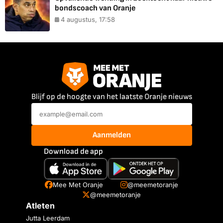
bondscoach van Oranje
4 augustus, 17:58
Blijf op de hoogte van het laatste Oranje nieuws
Aanmelden
Download de app
Mee Met Oranje
@meemetoranje
@meemetoranje
Atleten
Jutta Leerdam