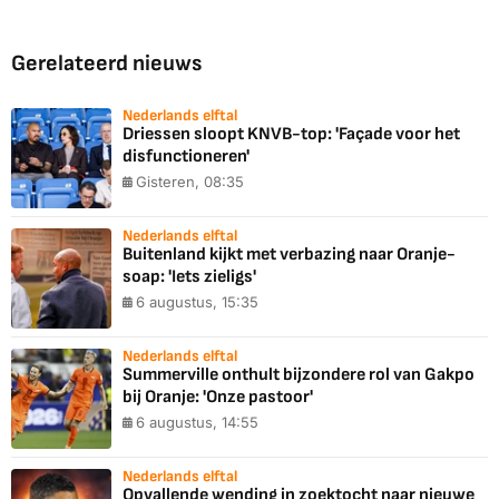
Gerelateerd nieuws
Nederlands elftal
Driessen sloopt KNVB-top: 'Façade voor het
disfunctioneren'
Gisteren, 08:35
Nederlands elftal
Buitenland kijkt met verbazing naar Oranje-
soap: 'Iets zieligs'
6 augustus, 15:35
Nederlands elftal
Summerville onthult bijzondere rol van Gakpo
bij Oranje: 'Onze pastoor'
6 augustus, 14:55
Nederlands elftal
Opvallende wending in zoektocht naar nieuwe