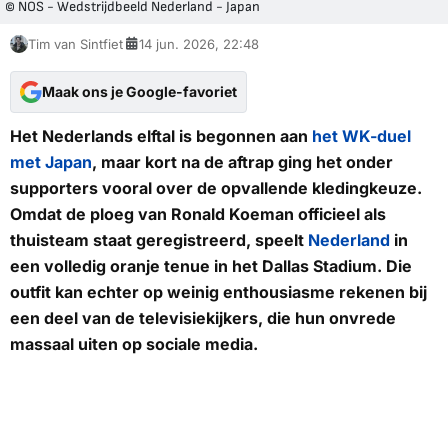
© NOS - Wedstrijdbeeld Nederland - Japan
Tim van Sintfiet
14 jun. 2026, 22:48
Maak ons je Google-favoriet
Het Nederlands elftal is begonnen aan
het WK-duel
met Japan
, maar kort na de aftrap ging het onder
supporters vooral over de opvallende kledingkeuze.
Omdat de ploeg van Ronald Koeman officieel als
thuisteam staat geregistreerd, speelt
Nederland
in
een volledig oranje tenue in het Dallas Stadium. Die
outfit kan echter op weinig enthousiasme rekenen bij
een deel van de televisiekijkers, die hun onvrede
massaal uiten op sociale media.