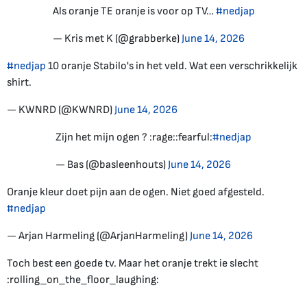
Als oranje TE oranje is voor op TV…
#nedjap
— Kris met K (@grabberke)
June 14, 2026
#nedjap
10 oranje Stabilo's in het veld. Wat een verschrikkelijk
shirt.
— KWNRD (@KWNRD)
June 14, 2026
Zijn het mijn ogen ? :rage::fearful:
#nedjap
— Bas (@basleenhouts)
June 14, 2026
Oranje kleur doet pijn aan de ogen. Niet goed afgesteld.
#nedjap
— Arjan Harmeling (@ArjanHarmeling)
June 14, 2026
Toch best een goede tv. Maar het oranje trekt ie slecht
:rolling_on_the_floor_laughing: