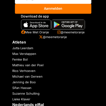
Aanmelden
Download de app
Mee Met Oranje
@meemetoranje
@meemetoranje
Atleten
Jutta Leerdam
Max Verstappen
Femke Bol
Mathieu van der Poel
Rico Verhoeven
Michael van Gerwen
Jenning de Boo
Sifan Hassan
Suzanne Schulting
Lieke Klaver
Nederlands elftal