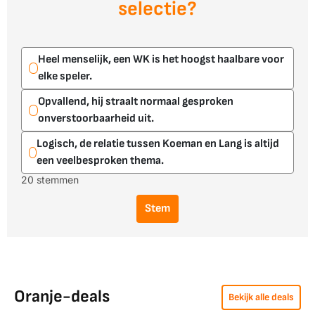
selectie?
Heel menselijk, een WK is het hoogst haalbare voor
elke speler.
Opvallend, hij straalt normaal gesproken
onverstoorbaarheid uit.
Logisch, de relatie tussen Koeman en Lang is altijd
een veelbesproken thema.
20 stemmen
Stem
Oranje-deals
Bekijk alle deals