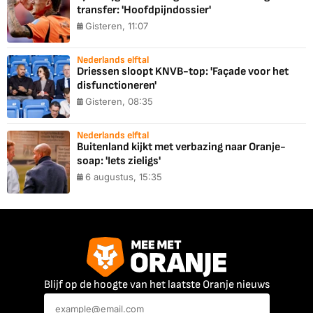
transfer: 'Hoofdpijndossier'
Gisteren, 11:07
Nederlands elftal
Driessen sloopt KNVB-top: 'Façade voor het
disfunctioneren'
Gisteren, 08:35
Nederlands elftal
Buitenland kijkt met verbazing naar Oranje-
soap: 'Iets zieligs'
6 augustus, 15:35
Blijf op de hoogte van het laatste Oranje nieuws