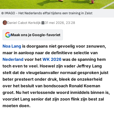
© IMAGO - Het Nederlands elftal tijdens een training in Zeist
Daniel Cabot Kerkdijk
31 mei 2026, 23:28
Maak ons je Google-favoriet
Noa Lang
is doorgaans niet gevoelig voor zenuwen,
maar in aanloop naar de definitieve selectie van
Nederland
voor het
WK 2026
was de spanning hem
toch even te veel. Hoewel zijn vader Jeffrey Lang
stelt dat de vleugelaanvaller normaal gesproken juist
beter presteert onder druk, bleek de onzekerheid
over het besluit van bondscoach Ronald Koeman
groot. Nu het verlossende woord inmiddels binnen is,
voorziet Lang senior dat zijn zoon flink zijn best zal
moeten doen.