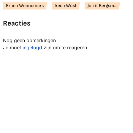
Erben Wennemars
Ireen Wüst
Jorrit Bergsma
Reacties
Nog geen opmerkingen
Je moet
ingelogd
zijn om te reageren.