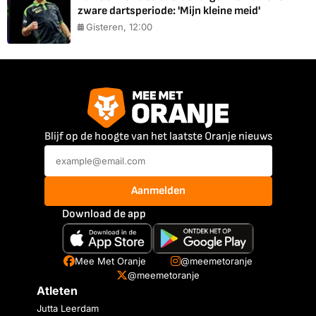
zware dartsperiode: 'Mijn kleine meid'
Gisteren, 12:00
Blijf op de hoogte van het laatste Oranje nieuws
Aanmelden
Download de app
Mee Met Oranje
@meemetoranje
@meemetoranje
Atleten
Jutta Leerdam