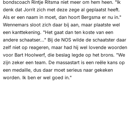
bondscoach Rintje Ritsma niet meer om hem heen. "Ik
denk dat Jorrit zich met deze zege al geplaatst heeft.
Als er een naam in moet, dan hoort Bergsma er nu in."
Wennemars sloot zich daar bij aan, maar plaatste wel
een kanttekening. "Het gaat dan ten koste van een
andere schaatser..." Bij de
NOS
wilde de schaatster daar
zelf niet op reageren, maar had hij wel lovende woorden
voor Bart Hoolwerf, die beslag legde op het brons. "We
zijn zeker een team. De massastart is een reële kans op
een medaille, dus daar moet serieus naar gekeken
worden. Ik ben er wel goed in."