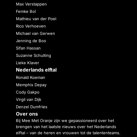
Max Verstappen
Femke Bol
Mathieu van der Poel
Rico Verhoeven
Michael van Gerwen
Jenning de Boo
Sifan Hassan
Suzanne Schulting
Lieke Klaver
Nederlands elftal
Ronald Koeman
Memphis Depay
Cody Gakpo
Virgil van Dijk
Denzel Dumfries
Over ons
Bij Mee Met Oranje zijn we gepassioneerd over het
brengen van het laatste nieuws over het Nederlands
elftal – van de heren en vrouwen tot de talententeams.