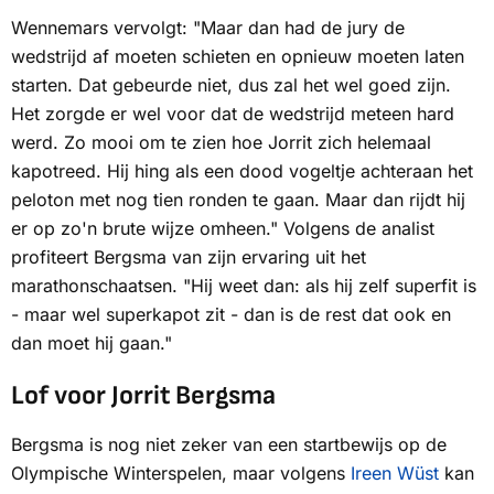
Wennemars vervolgt: "Maar dan had de jury de
wedstrijd af moeten schieten en opnieuw moeten laten
starten. Dat gebeurde niet, dus zal het wel goed zijn.
Het zorgde er wel voor dat de wedstrijd meteen hard
werd. Zo mooi om te zien hoe Jorrit zich helemaal
kapotreed. Hij hing als een dood vogeltje achteraan het
peloton met nog tien ronden te gaan. Maar dan rijdt hij
er op zo'n brute wijze omheen." Volgens de analist
profiteert Bergsma van zijn ervaring uit het
marathonschaatsen. "Hij weet dan: als hij zelf superfit is
- maar wel superkapot zit - dan is de rest dat ook en
dan moet hij gaan."
Lof voor Jorrit Bergsma
Bergsma is nog niet zeker van een startbewijs op de
Olympische Winterspelen, maar volgens
Ireen Wüst
kan