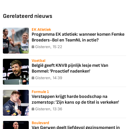
Gerelateerd nieuws
EK Atletiek
Programma EK atletiek: wanneer komen Femke
Broeders-Bol en TeamNL in actie?
Gisteren, 15:22
Voetbal
België geeft KNVB pijnlijk lesje met Van
Bommel: 'Proactief nadenken'
Gisteren, 14:39
Formule 1
Verstappen krijgt harde boodschap na
zomerstop: 'Zijn kans op de titel is verkeken'
Gisteren, 13:36
Boulevard
Van Gerwen deelt liefdevol gezinsmoment in