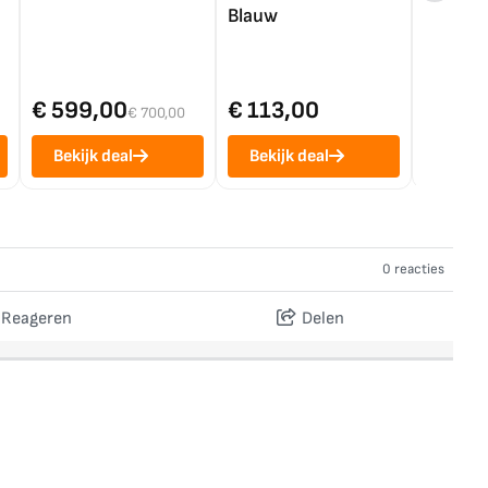
Blauw
€ 599,00
€ 113,00
€ 1.0
€ 700,00
Bekijk deal
Bekijk deal
Bekij
0 reacties
Reageren
Delen