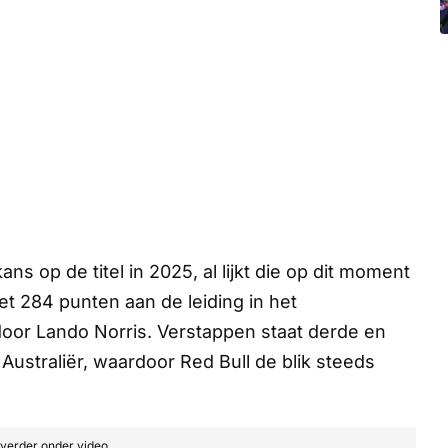
s op de titel in 2025, al lijkt die op dit moment
met 284 punten aan de leiding in het
oor Lando Norris. Verstappen staat derde en
ustraliër, waardoor Red Bull de blik steeds
t verder onder video