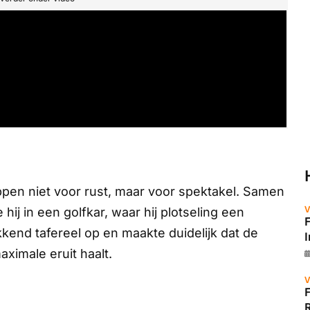
pen niet voor rust, maar voor spektakel. Samen
V
ij in een golfkar, waar hij plotseling een
kkend tafereel op en maakte duidelijk dat de
aximale eruit haalt.
V
R