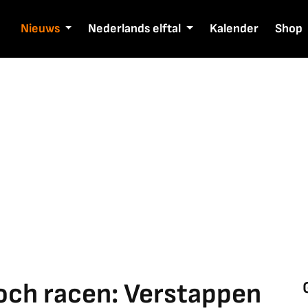
Nieuws
Nederlands elftal
Kalender
Shop
och racen: Verstappen