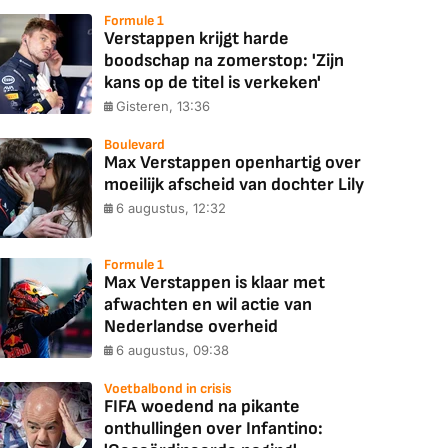
Formule 1
Verstappen krijgt harde
boodschap na zomerstop: 'Zijn
kans op de titel is verkeken'
Gisteren, 13:36
Boulevard
Max Verstappen openhartig over
moeilijk afscheid van dochter Lily
6 augustus, 12:32
Formule 1
Max Verstappen is klaar met
afwachten en wil actie van
Nederlandse overheid
6 augustus, 09:38
Voetbalbond in crisis
FIFA woedend na pikante
onthullingen over Infantino: