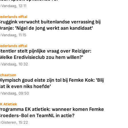
Vandaag, 12:11
ederlands elftal
ruggink verwacht buitenlandse verrassing bij
ranje: 'Nigel de Jong werkt aan kandidaat'
Vandaag, 11:15
ederlands elftal
tentler stelt pijnlijke vraag over Reiziger:
Welke Eredivisieclub zou hem willen?'
Vandaag, 10:32
chaatsen
lympisch goud eiste zijn tol bij Femke Kok: 'Blij
at ik even niks hoefde'
Vandaag, 09:50
K Atletiek
Programma EK atletiek: wanneer komen Femke
Broeders-Bol en TeamNL in actie?
Gisteren, 15:22