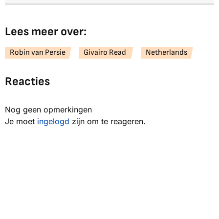
Lees meer over:
Robin van Persie
Givairo Read
Netherlands
Reacties
Nog geen opmerkingen
Je moet
ingelogd
zijn om te reageren.