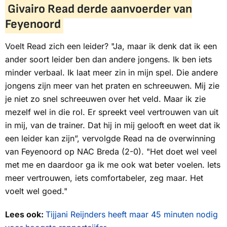
Givairo Read derde aanvoerder van
Feyenoord
Voelt Read zich een leider? "Ja, maar ik denk dat ik een
ander soort leider ben dan andere jongens. Ik ben iets
minder verbaal. Ik laat meer zin in mijn spel. Die andere
jongens zijn meer van het praten en schreeuwen. Mij zie
je niet zo snel schreeuwen over het veld. Maar ik zie
mezelf wel in die rol. Er spreekt veel vertrouwen van uit
in mij, van de trainer. Dat hij in mij gelooft en weet dat ik
een leider kan zijn”, vervolgde Read na de overwinning
van Feyenoord op NAC Breda (2-0). "Het doet wel veel
met me en daardoor ga ik me ook wat beter voelen. Iets
meer vertrouwen, iets comfortabeler, zeg maar. Het
voelt wel goed."
Lees ook:
Tijjani Reijnders heeft maar 45 minuten nodig