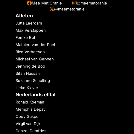
Mee Met Oranje
@meemetoranje
@meemetoranje
Atleten
Jutta Leerdam
Max Verstappen
Femke Bol
Mathieu van der Poel
Rico Verhoeven
Michael van Gerwen
Jenning de Boo
Sifan Hassan
Suzanne Schulting
Lieke Klaver
Nederlands elftal
Ronald Koeman
Memphis Depay
Cody Gakpo
Virgil van Dijk
Denzel Dumfries