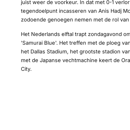
juist weer de voorkeur. In dat met 0-1 verlo
tegendoelpunt incasseren van Anis Hadj M
zodoende genoegen nemen met de rol van d
Het Nederlands elftal trapt zondagavond om
'Samurai Blue'. Het treffen met de ploeg va
het Dallas Stadium, het grootste stadion v
met de Japanse vechtmachine keert de Oran
City.