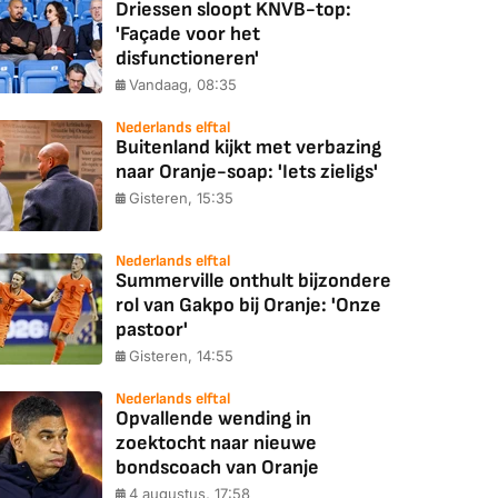
Driessen sloopt KNVB-top:
'Façade voor het
disfunctioneren'
Vandaag, 08:35
Nederlands elftal
Buitenland kijkt met verbazing
naar Oranje-soap: 'Iets zieligs'
Gisteren, 15:35
Nederlands elftal
Summerville onthult bijzondere
rol van Gakpo bij Oranje: 'Onze
pastoor'
Gisteren, 14:55
Nederlands elftal
Opvallende wending in
zoektocht naar nieuwe
bondscoach van Oranje
4 augustus, 17:58