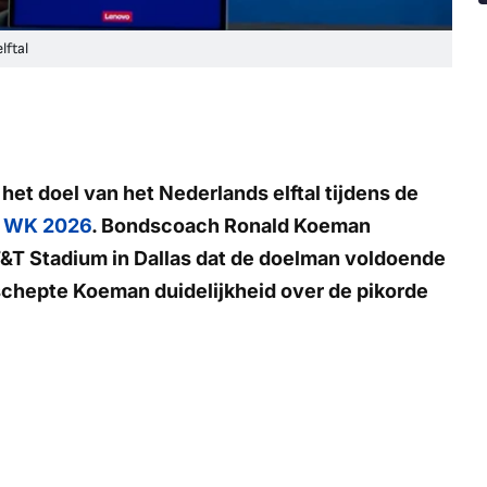
ftal
t doel van het Nederlands elftal tijdens de
t
WK 2026
. Bondscoach Ronald Koeman
T&T Stadium in Dallas dat de doelman voldoende
schepte Koeman duidelijkheid over de pikorde