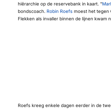
hiërarchie op de reservebank in kaart. "
Mar
bondscoach.
Robin Roefs
moest het tegen 
Flekken als invaller binnen de lijnen kwam 
Roefs kreeg enkele dagen eerder in de twee