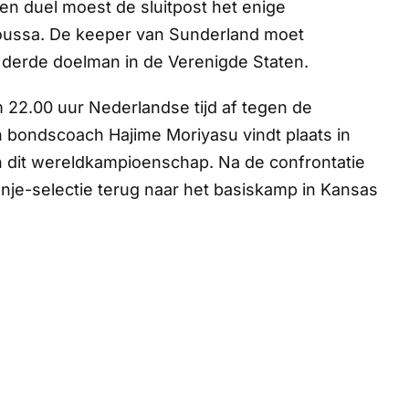
ren duel moest de sluitpost het enige
oussa. De keeper van Sunderland moet
erde doelman in de Verenigde Staten.
 22.00 uur Nederlandse tijd af tegen de
n bondscoach Hajime Moriyasu vindt plaats in
an dit wereldkampioenschap. Na de confrontatie
je-selectie terug naar het basiskamp in Kansas