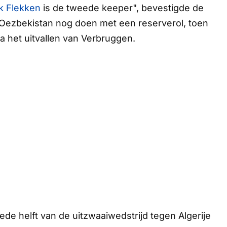
k Flekken
is de tweede keeper", bevestigde de
Oezbekistan nog doen met een reserverol, toen
na het uitvallen van Verbruggen.
de helft van de uitzwaaiwedstrijd tegen Algerije