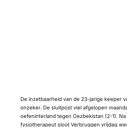
De inzetbaarheid van de 23-jarige keeper 
onzeker. De sluitpost viel afgelopen maand
oefeninterland tegen Oezbekistan (2-1). Na
fysiotherapeut sloot Verbruggen vrijdag wee