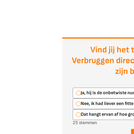
Vind jij het
Verbruggen direct
zijn 
Ja, hij is de onbetwiste 
Nee, ik had liever een fitt
Dat hangt ervan af hoe gro
25 stemmen