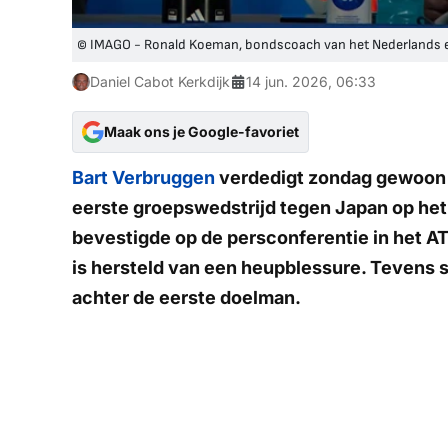
© IMAGO - Ronald Koeman, bondscoach van het Nederlands el
Daniel Cabot Kerkdijk
14 jun. 2026, 06:33
Maak ons je Google-favoriet
Bart Verbruggen
verdedigt zondag gewoon he
eerste groepswedstrijd tegen Japan op he
bevestigde op de persconferentie in het A
is hersteld van een heupblessure. Tevens 
achter de eerste doelman.