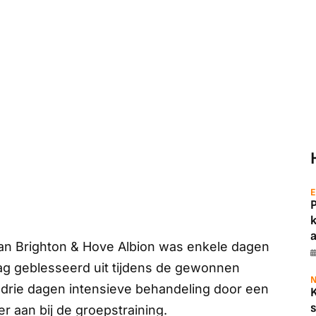
E
a
van Brighton & Hove Albion was enkele dagen
ag geblesseerd uit tijdens de gewonnen
N
 drie dagen intensieve behandeling door een
s
r aan bij de groepstraining.