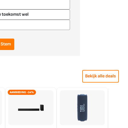
je toekomst wel
Stem
Bekijk alle deals
AANBIEDING -14%