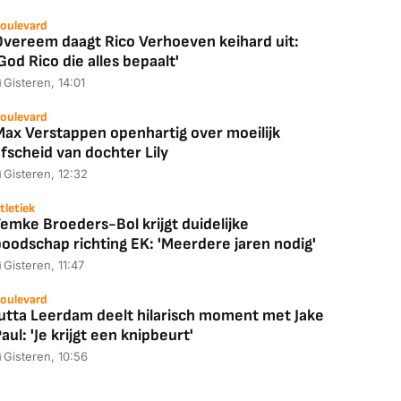
oulevard
Overeem daagt Rico Verhoeven keihard uit:
God Rico die alles bepaalt'
Gisteren, 14:01
oulevard
Max Verstappen openhartig over moeilijk
fscheid van dochter Lily
Gisteren, 12:32
tletiek
emke Broeders-Bol krijgt duidelijke
boodschap richting EK: 'Meerdere jaren nodig'
Gisteren, 11:47
oulevard
Jutta Leerdam deelt hilarisch moment met Jake
aul: 'Je krijgt een knipbeurt'
Gisteren, 10:56