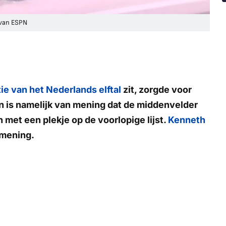
 van ESPN
ie van het Nederlands elftal
zit, zorgde voor
n is namelijk van mening dat de middenvelder
et een plekje op de voorlopige lijst.
Kenneth
 mening.