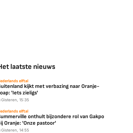
Het laatste nieuws
ederlands elftal
uitenland kijkt met verbazing naar Oranje-
oap: 'Iets zieligs'
Gisteren, 15:35
ederlands elftal
Summerville onthult bijzondere rol van Gakpo
ij Oranje: 'Onze pastoor'
Gisteren, 14:55