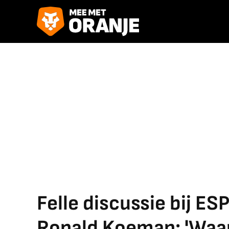
Felle discussie bij E
Ronald Koeman: 'Waar