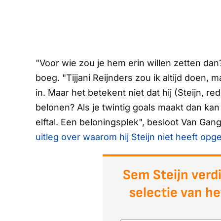
"Voor wie zou je hem erin willen zetten dan
boeg. "Tijjani Reijnders zou ik altijd doen,
in. Maar het betekent niet dat hij (Steijn, 
belonen? Als je twintig goals maakt dan ka
elftal. Een beloningsplek", besloot Van Gan
uitleg over waarom hij Steijn niet heeft opg
Sem Steijn verdi
selectie van he