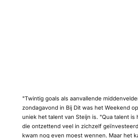
"Twintig goals als aanvallende middenvelder.
zondagavond in
Bij Dit was het Weekend
o
uniek het talent van Steijn is. "Qua talent is 
die ontzettend veel in zichzelf geïnvesteer
kwam nog even moest wennen. Maar het kan 