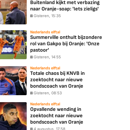
Buitenland kijkt met verbazing
naar Oranje-soap: 'Iets zieligs'
Gisteren, 15:35
Nederlands elftal
Summerville onthult bijzondere
rol van Gakpo bij Oranje: 'Onze
pastoor'
Gisteren, 14:55
Nederlands elftal
Totale chaos bij KNVB in
zoektocht naar nieuwe
bondscoach van Oranje
Gisteren, 08:53
Nederlands elftal
Opvallende wending in
zoektocht naar nieuwe
bondscoach van Oranje
4 augustus, 17:58