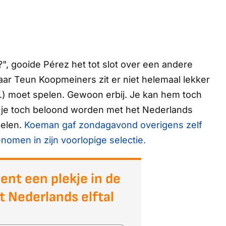
?", gooide Pérez het tot slot over een andere
 maar Teun Koopmeiners zit er niet helemaal lekker
red.) moet spelen. Gewoon erbij. Je kan hem toch
n je toch beloond worden met het Nederlands
gelen.
Koeman gaf zondagavond overigens zelf
enomen in zijn voorlopige selectie.
ent een plekje in de
t Nederlands elftal