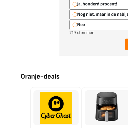
Ja, honderd procent!
Nog niet, maar in de nabi
Nee
719 stemmen
Oranje-deals