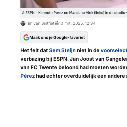
© ESPN - Kenneth Pérez en Marciano Vink (links) in de studio
Tim van Sintfiet
10 mrt. 2025, 12:34
Maak ons je Google-favoriet
Het feit dat
Sem Steijn
niet in de
voorselect
verbazing bij
ESPN
. Jan Joost van Gangele
van FC Twente beloond had moeten worden m
Pérez
had echter overduidelijk een andere