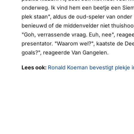
onderweg. Ik vind hem een beetje een Siem
plek staan", aldus de oud-speler van onde
benieuwd of de middenvelder niet thuishoort
"Goh, verrassende vraag. Euh, nee", reagee
presentator. "Waarom wel?", kaatste de Dee
goals?", reageerde Van Gangelen.
Lees ook:
Ronald Koeman bevestigt plekje in