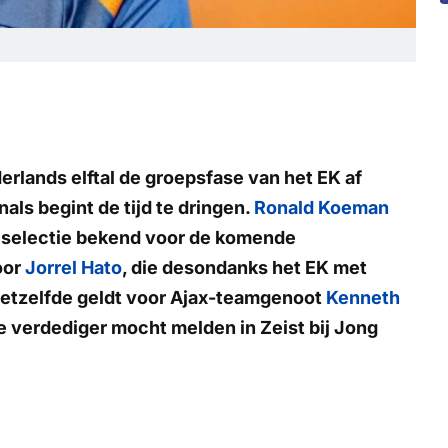
erlands elftal de groepsfase van het EK af
als begint de tijd te dringen.
Ronald Koeman
ve selectie bekend voor de komende
oor
Jorrel Hato
, die desondanks het EK met
. Hetzelfde geldt voor Ajax-teamgenoot
Kenneth
ge verdediger mocht melden in Zeist bij Jong