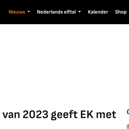
Nieuws
Nederlands elftal
Kalender
Shop
 van 2023 geeft EK met