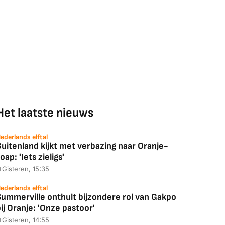
Het laatste nieuws
ederlands elftal
uitenland kijkt met verbazing naar Oranje-
oap: 'Iets zieligs'
Gisteren, 15:35
ederlands elftal
Summerville onthult bijzondere rol van Gakpo
ij Oranje: 'Onze pastoor'
Gisteren, 14:55