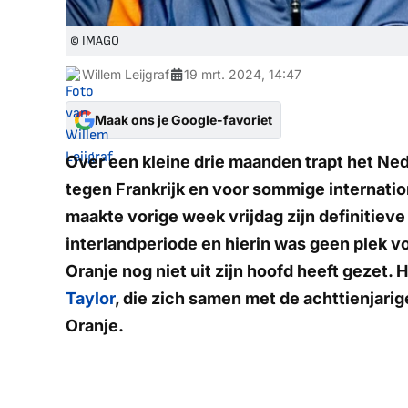
© IMAGO
Willem Leijgraf
19 mrt. 2024, 14:47
Maak ons je Google-favoriet
Over een kleine drie maanden trapt het Ned
tegen Frankrijk en voor sommige internation
maakte vorige week vrijdag zijn definitie
interlandperiode en hierin was geen plek v
Oranje nog niet uit zijn hoofd heeft gezet
Taylor
, die zich samen met de achttienjari
Oranje.