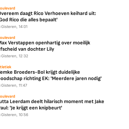
oulevard
Overeem daagt Rico Verhoeven keihard uit:
God Rico die alles bepaalt'
Gisteren, 14:01
oulevard
Max Verstappen openhartig over moeilijk
fscheid van dochter Lily
Gisteren, 12:32
tletiek
emke Broeders-Bol krijgt duidelijke
boodschap richting EK: 'Meerdere jaren nodig'
Gisteren, 11:47
oulevard
Jutta Leerdam deelt hilarisch moment met Jake
aul: 'Je krijgt een knipbeurt'
Gisteren, 10:56