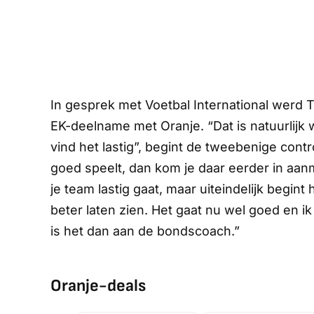
In gesprek met
Voetbal International
werd Ta
EK-deelname met Oranje. “Dat is natuurlijk w
vind het lastig”, begint de tweebenige contro
goed speelt, dan kom je daar eerder in aanme
je team lastig gaat, maar uiteindelijk begint 
beter laten zien. Het gaat nu wel goed en i
is het dan aan de bondscoach.”
Oranje-deals