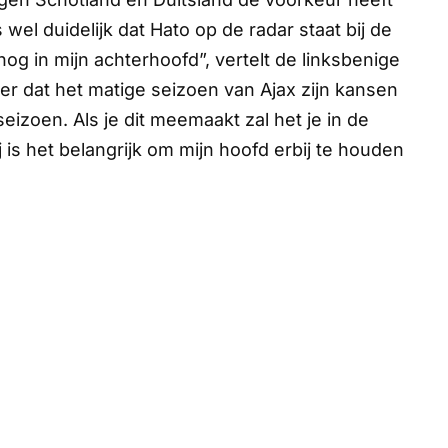
wel duidelijk dat Hato op de radar staat bij de
og in mijn achterhoofd”, vertelt de linksbenige
er dat het matige seizoen van Ajax zijn kansen
seizoen. Als je dit meemaakt zal het je in de
is het belangrijk om mijn hoofd erbij te houden