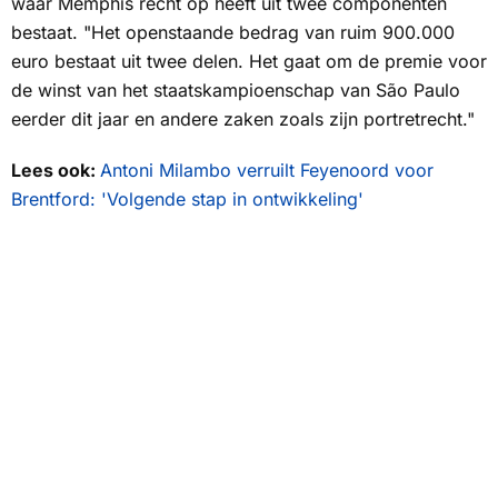
waar Memphis recht op heeft uit twee componenten
bestaat. "Het openstaande bedrag van ruim 900.000
euro bestaat uit twee delen. Het gaat om de premie voor
de winst van het staatskampioenschap van São Paulo
eerder dit jaar en andere zaken zoals zijn portretrecht."
Lees ook:
Antoni Milambo verruilt Feyenoord voor
Brentford: 'Volgende stap in ontwikkeling'