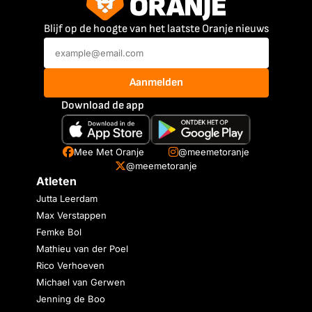
Blijf op de hoogte van het laatste Oranje nieuws
Aanmelden
Download de app
Mee Met Oranje
@meemetoranje
@meemetoranje
Atleten
Jutta Leerdam
Max Verstappen
Femke Bol
Mathieu van der Poel
Rico Verhoeven
Michael van Gerwen
Jenning de Boo