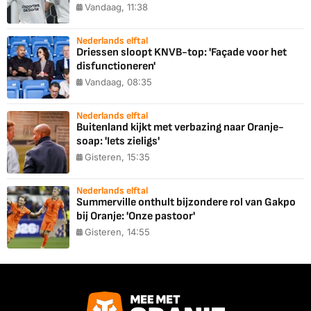
Vandaag, 11:38
Nederlands elftal
Driessen sloopt KNVB-top: 'Façade voor het
disfunctioneren'
Vandaag, 08:35
Nederlands elftal
Buitenland kijkt met verbazing naar Oranje-
soap: 'Iets zieligs'
Gisteren, 15:35
Nederlands elftal
Summerville onthult bijzondere rol van Gakpo
bij Oranje: 'Onze pastoor'
Gisteren, 14:55