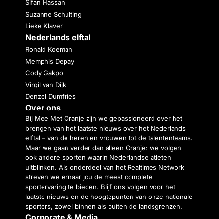
Sifan Hassan
Suzanne Schulting
Lieke Klaver
Nederlands elftal
Ronald Koeman
Memphis Depay
Cody Gakpo
Virgil van Dijk
Denzel Dumfries
Over ons
Bij Mee Met Oranje zijn we gepassioneerd over het
brengen van het laatste nieuws over het Nederlands
elftal – van de heren en vrouwen tot de talententeams.
Maar we gaan verder dan alleen Oranje: we volgen
ook andere sporten waarin Nederlandse atleten
uitblinken. Als onderdeel van het Realtimes Network
streven we ernaar jou de meest complete
sportervaring te bieden. Blijf ons volgen voor het
laatste nieuws en de hoogtepunten van onze nationale
sporters, zowel binnen als buiten de landsgrenzen.
Corporate & Media