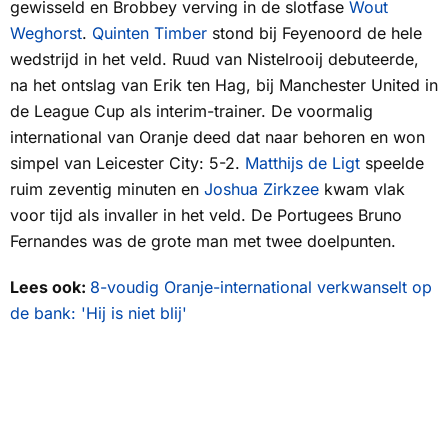
gewisseld en Brobbey verving in de slotfase
Wout
Weghorst
.
Quinten Timber
stond bij Feyenoord de hele
wedstrijd in het veld. Ruud van Nistelrooij debuteerde,
na het ontslag van Erik ten Hag, bij Manchester United in
de League Cup als interim-trainer. De voormalig
international van Oranje deed dat naar behoren en won
simpel van Leicester City: 5-2.
Matthijs de Ligt
speelde
ruim zeventig minuten en
Joshua Zirkzee
kwam vlak
voor tijd als invaller in het veld. De Portugees Bruno
Fernandes was de grote man met twee doelpunten.
Lees ook:
8-voudig Oranje-international verkwanselt op
de bank: 'Hij is niet blij'