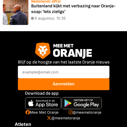
Nederlands elftal
Buitenland kijkt met verbazing naar Oranje-
soap: 'Iets zieligs'
6 augustus, 15:35
Blijf op de hoogte van het laatste Oranje nieuws
Aanmelden
Download de app
Mee Met Oranje
@meemetoranje
@meemetoranje
Atleten