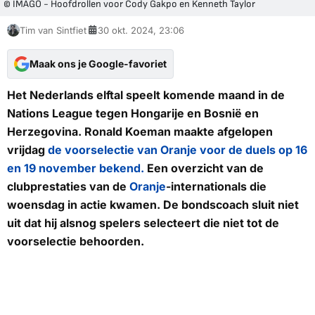
© IMAGO - Hoofdrollen voor Cody Gakpo en Kenneth Taylor
Tim van Sintfiet
30 okt. 2024, 23:06
Maak ons je Google-favoriet
Het Nederlands elftal speelt komende maand in de
Nations League tegen Hongarije en Bosnië en
Herzegovina. Ronald Koeman maakte afgelopen
vrijdag
de voorselectie van Oranje voor de duels op 16
en 19 november bekend.
Een overzicht van de
clubprestaties van de
Oranje
-internationals die
woensdag in actie kwamen. De bondscoach sluit niet
uit dat hij alsnog spelers selecteert die niet tot de
voorselectie behoorden.