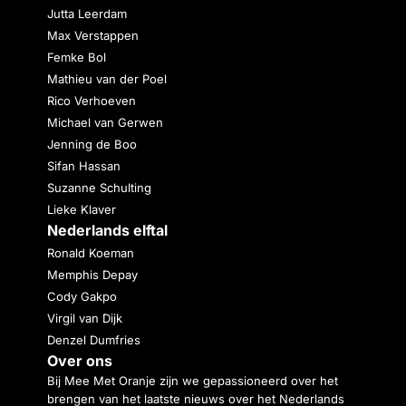
Jutta Leerdam
Max Verstappen
Femke Bol
Mathieu van der Poel
Rico Verhoeven
Michael van Gerwen
Jenning de Boo
Sifan Hassan
Suzanne Schulting
Lieke Klaver
Nederlands elftal
Ronald Koeman
Memphis Depay
Cody Gakpo
Virgil van Dijk
Denzel Dumfries
Over ons
Bij Mee Met Oranje zijn we gepassioneerd over het
brengen van het laatste nieuws over het Nederlands