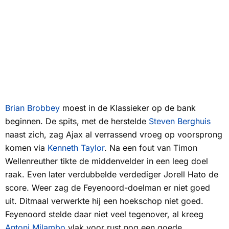
Brian Brobbey
moest in de
Klassieker
op de bank
beginnen. De spits, met de herstelde
Steven Berghuis
naast zich, zag Ajax al verrassend vroeg op voorsprong
komen via
Kenneth Taylor
. Na een fout van Timon
Wellenreuther tikte de middenvelder in een leeg doel
raak. Even later verdubbelde verdediger Jorell Hato de
score. Weer zag de Feyenoord-doelman er niet goed
uit. Ditmaal verwerkte hij een hoekschop niet goed.
Feyenoord stelde daar niet veel tegenover, al kreeg
Antoni Milambo
vlak voor rust nog een goede