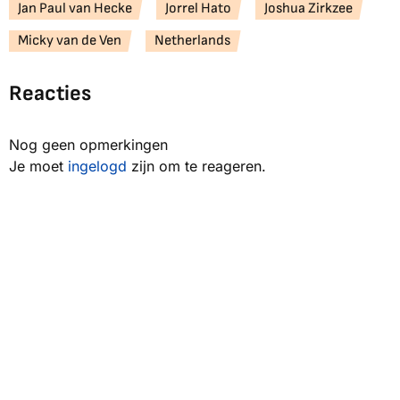
Jan Paul van Hecke
Jorrel Hato
Joshua Zirkzee
Micky van de Ven
Netherlands
Reacties
Nog geen opmerkingen
Je moet
ingelogd
zijn om te reageren.