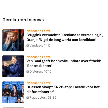
Gerelateerd nieuws
Nederlands elftal
Bruggink verwacht buitenlandse verrassing bij
Oranje: 'Nigel de Jong werkt aan kandidaat'
Vandaag, 11:15
Nederlands elftal
Van Gaal geeft hoopvolle update over fitheid:
'Een stuk beter'
Gisteren, 10:10
Nederlands elftal
Driessen sloopt KNVB-top: 'Façade voor het
disfunctioneren'
7 augustus, 08:35