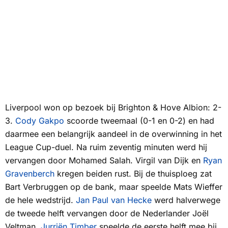
Liverpool won op bezoek bij Brighton & Hove Albion: 2-
3.
Cody Gakpo
scoorde tweemaal (0-1 en 0-2) en had
daarmee een belangrijk aandeel in de overwinning in het
League Cup-duel. Na ruim zeventig minuten werd hij
vervangen door Mohamed Salah. Virgil van Dijk en
Ryan
Gravenberch
kregen beiden rust. Bij de thuisploeg zat
Bart Verbruggen op de bank, maar speelde Mats Wieffer
de hele wedstrijd.
Jan Paul van Hecke
werd halverwege
de tweede helft vervangen door de Nederlander Joël
Veltman.
Jurriën Timber
speelde de eerste helft mee bij