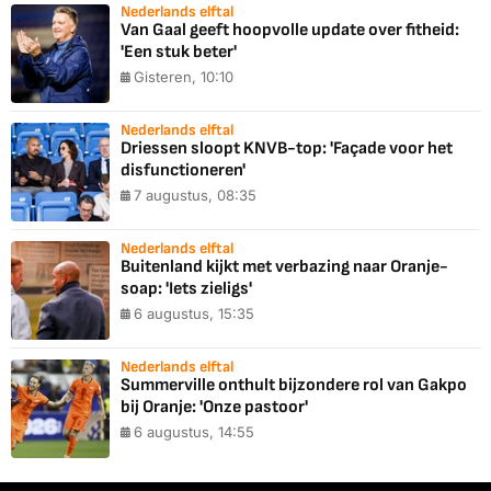
Nederlands elftal
Van Gaal geeft hoopvolle update over fitheid:
'Een stuk beter'
Gisteren, 10:10
Nederlands elftal
Driessen sloopt KNVB-top: 'Façade voor het
disfunctioneren'
7 augustus, 08:35
Nederlands elftal
Buitenland kijkt met verbazing naar Oranje-
soap: 'Iets zieligs'
6 augustus, 15:35
Nederlands elftal
Summerville onthult bijzondere rol van Gakpo
bij Oranje: 'Onze pastoor'
6 augustus, 14:55