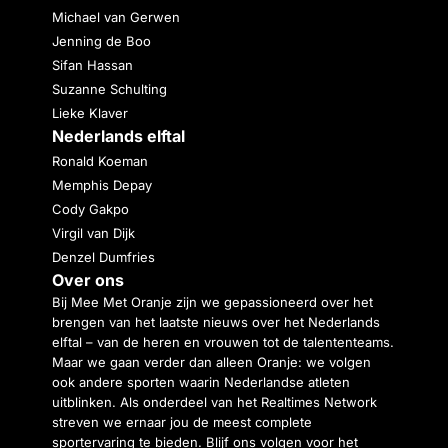
Michael van Gerwen
Jenning de Boo
Sifan Hassan
Suzanne Schulting
Lieke Klaver
Nederlands elftal
Ronald Koeman
Memphis Depay
Cody Gakpo
Virgil van Dijk
Denzel Dumfries
Over ons
Bij Mee Met Oranje zijn we gepassioneerd over het
brengen van het laatste nieuws over het Nederlands
elftal – van de heren en vrouwen tot de talententeams.
Maar we gaan verder dan alleen Oranje: we volgen
ook andere sporten waarin Nederlandse atleten
uitblinken. Als onderdeel van het Realtimes Network
streven we ernaar jou de meest complete
sportervaring te bieden. Blijf ons volgen voor het