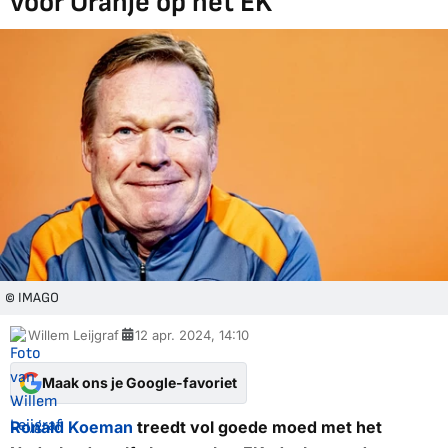
voor Oranje op het EK
© IMAGO
Willem Leijgraf
12 apr. 2024, 14:10
Maak ons je Google-favoriet
Ronald Koeman
treedt vol goede moed met het