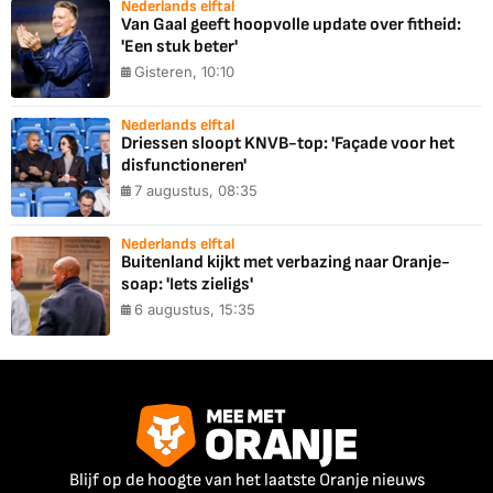
Nederlands elftal
Van Gaal geeft hoopvolle update over fitheid:
'Een stuk beter'
Gisteren, 10:10
Nederlands elftal
Driessen sloopt KNVB-top: 'Façade voor het
disfunctioneren'
7 augustus, 08:35
Nederlands elftal
Buitenland kijkt met verbazing naar Oranje-
soap: 'Iets zieligs'
6 augustus, 15:35
Blijf op de hoogte van het laatste Oranje nieuws