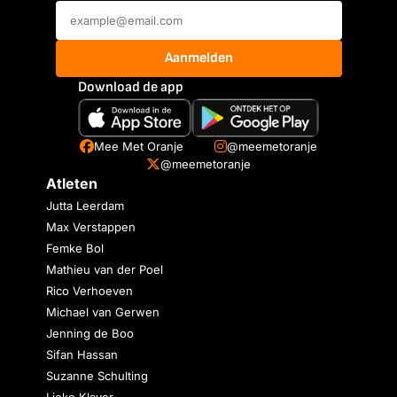
Aanmelden
Download de app
Mee Met Oranje
@meemetoranje
@meemetoranje
Atleten
Jutta Leerdam
Max Verstappen
Femke Bol
Mathieu van der Poel
Rico Verhoeven
Michael van Gerwen
Jenning de Boo
Sifan Hassan
Suzanne Schulting
Lieke Klaver