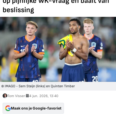
op pijnlijke WK-vraag en baalt van
beslissing
© IMAGO - Sem Steijn (links) en Quinten Timber
Tom Visser
4 jun. 2026, 13:40
Maak ons je Google-favoriet